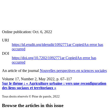
Online publication: Oct. 6, 2022
URI
https://id.erudit.org/iderudit/1092771ar
Copied
An error has
occurred
DOI
https://doi.org/10.7202/1092771ar
Copied
An error has
occurred
An article of the journal
Nouvelles perspectives en sciences sociales
Volume 17, Number 2, May 2022
, p. 67–117
Sur le thème : « Agriculture urbaine : vers une reconfiguration
des liens sociaux et territoriaux »
Tous droits réservés © Prise de parole, 2022
Browse the articles in this issue