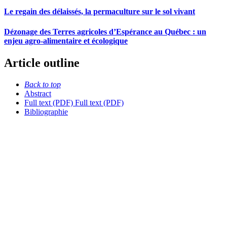
Le regain des délaissés, la permaculture sur le sol vivant
Dézonage des Terres agricoles d’Espérance au Québec : un
enjeu agro-alimentaire et écologique
Article outline
Back to top
Abstract
Full text (PDF)
Full text (PDF)
Bibliographie