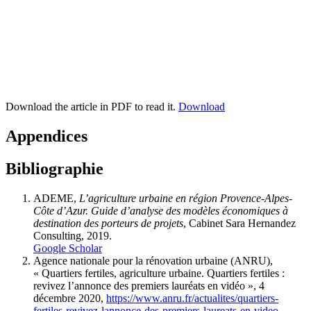
Download the article in PDF to read it.
Download
Appendices
Bibliographie
ADEME,
L’agriculture urbaine en région Provence-Alpes-
Côte d’Azur. Guide d’analyse des modèles économiques à
destination des porteurs de projets
, Cabinet Sara Hernandez
Consulting, 2019.
Google Scholar
Agence nationale pour la rénovation urbaine (ANRU),
« Quartiers fertiles, agriculture urbaine. Quartiers fertiles :
revivez l’annonce des premiers lauréats en vidéo », 4
décembre 2020,
https://www.anru.fr/actualites/quartiers-
fertiles-revivez-lannonce-des-premiers-laureats-en-video
.