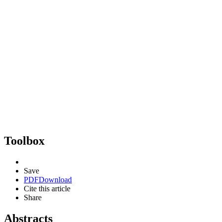
Toolbox
Save
PDF
Download
Cite this article
Share
Abstracts