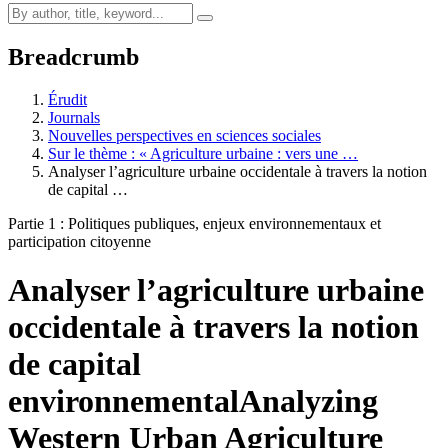
Breadcrumb
Érudit
Journals
Nouvelles perspectives en sciences sociales
Sur le thème : « Agriculture urbaine : vers une …
Analyser l’agriculture urbaine occidentale à travers la notion
de capital …
Partie 1 : Politiques publiques, enjeux environnementaux et
participation citoyenne
Analyser l’agriculture urbaine
occidentale à travers la notion
de capital
environnemental
Analyzing
Western Urban Agriculture