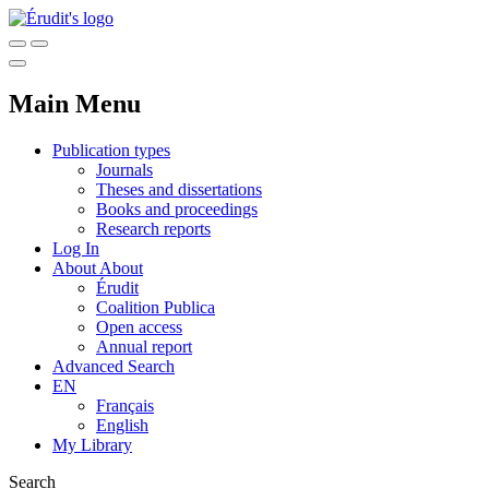
Main Menu
Publication types
Journals
Theses and dissertations
Books and proceedings
Research reports
Log In
About
About
Érudit
Coalition Publica
Open access
Annual report
Advanced Search
EN
Français
English
My Library
Search