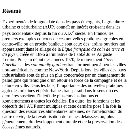
Résumé
Expérimentée de longue date dans les pays émergents, l’agriculture
urbaine et périurbaine (AUP) connaît un intérêt croissant dans les
e
pays occidentaux depuis la fin du XIX
siècle. En France, les
premiers exemples concrets de ces nouvelles pratiques agricoles en
centre-ville ou en proche banlieue sont ceux des jardins ouvriers qui
apparaissent dans le sillage de la
Ligue française du coin de terre et
du foyer
, créée en 1896 à l’initiative de l’abbé Jules-Auguste
Lemire. Puis, au début des années 1970, le mouvement
Green
Guerillas
et les
community gardens
transforment peu à peu les villes
nord-américaines comme New-York. Depuis lors, les villes des pays
industrialisés sont de plus en plus concernées par un changement de
paradigme qui témoigne d’un retour en force de la campagne et de la
nature en ville. Dans les faits, l’importance des nouvelles pratiques
agricoles urbaines et périurbaines transparaît dans le sens où ces
dernières suscitent l’intérêt de plusieurs institutions et
gouvernements à toutes les échelles. En outre, les fonctions et les
objectifs de l’AUP sont multiples et cette dernière pose à la fois la
question des ressources alimentaires urbaines, de l’amélioration du
cadre de vie, de la revalorisation de friches délaissées ou, plus
généralement, du développement durable et de la préservation des
écosystèmes naturels.