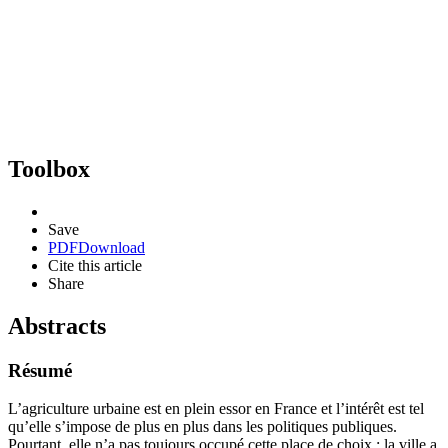
Toolbox
Save
PDF
Download
Cite this article
Share
Abstracts
Résumé
L’agriculture urbaine est en plein essor en France et l’intérêt est tel
qu’elle s’impose de plus en plus dans les politiques publiques.
Pourtant, elle n’a pas toujours occupé cette place de choix : la ville a