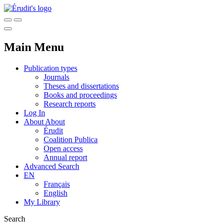
Main Menu
Publication types
Journals
Theses and dissertations
Books and proceedings
Research reports
Log In
About
About
Érudit
Coalition Publica
Open access
Annual report
Advanced Search
EN
Français
English
My Library
Search