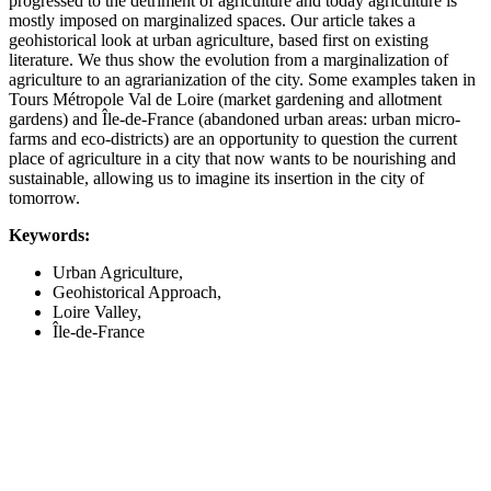
progressed to the detriment of agriculture and today agriculture is
mostly imposed on marginalized spaces. Our article takes a
geohistorical look at urban agriculture, based first on existing
literature. We thus show the evolution from a marginalization of
agriculture to an agrarianization of the city. Some examples taken in
Tours Métropole Val de Loire (market gardening and allotment
gardens) and Île-de-France (abandoned urban areas: urban micro-
farms and eco-districts) are an opportunity to question the current
place of agriculture in a city that now wants to be nourishing and
sustainable, allowing us to imagine its insertion in the city of
tomorrow.
Keywords:
Urban Agriculture,
Geohistorical Approach,
Loire Valley,
Île-de-France