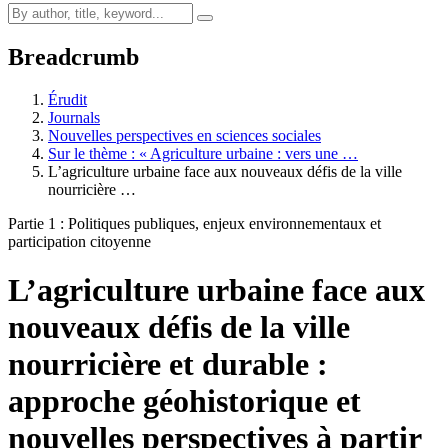
Breadcrumb
Érudit
Journals
Nouvelles perspectives en sciences sociales
Sur le thème : « Agriculture urbaine : vers une …
L’agriculture urbaine face aux nouveaux défis de la ville
nourricière …
Partie 1 : Politiques publiques, enjeux environnementaux et
participation citoyenne
L’agriculture urbaine face aux
nouveaux défis de la ville
nourricière et durable :
approche géohistorique et
nouvelles perspectives à partir