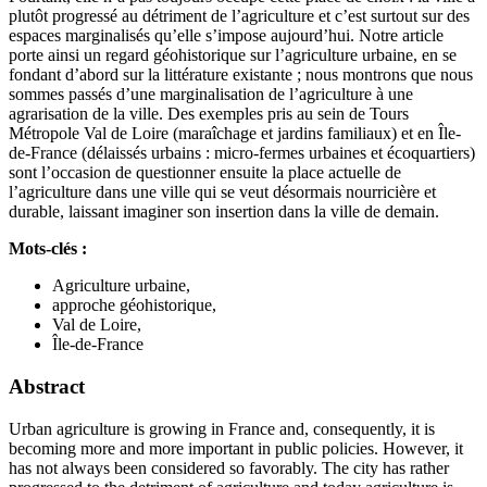
plutôt progressé au détriment de l’agriculture et c’est surtout sur des
espaces marginalisés qu’elle s’impose aujourd’hui. Notre article
porte ainsi un regard géohistorique sur l’agriculture urbaine, en se
fondant d’abord sur la littérature existante ; nous montrons que nous
sommes passés d’une marginalisation de l’agriculture à une
agrarisation de la ville. Des exemples pris au sein de Tours
Métropole Val de Loire (maraîchage et jardins familiaux) et en Île-
de-France (délaissés urbains : micro-fermes urbaines et écoquartiers)
sont l’occasion de questionner ensuite la place actuelle de
l’agriculture dans une ville qui se veut désormais nourricière et
durable, laissant imaginer son insertion dans la ville de demain.
Mots-clés :
Agriculture urbaine,
approche géohistorique,
Val de Loire,
Île-de-France
Abstract
Urban agriculture is growing in France and, consequently, it is
becoming more and more important in public policies. However, it
has not always been considered so favorably. The city has rather