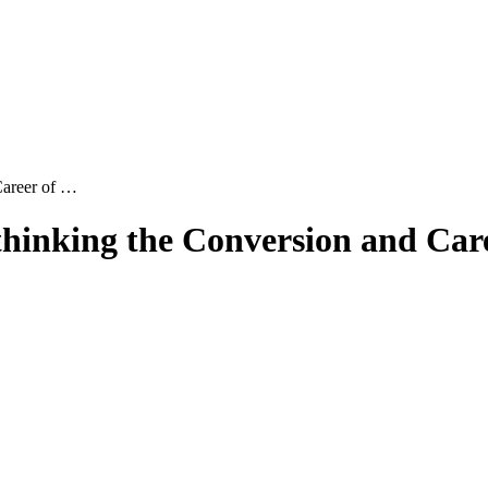
Career of …
hinking the Conversion and Care