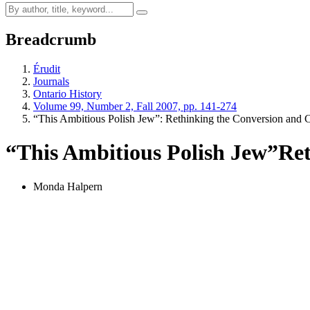
Breadcrumb
Érudit
Journals
Ontario History
Volume 99, Number 2, Fall 2007, pp. 141-274
“This Ambitious Polish Jew”: Rethinking the Conversion and 
“This Ambitious Polish Jew”
Ret
Monda Halpern