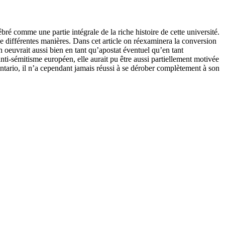
é comme une partie intégrale de la riche histoire de cette université.
de différentes manières. Dans cet article on réexaminera la conversion
oeuvrait aussi bien en tant qu’apostat éventuel qu’en tant
i-sémitisme européen, elle aurait pu être aussi partiellement motivée
tario, il n’a cependant jamais réussi à se dérober complètement à son