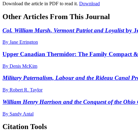
Download the article in PDF to read it.
Download
Other Articles From This Journal
Col. William Marsh, Vermont Patriot and Loyalist
by J
By Jane Errington
Upper Canadian Thermidor: The Family Compact & t
By Denis McKim
Military Paternalism, Labour and the Rideau Canal Pro
By Robert R. Taylor
William Henry Harrison and the Conquest of the Ohio
By Sandy Antal
Citation Tools