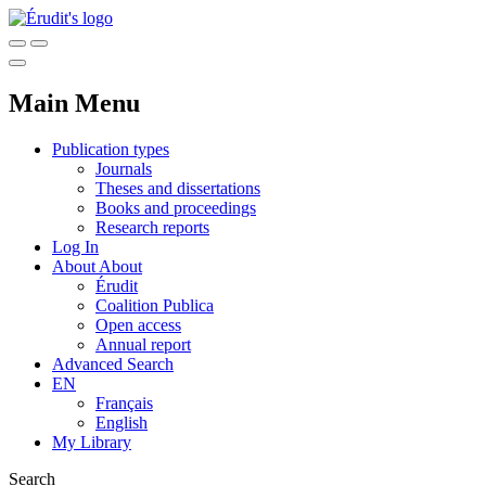
Main Menu
Publication types
Journals
Theses and dissertations
Books and proceedings
Research reports
Log In
About
About
Érudit
Coalition Publica
Open access
Annual report
Advanced Search
EN
Français
English
My Library
Search