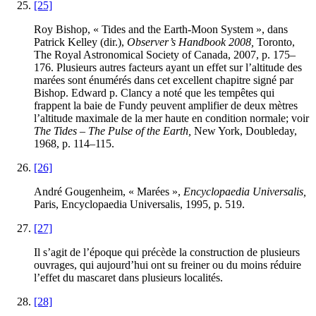
[25]
Roy Bishop, « Tides and the Earth-Moon System », dans
Patrick Kelley (dir.),
Observer’s Handbook 2008,
Toronto,
The Royal Astronomical Society of Canada, 2007, p. 175–
176. Plusieurs autres facteurs ayant un effet sur l’altitude des
marées sont énumérés dans cet excellent chapitre signé par
Bishop. Edward p. Clancy a noté que les tempêtes qui
frappent la baie de Fundy peuvent amplifier de deux mètres
l’altitude maximale de la mer haute en condition normale; voir
The Tides – The Pulse of the Earth,
New York, Doubleday,
1968, p. 114–115.
[26]
André Gougenheim, « Marées »,
Encyclopaedia Universalis,
Paris, Encyclopaedia Universalis, 1995, p. 519.
[27]
Il s’agit de l’époque qui précède la construction de plusieurs
ouvrages, qui aujourd’hui ont su freiner ou du moins réduire
l’effet du mascaret dans plusieurs localités.
[28]