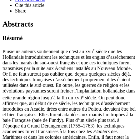
Cite this article
Share
Abstracts
Résumé
e
Plusieurs auteurs soutiennent que c’est au
xvii
siècle que les
Hollandais introduisirent les techniques et les engins d’assèchement
dans les marais du sud-ouest français et que ces techniques furent
transmises par la suite aux Acadiens installés au Nouveau Monde.
Or il ne faut surtout pas oublier que, depuis quelques siècles déjà,
des techniques françaises d’assèchement proprement dites étaient
utilisées dans le sud-ouest. En outre, les guerres de religion et les
révolutions paysannes surent freiner l’implantation hollandaise dans
e
cette grande région jusqu’à la fin du
xvii
siècle. On peut donc
affirmer que, au début de ce siècle, les techniques d’assèchement
introduites en Acadie, tirées entre autres du Poitou, devaient être bel
et bien françaises. Elles furent adaptées aux marais limitrophes à la
baie Française (baie de Fundy). Plus d’un siècle plus tard, à
l’époque du Grand Dérangement (1755–1763), les techniques
acadiennes furent transmises à la fois chez les
Planters
des
Maritimes et dans les colonies américaines. Enfin, il faut noter la