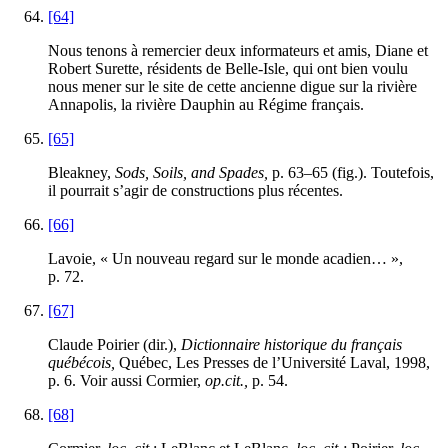
[64]
Nous tenons à remercier deux informateurs et amis, Diane et
Robert Surette, résidents de Belle-Isle, qui ont bien voulu
nous mener sur le site de cette ancienne digue sur la rivière
Annapolis, la rivière Dauphin au Régime français.
[65]
Bleakney,
Sods, Soils, and Spades,
p. 63–65 (fig.). Toutefois,
il pourrait s’agir de constructions plus récentes.
[66]
Lavoie, « Un nouveau regard sur le monde acadien… »,
p. 72.
[67]
Claude Poirier (dir.),
Dictionnaire historique du français
québécois,
Québec, Les Presses de l’Université Laval, 1998,
p. 6. Voir aussi Cormier,
op.cit.,
p. 54.
[68]