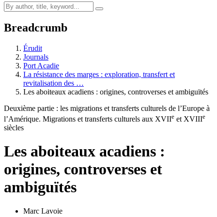
Breadcrumb
Érudit
Journals
Port Acadie
La résistance des marges : exploration, transfert et
revitalisation des …
Les aboiteaux acadiens : origines, controverses et ambiguïtés
Deuxième partie : les migrations et transferts culturels de l’Europe à
e
e
l’Amérique. Migrations et transferts culturels aux XVII
et XVIII
siècles
Les aboiteaux acadiens :
origines, controverses et
ambiguïtés
Marc Lavoie