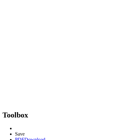
Toolbox
Save
PDF
Download