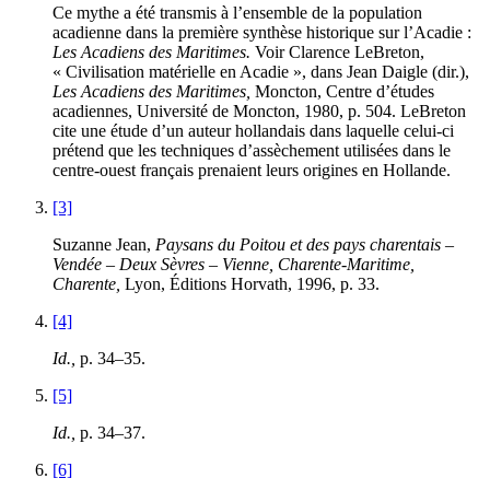
Ce mythe a été transmis à l’ensemble de la population
acadienne dans la première synthèse historique sur l’Acadie :
Les Acadiens des Maritimes.
Voir Clarence LeBreton,
« Civilisation matérielle en Acadie », dans Jean Daigle (dir.),
Les Acadiens des Maritimes,
Moncton, Centre d’études
acadiennes, Université de Moncton, 1980, p. 504. LeBreton
cite une étude d’un auteur hollandais dans laquelle celui-ci
prétend que les techniques d’assèchement utilisées dans le
centre-ouest français prenaient leurs origines en Hollande.
[3]
Suzanne Jean,
Paysans du Poitou et des pays charentais –
Vendée – Deux Sèvres – Vienne, Charente-Maritime,
Charente,
Lyon, Éditions Horvath, 1996, p. 33.
[4]
Id.,
p. 34–35.
[5]
Id.,
p. 34–37.
[6]