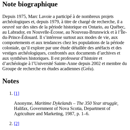
Note biographique
Depuis 1975, Marc Lavoie a participé à de nombreux projets
archéologiques et, depuis 1979, à titre de chargé de recherche, il a
oeuvré sur des sites de la période historique en Ontario, au Québec,
au Labrador, en Nouvelle-Écosse, au Nouveau-Brunswick et à l’Île-
du-Prince-Édouard. Il s’intéresse surtout aux modes de vie, aux
comportements et aux tendances chez les populations de la période
coloniale, qu’il explore par une étude détaillée des artéfacts et des
vestiges archéologiques, confrontés aux documents d’archives et
aux synthèses historiques. Il est professeur d’histoire et
d’archéologie à l’Université Sainte-Anne depuis 2002 et membre du
Groupe de recherche en études acadiennes (
Gréa
).
Notes
[1]
Anonyme,
Maritime Dykelands – The 350 Year struggle,
Halifax, Government of Nova Scotia, Department of
Agriculture and Marketing, 1987, p. 1–6.
[2]