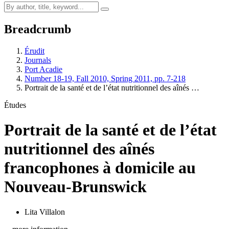
Breadcrumb
Érudit
Journals
Port Acadie
Number 18-19, Fall 2010, Spring 2011, pp. 7-218
Portrait de la santé et de l’état nutritionnel des aînés …
Études
Portrait de la santé et de l’état
nutritionnel des aînés
francophones à domicile au
Nouveau-Brunswick
Lita Villalon