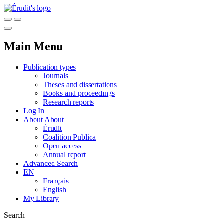
Main Menu
Publication types
Journals
Theses and dissertations
Books and proceedings
Research reports
Log In
About
About
Érudit
Coalition Publica
Open access
Annual report
Advanced Search
EN
Français
English
My Library
Search