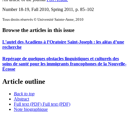
Number 18-19, Fall 2010, Spring 2011
, p. 85–102
Tous droits réservés © Université Sainte-Anne, 2010
Browse the articles in this issue
L’autel des Acadiens à l’Oratoire Saint-Joseph : les aléas d’une
recherche
Repérage de quelques obstacles linguistiques et culturels des
soins de santé pour les immigrants francophones de la Nouvelle-
Écosse
Article outline
Back to top
Abstract
Full text (PDF)
Full text (PDF)
Note biographique