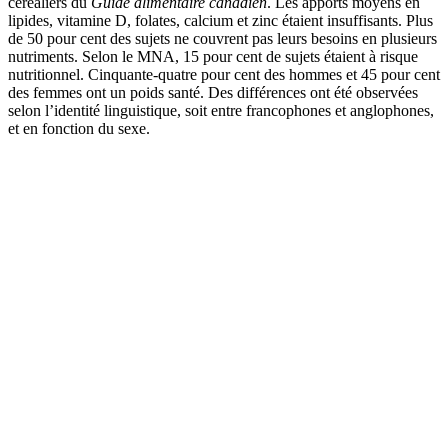
céréaliers du
Guide alimentaire canadien
. Les apports moyens en
lipides, vitamine D, folates, calcium et zinc étaient insuffisants. Plus
de 50 pour cent des sujets ne couvrent pas leurs besoins en plusieurs
nutriments. Selon le
MNA
, 15 pour cent de sujets étaient à risque
nutritionnel. Cinquante-quatre pour cent des hommes et 45 pour cent
des femmes ont un poids santé. Des différences ont été observées
selon l’identité linguistique, soit entre francophones et anglophones,
et en fonction du sexe.