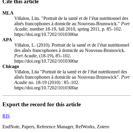
Cite this article
MLA
Villalon, Lita. "Portrait de la santé et de l’état nutritionnel des
aînés francophones à domicile au Nouveau-Brunswick."
Port
Acadie
, number 18-19, fall 2010, spring 2011, p. 85–102.
https://doi.org/10.7202/1010300ar
APA
Villalon, L. (2010). Portrait de la santé et de l’état nutritionnel
des aînés francophones à domicile au Nouveau-Brunswick.
Port Acadie
, (18-19), 85–102.
https://doi.org/10.7202/1010300ar
Chicago
Villalon, Lita "Portrait de la santé et de l’état nutritionnel des
aînés francophones à domicile au Nouveau-Brunswick".
Port
Acadie
no. 18-19 (2010) : 85–102.
https://doi.org/10.7202/1010300ar
Export the record for this article
RIS
EndNote, Papers, Reference Manager, RefWorks, Zotero