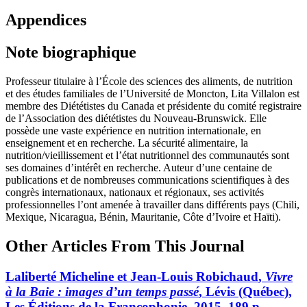
Appendices
Note biographique
Professeur titulaire à l’École des sciences des aliments, de nutrition
et des études familiales de l’Université de Moncton, Lita Villalon est
membre des Diététistes du Canada et présidente du comité registraire
de l’Association des diététistes du Nouveau-Brunswick. Elle
possède une vaste expérience en nutrition internationale, en
enseignement et en recherche. La sécurité alimentaire, la
nutrition/vieillissement et l’état nutritionnel des communautés sont
ses domaines d’intérêt en recherche. Auteur d’une centaine de
publications et de nombreuses communications scientifiques à des
congrès internationaux, nationaux et régionaux, ses activités
professionnelles l’ont amenée à travailler dans différents pays (Chili,
Mexique, Nicaragua, Bénin, Mauritanie, Côte d’Ivoire et Haïti).
Other Articles From This Journal
Laliberté
Micheline et Jean-Louis
Robichaud
,
Vivre
à la Baie : images d’un temps passé
, Lévis (Québec),
Les Éditions de la Francophonie, 2015, 189 p.,