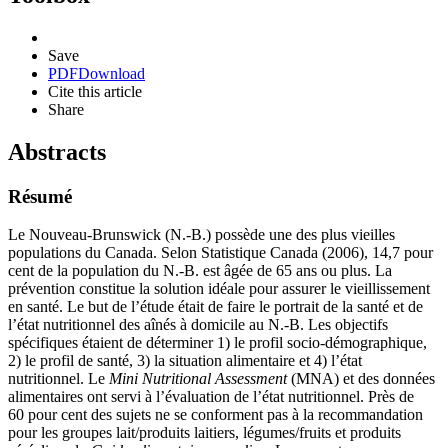
Save
PDF
Download
Cite this article
Share
Abstracts
Résumé
Le Nouveau-Brunswick (N.-B.) possède une des plus vieilles
populations du Canada. Selon Statistique Canada (2006), 14,7 pour
cent de la population du N.-B. est âgée de 65 ans ou plus. La
prévention constitue la solution idéale pour assurer le vieillissement
en santé. Le but de l’étude était de faire le portrait de la santé et de
l’état nutritionnel des aînés à domicile au N.-B. Les objectifs
spécifiques étaient de déterminer 1) le profil socio-démographique,
2) le profil de santé, 3) la situation alimentaire et 4) l’état
nutritionnel. Le
Mini Nutritional Assessment
(
MNA
) et des données
alimentaires ont servi à l’évaluation de l’état nutritionnel. Près de
60 pour cent des sujets ne se conforment pas à la recommandation
pour les groupes lait/produits laitiers, légumes/fruits et produits