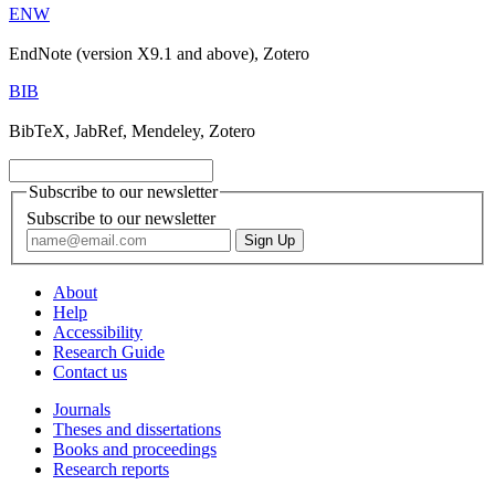
ENW
EndNote (version X9.1 and above), Zotero
BIB
BibTeX, JabRef, Mendeley, Zotero
Subscribe to our newsletter
Subscribe to our newsletter
About
Help
Accessibility
Research Guide
Contact us
Journals
Theses and dissertations
Books and proceedings
Research reports