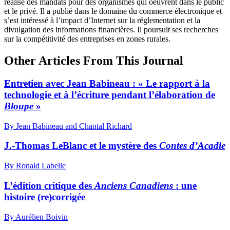
réalisé des mandats pour des organismes qui oeuvrent dans le public
et le privé. Il a publié dans le domaine du commerce électronique et
s’est intéressé à l’impact d’Internet sur la réglementation et la
divulgation des informations financières. Il poursuit ses recherches
sur la compétitivité des entreprises en zones rurales.
Other Articles From This Journal
Entretien avec Jean Babineau : « Le rapport à la
technologie et à l’écriture pendant l’élaboration de
Bloupe
»
By Jean Babineau and Chantal Richard
J.-Thomas LeBlanc et le mystère des
Contes d’Acadie
By Ronald Labelle
L’édition critique des
Anciens Canadiens
: une
histoire (re)corrigée
By Aurélien Boivin