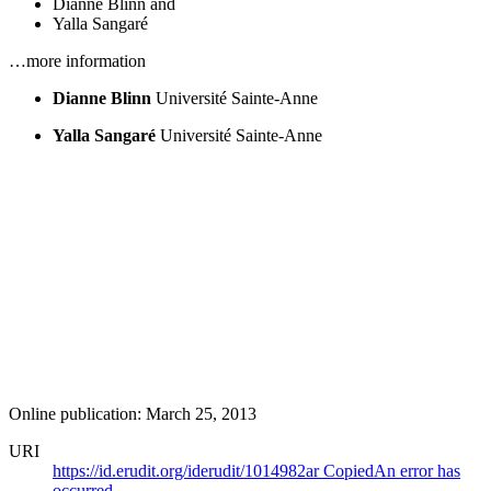
Dianne Blinn
and
Yalla Sangaré
…more information
Dianne Blinn
Université Sainte-Anne
Yalla Sangaré
Université Sainte-Anne
Online publication: March 25, 2013
URI
https://id.erudit.org/iderudit/1014982ar
Copied
An error has
occurred