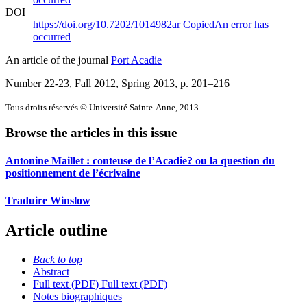
DOI
https://doi.org/10.7202/1014982ar
Copied
An error has
occurred
An article of the journal
Port Acadie
Number 22-23, Fall 2012, Spring 2013
, p. 201–216
Tous droits réservés © Université Sainte-Anne, 2013
Browse the articles in this issue
Antonine Maillet : conteuse de l’Acadie? ou la question du
positionnement de l’écrivaine
Traduire Winslow
Article outline
Back to top
Abstract
Full text (PDF)
Full text (PDF)
Notes biographiques