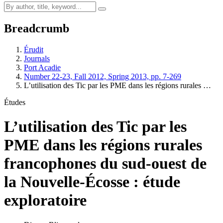
Breadcrumb
Érudit
Journals
Port Acadie
Number 22-23, Fall 2012, Spring 2013, pp. 7-269
L’utilisation des
Tic
par les
PME
dans les régions rurales …
Études
L’utilisation des
Tic
par les
PME
dans les régions rurales
francophones du sud-ouest de
la Nouvelle-Écosse : étude
exploratoire