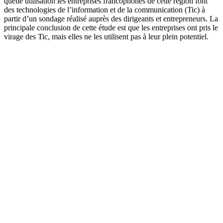
quelle utilisation les entreprises francophones de cette région font
des technologies de l’information et de la communication (
Tic
) à
partir d’un sondage réalisé auprès des dirigeants et entrepreneurs. La
principale conclusion de cette étude est que les entreprises ont pris le
virage des
Tic
, mais elles ne les utilisent pas à leur plein potentiel.