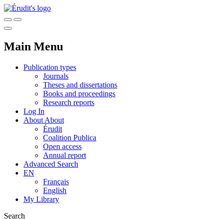
Main Menu
Publication types
Journals
Theses and dissertations
Books and proceedings
Research reports
Log In
About
About
Érudit
Coalition Publica
Open access
Annual report
Advanced Search
EN
Français
English
My Library
Search