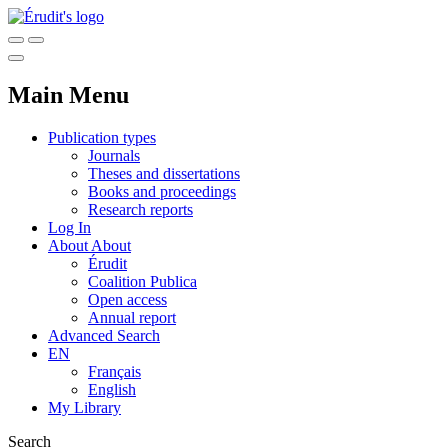
Main Menu
Publication types
Journals
Theses and dissertations
Books and proceedings
Research reports
Log In
About
About
Érudit
Coalition Publica
Open access
Annual report
Advanced Search
EN
Français
English
My Library
Search