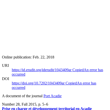
Online publication: Feb. 22, 2018
URI
https://id.erudit.org/iderudit/1043409ar
Copied
An error has
occurred
DOI
https://doi.org/10.7202/1043409ar
Copied
An error has
occurred
A document of the journal
Port Acadie
Number 28, Fall 2015
, p. 5–6
Prise en charge et développement territorial en Acadie