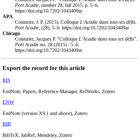
Port Acadie
, number 28, fall 2015, p. 5–6.
https://doi.org/10.7202/1043409ar
APA
Couturier, J. P. (2015). Colloque
L’Acadie dans tous ses défis
.
Port Acadie
, (28), 5–6. https://doi.org/10.7202/1043409ar
Chicago
Couturier, Jacques P. "Colloque
L’Acadie dans tous ses défis
".
Port Acadie
no. 28 (2015) : 5–6.
https://doi.org/10.7202/1043409ar
Export the record for this article
RIS
EndNote, Papers, Reference Manager, RefWorks, Zotero
ENW
EndNote (version X9.1 and above), Zotero
BIB
BibTeX, JabRef, Mendeley, Zotero