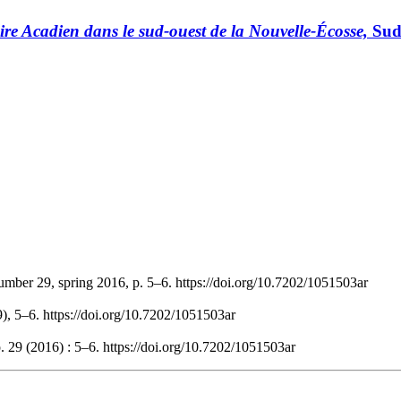
uire Acadien dans le sud-ouest
de la Nouvelle-Écosse,
Sud
number 29, spring 2016, p. 5–6. https://doi.org/10.7202/1051503ar
9), 5–6. https://doi.org/10.7202/1051503ar
. 29 (2016) : 5–6. https://doi.org/10.7202/1051503ar