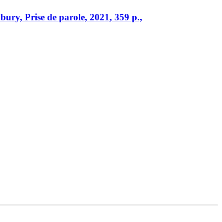
bury, Prise de parole, 2021, 359 p.,