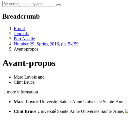
Breadcrumb
Érudit
Journals
Port Acadie
Number 29, Spring 2016, pp. 5-159
Avant-propos
Avant-propos
Marc Lavoie
and
Clint Bruce
…more information
Marc Lavoie
Université Sainte-Anne
Université Sainte-Anne,
Clint Bruce
Université Sainte-Anne
Université Sainte-Anne,