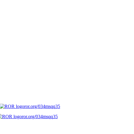
ror.org/034msqq35
ror.org/034msqq35