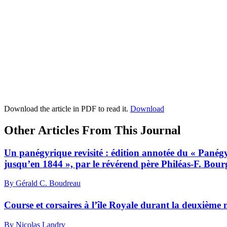
Download the article in PDF to read it.
Download
Other Articles From This Journal
Un panégyrique revisité : édition annotée du « Panég
jusqu’en 1844 », par le révérend père Philéas-F. Bourg
By Gérald C. Boudreau
Course et corsaires à l’île Royale durant la deuxième
By Nicolas Landry