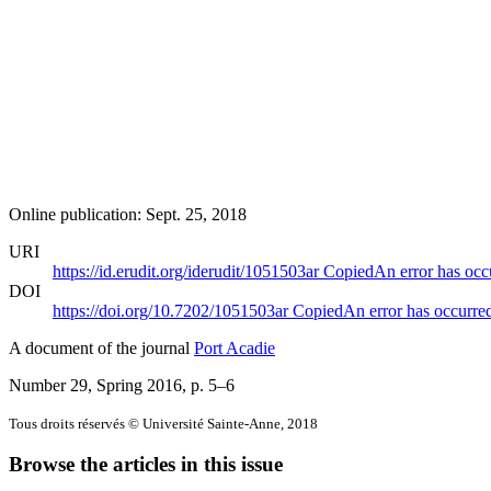
Online publication: Sept. 25, 2018
URI
https://id.erudit.org/iderudit/1051503ar
Copied
An error has occ
DOI
https://doi.org/10.7202/1051503ar
Copied
An error has occurre
A document of the journal
Port Acadie
Number 29, Spring 2016
, p. 5–6
Tous droits réservés © Université Sainte-Anne, 2018
Browse the articles in this issue