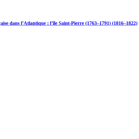
se dans l’Atlantique : l’île Saint-Pierre (1763–1791) (1816–1822)