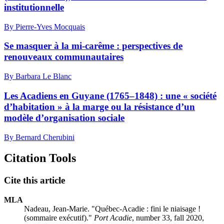
institutionnelle
By Pierre-Yves Mocquais
Se masquer à la mi-carême : perspectives de
renouveaux communautaires
By Barbara Le Blanc
Les Acadiens en Guyane (1765–1848) : une « société
d’habitation » à la marge ou la résistance d’un
modèle d’organisation sociale
By Bernard Cherubini
Citation Tools
Cite this article
MLA
Nadeau, Jean-Marie. "Québec-Acadie : fini le niaisage !
(sommaire exécutif)."
Port Acadie
, number 33, fall 2020,