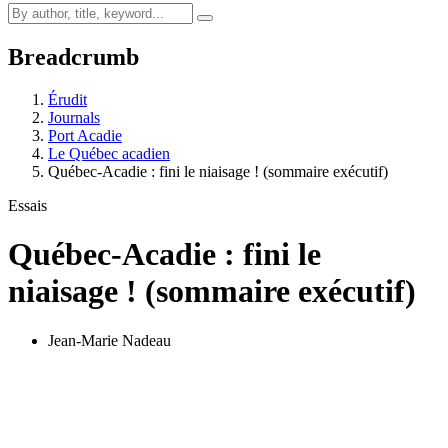
Breadcrumb
Érudit
Journals
Port Acadie
Le Québec acadien
Québec-Acadie : fini le niaisage ! (sommaire exécutif)
Essais
Québec-Acadie : fini le
niaisage ! (sommaire exécutif)
Jean-Marie Nadeau