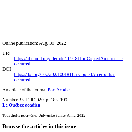
Online publication: Aug. 30, 2022
URI
https://id.erudit.org/iderudit/1091811ar
Copied
An error has
occurred
DOI
https://doi.org/10.7202/1091811ar
Copied
An error has
occurred
An article of the journal
Port Acadie
Number 33, Fall 2020
, p. 183–199
Le Québec acadien
Tous droits réservés © Université Sainte-Anne, 2022
Browse the articles in this issue