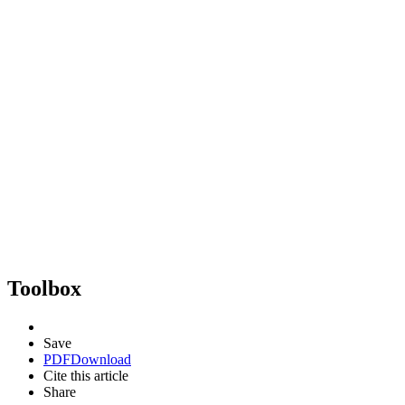
Toolbox
Save
PDF
Download
Cite this article
Share