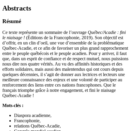
Abstracts
Résumé
Ce texte représente un sommaire de l’ouvrage
Québec/Acadie : fini
le niaisage !
(Éditions de la Francophonie, 2019). Son objectif est
d’offrir, en un clin d’oeil, une vue d’ensemble de la problématique
Québec-Acadie, et ce afin de favoriser un plus grand rapprochement
entre le peuple québécois et le peuple acadien. Pour y arriver, il faut
que, dans un esprit de confiance et de respect mutuel, nous puissions
nous dire nos quatre vérités. Au vu des affinités historiques et des
efforts solidaires, mais aussi des malentendus qui ont cours depuis
quelques décennies, il s’agit de donner aux lectrices et lecteurs une
meilleure connaissance des enjeux et une volonté de participer au
renforcement des liens entre ces nations francophones. Que le
français triomphe grâce à notre engagement, et fini le niaisage
Québec-Acadie !
Mots-clés :
Diaspora acadienne,
Francophonie,
relations Québec-Acadie,