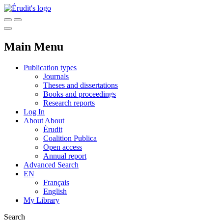
Main Menu
Publication types
Journals
Theses and dissertations
Books and proceedings
Research reports
Log In
About
About
Érudit
Coalition Publica
Open access
Annual report
Advanced Search
EN
Français
English
My Library
Search