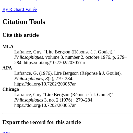
By Richard Vallée
Citation Tools
Cite this article
MLA
Lafrance, Guy. "Lire Bergson (Réponse à J. Goulet)."
Philosophiques
, volume 3, number 2, octobre 1976, p. 279–
284. https://doi.org/10.7202/203057ar
APA
Lafrance, G. (1976). Lire Bergson (Réponse à J. Goulet).
Philosophiques
,
3
(2), 279–284.
https://doi.org/10.7202/203057ar
Chicago
Lafrance, Guy "Lire Bergson (Réponse à J. Goulet)".
Philosophiques
3, no. 2 (1976) : 279–284.
https://doi.org/10.7202/203057ar
Export the record for this article