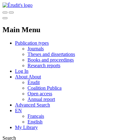
Main Menu
Publication types
Journals
Theses and dissertations
Books and proceedings
Research reports
Log In
About
About
Érudit
Coalition Publica
Open access
Annual report
Advanced Search
EN
Français
English
My Library
Search