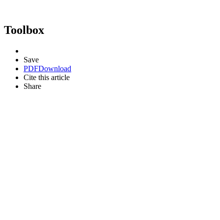
Toolbox
Save
PDF
Download
Cite this article
Share