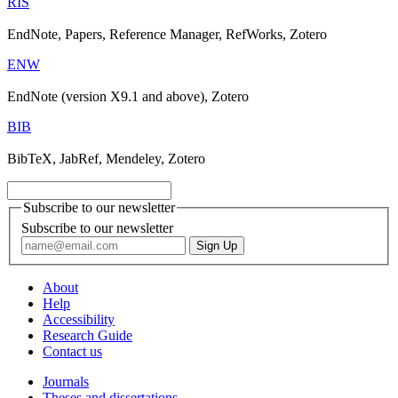
RIS
EndNote, Papers, Reference Manager, RefWorks, Zotero
ENW
EndNote (version X9.1 and above), Zotero
BIB
BibTeX, JabRef, Mendeley, Zotero
Subscribe to our newsletter
Subscribe to our newsletter
About
Help
Accessibility
Research Guide
Contact us
Journals
Theses and dissertations