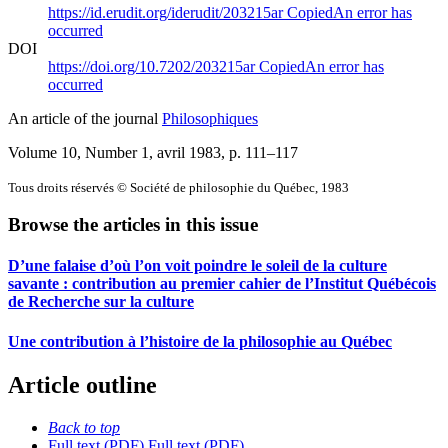
https://id.erudit.org/iderudit/203215ar
Copied
An error has
occurred
DOI
https://doi.org/10.7202/203215ar
Copied
An error has
occurred
An article of the journal
Philosophiques
Volume 10, Number 1, avril 1983
, p. 111–117
Tous droits réservés © Société de philosophie du Québec, 1983
Browse the articles in this issue
D’une falaise d’où l’on voit poindre le soleil de la culture
savante : contribution au premier cahier de l’Institut Québécois
de Recherche sur la culture
Une contribution à l’histoire de la philosophie au Québec
Article outline
Back to top
Full text (PDF)
Full text (PDF)