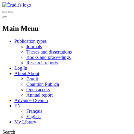
Main Menu
Publication types
Journals
Theses and dissertations
Books and proceedings
Research reports
Log In
About
About
Érudit
Coalition Publica
Open access
Annual report
Advanced Search
EN
Français
English
My Library
Search