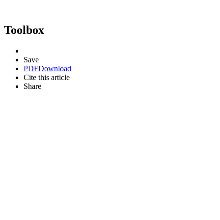
Toolbox
Save
PDF
Download
Cite this article
Share