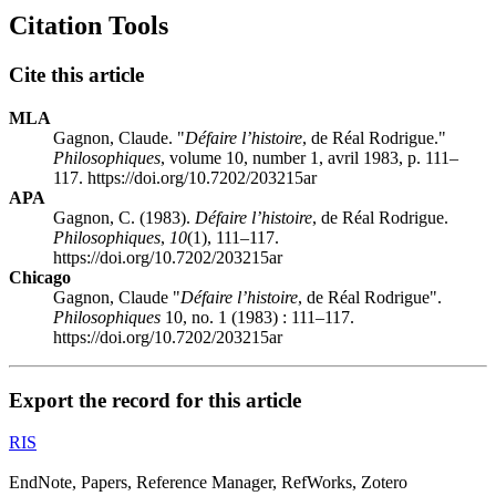
Citation Tools
Cite this article
MLA
Gagnon, Claude. "
Défaire l’histoire
, de Réal Rodrigue."
Philosophiques
, volume 10, number 1, avril 1983, p. 111–
117. https://doi.org/10.7202/203215ar
APA
Gagnon, C. (1983).
Défaire l’histoire
, de Réal Rodrigue.
Philosophiques
,
10
(1), 111–117.
https://doi.org/10.7202/203215ar
Chicago
Gagnon, Claude "
Défaire l’histoire
, de Réal Rodrigue".
Philosophiques
10, no. 1 (1983) : 111–117.
https://doi.org/10.7202/203215ar
Export the record for this article
RIS
EndNote, Papers, Reference Manager, RefWorks, Zotero