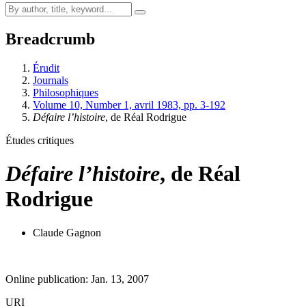
Breadcrumb
Érudit
Journals
Philosophiques
Volume 10, Number 1, avril 1983, pp. 3-192
Défaire l’histoire
, de Réal Rodrigue
Études critiques
Défaire l’histoire
, de Réal
Rodrigue
Claude Gagnon
Online publication: Jan. 13, 2007
URI