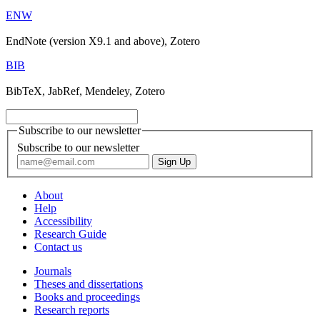
ENW
EndNote (version X9.1 and above), Zotero
BIB
BibTeX, JabRef, Mendeley, Zotero
Subscribe to our newsletter
Subscribe to our newsletter
About
Help
Accessibility
Research Guide
Contact us
Journals
Theses and dissertations
Books and proceedings
Research reports