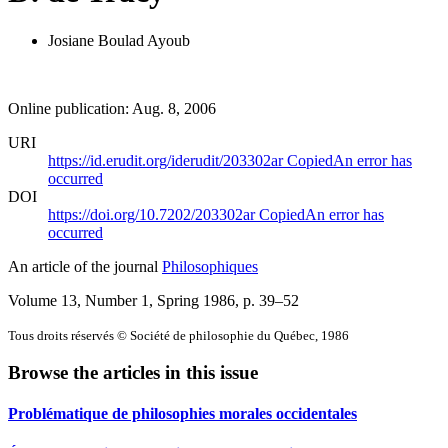
Josiane Boulad Ayoub
Online publication: Aug. 8, 2006
URI
https://id.erudit.org/iderudit/203302ar
Copied
An error has
occurred
DOI
https://doi.org/10.7202/203302ar
Copied
An error has
occurred
An article of the journal
Philosophiques
Volume 13, Number 1, Spring 1986
, p. 39–52
Tous droits réservés © Société de philosophie du Québec, 1986
Browse the articles in this issue
Problématique de philosophies morales occidentales