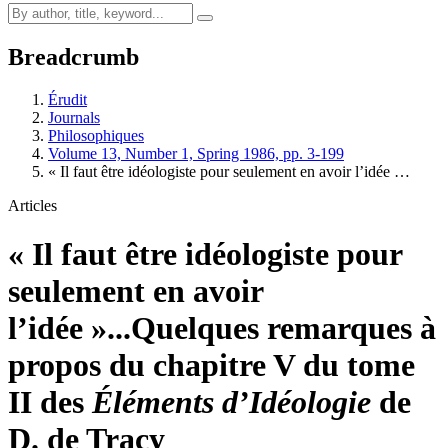
Breadcrumb
Érudit
Journals
Philosophiques
Volume 13, Number 1, Spring 1986, pp. 3-199
« Il faut être idéologiste pour seulement en avoir l’idée …
Articles
« Il faut être idéologiste pour
seulement en avoir
l’idée »...
Quelques remarques à
propos du chapitre V du tome
II des
Éléments d’Idéologie
de
D. de Tracy