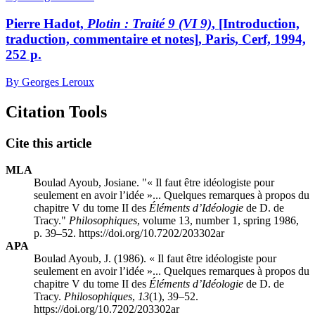
Pierre Hadot,
Plotin : Traité 9 (VI 9)
, [Introduction,
traduction, commentaire et notes], Paris, Cerf, 1994,
252 p.
By Georges Leroux
Citation Tools
Cite this article
MLA
Boulad Ayoub, Josiane. "« Il faut être idéologiste pour
seulement en avoir l’idée »... Quelques remarques à propos du
chapitre V du tome II des
Éléments d’Idéologie
de D. de
Tracy."
Philosophiques
, volume 13, number 1, spring 1986,
p. 39–52. https://doi.org/10.7202/203302ar
APA
Boulad Ayoub, J. (1986). « Il faut être idéologiste pour
seulement en avoir l’idée »... Quelques remarques à propos du
chapitre V du tome II des
Éléments d’Idéologie
de D. de
Tracy.
Philosophiques
,
13
(1), 39–52.
https://doi.org/10.7202/203302ar