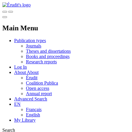
Main Menu
Publication types
Journals
Theses and dissertations
Books and proceedings
Research reports
Log In
About
About
Érudit
Coalition Publica
Open access
Annual report
Advanced Search
EN
Français
English
My Library
Search