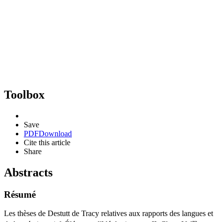
Toolbox
Save
PDF
Download
Cite this article
Share
Abstracts
Résumé
Les thèses de Destutt de Tracy relatives aux rapports des langues et
re