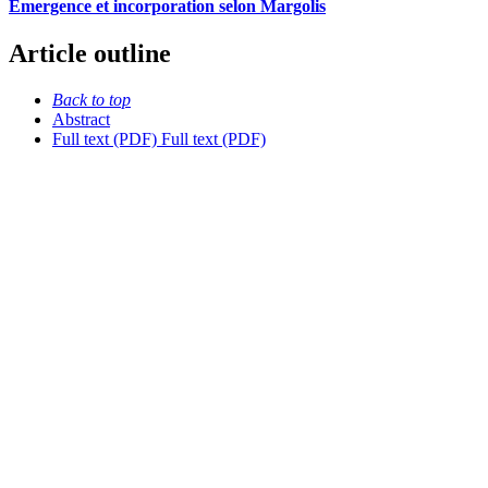
Émergence et incorporation selon Margolis
Article outline
Back to top
Abstract
Full text (PDF)
Full text (PDF)