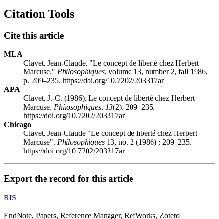
Citation Tools
Cite this article
MLA
Clavet, Jean-Claude. "Le concept de liberté chez Herbert
Marcuse."
Philosophiques
, volume 13, number 2, fall 1986,
p. 209–235. https://doi.org/10.7202/203317ar
APA
Clavet, J.-C. (1986). Le concept de liberté chez Herbert
Marcuse.
Philosophiques
,
13
(2), 209–235.
https://doi.org/10.7202/203317ar
Chicago
Clavet, Jean-Claude "Le concept de liberté chez Herbert
Marcuse".
Philosophiques
13, no. 2 (1986) : 209–235.
https://doi.org/10.7202/203317ar
Export the record for this article
RIS
EndNote, Papers, Reference Manager, RefWorks, Zotero