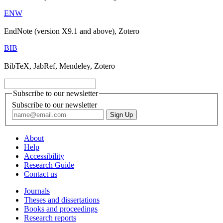
ENW
EndNote (version X9.1 and above), Zotero
BIB
BibTeX, JabRef, Mendeley, Zotero
Subscribe to our newsletter
Subscribe to our newsletter
About
Help
Accessibility
Research Guide
Contact us
Journals
Theses and dissertations
Books and proceedings
Research reports