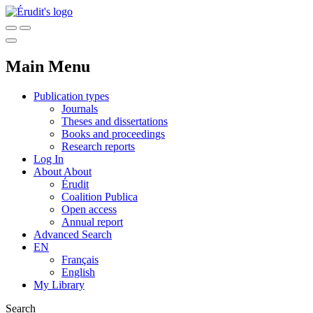
Main Menu
Publication types
Journals
Theses and dissertations
Books and proceedings
Research reports
Log In
About
About
Érudit
Coalition Publica
Open access
Annual report
Advanced Search
EN
Français
English
My Library
Search