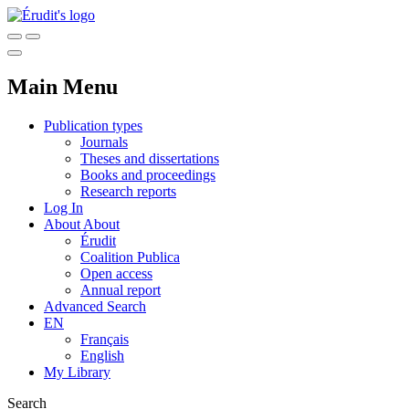
Main Menu
Publication types
Journals
Theses and dissertations
Books and proceedings
Research reports
Log In
About
About
Érudit
Coalition Publica
Open access
Annual report
Advanced Search
EN
Français
English
My Library
Search