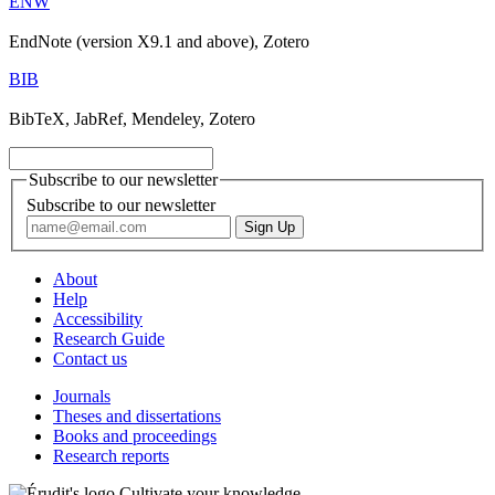
ENW
EndNote (version X9.1 and above), Zotero
BIB
BibTeX, JabRef, Mendeley, Zotero
Subscribe to our newsletter
Subscribe to our newsletter
About
Help
Accessibility
Research Guide
Contact us
Journals
Theses and dissertations
Books and proceedings
Research reports
Cultivate your knowledge.