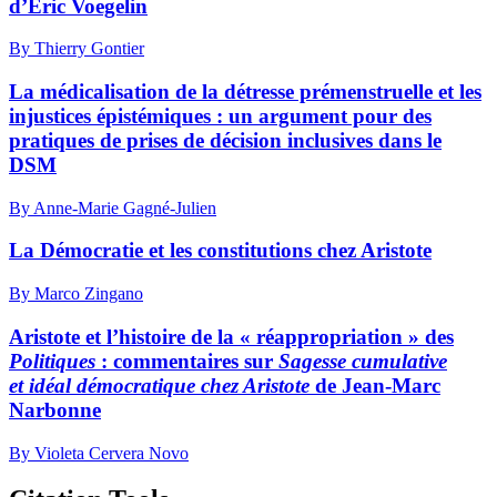
d’Eric Voegelin
By Thierry Gontier
La médicalisation de la détresse prémenstruelle et les
injustices épistémiques : un argument pour des
pratiques de prises de décision inclusives dans le
DSM
By Anne-Marie Gagné-Julien
La Démocratie et les constitutions chez Aristote
By Marco Zingano
Aristote et l’histoire de la « réappropriation » des
Politiques
: commentaires sur
Sagesse cumulative
et idéal démocratique chez Aristote
de Jean-Marc
Narbonne
By Violeta Cervera Novo