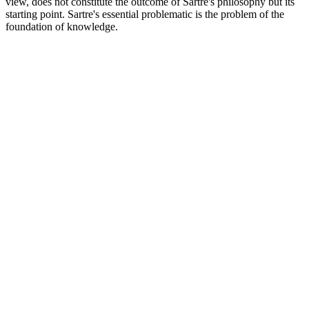
view, does not constitute the outcome of Sartre's philosophy but its
starting point. Sartre's essential problematic is the problem of the
foundation of knowledge.