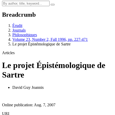
Breadcrumb
Érudit
Journals
Philosophiques
Volume 23, Number 2, Fall 1996, pp. 227-471
Le projet Épistémologique de Sartre
Articles
Le projet Épistémologique de
Sartre
David Guy Joannis
Online publication: Aug. 7, 2007
URI