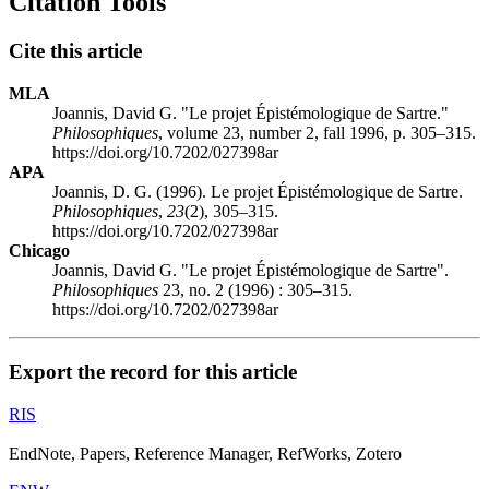
Citation Tools
Cite this article
MLA
Joannis, David G. "Le projet Épistémologique de Sartre."
Philosophiques
, volume 23, number 2, fall 1996, p. 305–315.
https://doi.org/10.7202/027398ar
APA
Joannis, D. G. (1996). Le projet Épistémologique de Sartre.
Philosophiques
,
23
(2), 305–315.
https://doi.org/10.7202/027398ar
Chicago
Joannis, David G. "Le projet Épistémologique de Sartre".
Philosophiques
23, no. 2 (1996) : 305–315.
https://doi.org/10.7202/027398ar
Export the record for this article
RIS
EndNote, Papers, Reference Manager, RefWorks, Zotero