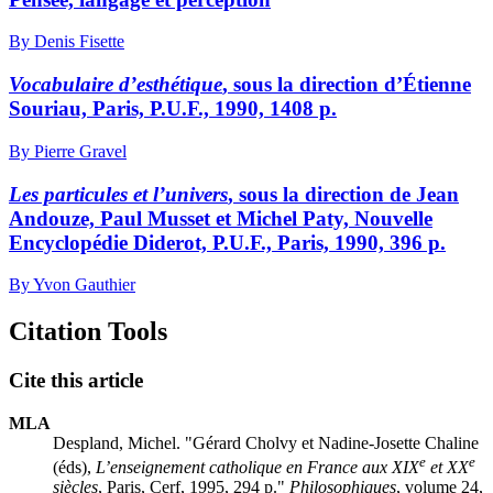
By Denis Fisette
Vocabulaire d’esthétique
, sous la direction d’Étienne
Souriau, Paris, P.U.F., 1990, 1408 p.
By Pierre Gravel
Les particules et l’univers
, sous la direction de Jean
Andouze, Paul Musset et Michel Paty, Nouvelle
Encyclopédie Diderot, P.U.F., Paris, 1990, 396 p.
By Yvon Gauthier
Citation Tools
Cite this article
MLA
Despland, Michel. "Gérard Cholvy et Nadine-Josette Chaline
e
e
(éds),
L’enseignement catholique en France aux XIX
et XX
siècles
, Paris, Cerf, 1995, 294 p."
Philosophiques
, volume 24,