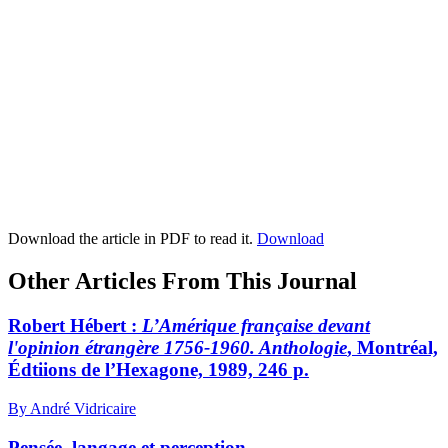
Download the article in PDF to read it.
Download
Other Articles From This Journal
Robert Hébert :
L’Amérique française devant
l'opinion étrangère 1756-1960. Anthologie
, Montréal,
Édtiions de l’Hexagone, 1989, 246 p.
By André Vidricaire
Pensée, langage et perception