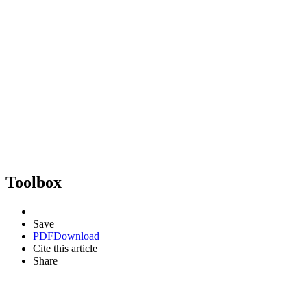
Toolbox
Save
PDF
Download
Cite this article
Share