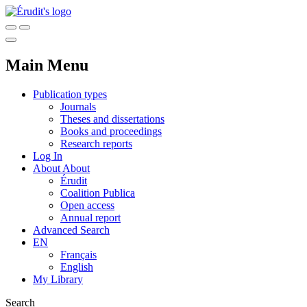
Main Menu
Publication types
Journals
Theses and dissertations
Books and proceedings
Research reports
Log In
About
About
Érudit
Coalition Publica
Open access
Annual report
Advanced Search
EN
Français
English
My Library
Search