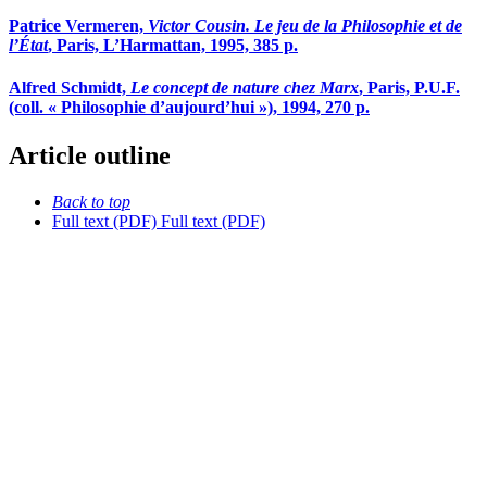
Patrice Vermeren,
Victor Cousin. Le jeu de la Philosophie et de
l’État
, Paris, L’Harmattan, 1995, 385 p.
Alfred Schmidt,
Le concept de nature chez Marx
, Paris, P.U.F.
(coll. « Philosophie d’aujourd’hui »), 1994, 270 p.
Article outline
Back to top
Full text (PDF)
Full text (PDF)