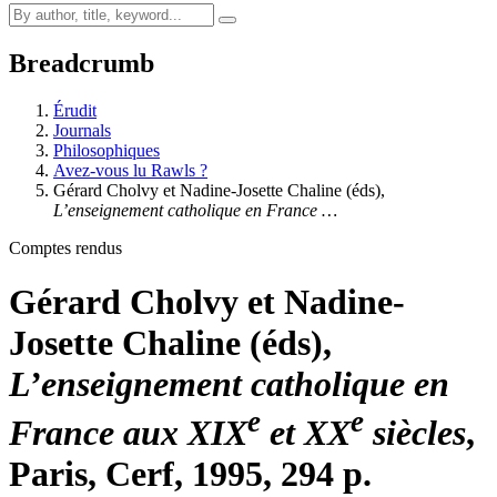
Breadcrumb
Érudit
Journals
Philosophiques
Avez-vous lu Rawls ?
Gérard Cholvy et Nadine-Josette Chaline (éds),
L’enseignement catholique en France …
Comptes rendus
Gérard Cholvy et Nadine-
Josette Chaline (éds),
L’enseignement catholique en
e
e
France aux XIX
et XX
siècles
,
Paris, Cerf, 1995, 294 p.