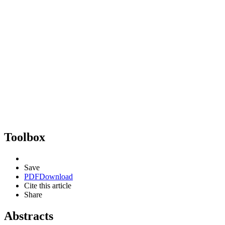
Toolbox
Save
PDF
Download
Cite this article
Share
Abstracts