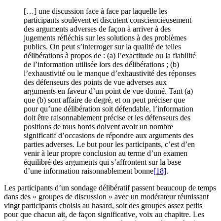
[…] une discussion face à face par laquelle les
participants soulèvent et discutent consciencieusement
des arguments adverses de façon à arriver à des
jugements réfléchis sur les solutions à des problèmes
publics. On peut s’interroger sur la qualité de telles
délibérations à propos de : (a) l’exactitude ou la fiabilité
de l’information utilisée lors des délibérations ; (b)
l’exhaustivité ou le manque d’exhaustivité des réponses
des défenseurs des points de vue adverses aux
arguments en faveur d’un point de vue donné. Tant (a)
que (b) sont affaire de degré, et on peut préciser que
pour qu’une délibération soit défendable, l’information
doit être raisonnablement précise et les défenseurs des
positions de tous bords doivent avoir un nombre
significatif d’occasions de répondre aux arguments des
parties adverses. Le but pour les participants, c’est d’en
venir à leur propre conclusion au terme d’un examen
équilibré des arguments qui s’affrontent sur la base
d’une information raisonnablement bonne
[18]
.
Les participants d’un sondage délibératif passent beaucoup de temps
dans des « groupes de discussion » avec un modérateur réunissant
vingt participants choisis au hasard, soit des groupes assez petits
pour que chacun ait, de façon significative, voix au chapitre. Les