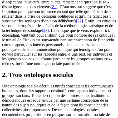
d’objections, plusieurs, entre autres, remettant en question la soi-
disant ignorance des citoyens
[21]
. D’aucuns ont suggéré que c’est
l’opinion publique non informée en tant que telle qui méritait de se
réfléter dans la prise de décisions politiques et qu’il ne fallait pas y
substituer les sondages d’opinion délibératifs
[22]
. Enfin, les critiques
se sont interrogés sur les détails de la méthodologie statistique et de
la technique de sondage
[23]
. La critique que je veux explorer ici,
cependant, vaut tant pour Fishkin que pour nombre de ses critiques :
le travail de Fishkin est sous-tendu par une conception de l’individu
comme agent, des intérêts personnels, de la connaissance de la
politique et de la communication politique qui témoigne d’un point
de vue particulier sur les rapports entre, d’une part, les individus et
les groupes sociaux et, d’autre part, entre les groupes sociaux eux-
mêmes, bref d’une ontologie sociale particulière.
2. Trois ontologies sociales
Une ontologie sociale décrit les unités constituant les communautés
humaines, donc les rapports constitutifs entre agents individuels et
groupes sociaux. Toute description des normes et des institutions
démocratiques est sous-tendue par une certaine conception de la
nature des sujets politiques et de la façon dont ils constituent des
collectivités plus importantes. De ces « ontologies sociales »
découlent des propositions empiriques sur la formation sociale de