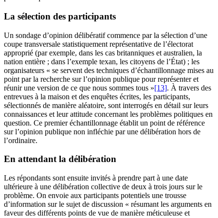
La sélection des participants
Un sondage d’opinion délibératif commence par la sélection d’une
coupe transversale statistiquement représentative de l’électorat
approprié (par exemple, dans les cas britanniques et australien, la
nation entière ; dans l’exemple texan, les citoyens de l’État) ; les
organisateurs « se servent des techniques d’échantillonnage mises au
point par la recherche sur l’opinion publique pour représenter et
réunir une version de ce que nous sommes tous »
[13]
. À travers des
entrevues à la maison et des enquêtes écrites, les participants,
sélectionnés de manière aléatoire, sont interrogés en détail sur leurs
connaissances et leur attitude concernant les problèmes politiques en
question. Ce premier échantillonnage établit un point de référence
sur l’opinion publique non infléchie par une délibération hors de
l’ordinaire.
En attendant la délibération
Les répondants sont ensuite invités à prendre part à une date
ultérieure à une délibération collective de deux à trois jours sur le
problème. On envoie aux participants potentiels une trousse
d’information sur le sujet de discussion « résumant les arguments en
faveur des différents points de vue de manière méticuleuse et