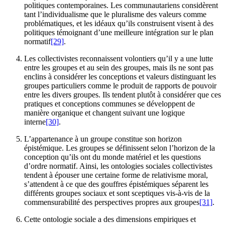
politiques contemporaines. Les communautariens considèrent
tant l’individualisme que le pluralisme des valeurs comme
problématiques, et les idéaux qu’ils construisent visent à des
politiques témoignant d’une meilleure intégration sur le plan
normatif
[29]
.
Les collectivistes reconnaissent volontiers qu’il y a une lutte
entre les groupes et au sein des groupes, mais ils ne sont pas
enclins à considérer les conceptions et valeurs distinguant les
groupes particuliers comme le produit de rapports de pouvoir
entre les divers groupes. Ils tendent plutôt à considérer que ces
pratiques et conceptions communes se développent de
manière organique et changent suivant une logique
interne
[30]
.
L’appartenance à un groupe constitue son horizon
épistémique. Les groupes se définissent selon l’horizon de la
conception qu’ils ont du monde matériel et les questions
d’ordre normatif. Ainsi, les ontologies sociales collectivistes
tendent à épouser une certaine forme de relativisme moral,
s’attendent à ce que des gouffres épistémiques séparent les
différents groupes sociaux et sont sceptiques vis-à-vis de la
commensurabilité des perspectives propres aux groupes
[31]
.
Cette ontologie sociale a des dimensions empiriques et