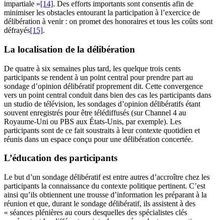
impartiale »
[14]
. Des efforts importants sont consentis afin de
minimiser les obstacles entourant la participation à l’exercice de
délibération à venir : on promet des honoraires et tous les coûts sont
défrayés
[15]
.
La localisation de la délibération
De quatre à six semaines plus tard, les quelque trois cents
participants se rendent à un point central pour prendre part au
sondage d’opinion délibératif proprement dit. Cette convergence
vers un point central conduit dans bien des cas les participants dans
un studio de télévision, les sondages d’opinion délibératifs étant
souvent enregistrés pour être télédiffusés (sur Channel 4 au
Royaume-Uni ou PBS aux États-Unis, par exemple). Les
participants sont de ce fait soustraits à leur contexte quotidien et
réunis dans un espace conçu pour une délibération concertée.
L’éducation des participants
Le but d’un sondage délibératif est entre autres d’accroître chez les
participants la connaissance du contexte politique pertinent. C’est
ainsi qu’ils obtiennent une trousse d’information les préparant à la
réunion et que, durant le sondage délibératif, ils assistent à des
« séances plénières au cours desquelles des spécialistes clés