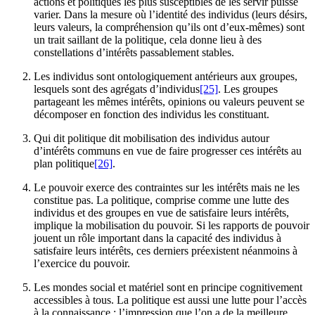
actions et politiques les plus susceptibles de les servir puisse
varier. Dans la mesure où l’identité des individus (leurs désirs,
leurs valeurs, la compréhension qu’ils ont d’eux-mêmes) sont
un trait saillant de la politique, cela donne lieu à des
constellations d’intérêts passablement stables.
Les individus sont ontologiquement antérieurs aux groupes,
lesquels sont des agrégats d’individus
[25]
. Les groupes
partageant les mêmes intérêts, opinions ou valeurs peuvent se
décomposer en fonction des individus les constituant.
Qui dit politique dit mobilisation des individus autour
d’intérêts communs en vue de faire progresser ces intérêts au
plan politique
[26]
.
Le pouvoir exerce des contraintes sur les intérêts mais ne les
constitue pas. La politique, comprise comme une lutte des
individus et des groupes en vue de satisfaire leurs intérêts,
implique la mobilisation du pouvoir. Si les rapports de pouvoir
jouent un rôle important dans la capacité des individus à
satisfaire leurs intérêts, ces derniers préexistent néanmoins à
l’exercice du pouvoir.
Les mondes social et matériel sont en principe cognitivement
accessibles à tous. La politique est aussi une lutte pour l’accès
à la connaissance : l’impression que l’on a de la meilleure