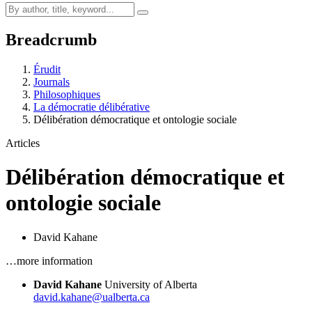
Breadcrumb
Érudit
Journals
Philosophiques
La démocratie délibérative
Délibération démocratique et ontologie sociale
Articles
Délibération démocratique et
ontologie sociale
David Kahane
…more information
David Kahane
University of Alberta
david.kahane@ualberta.ca