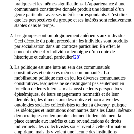
pratiques et les mêmes significations. L’appartenance à une
communauté constitutive donnée produit une identité d’un
genre particulier avec ses intérêts correspondants. C’est dire
que les perspectives du groupe et ses intérêts sont relativement
stables dans le temps.
Les groupes sont ontologiquement antérieurs aux individus.
Ceci découle du point précédent : les individus sont produits
par socialisation dans un contexte particulier. En effet, le
concept même d’« individu » témoigne d’un contexte
historique et culturel particulier
[28]
.
La politique est une lutte au sein des communautés
constitutives et entre ces mêmes communautés. La
mobilisation politique met en jeu les diverses communautés
constitutives, lesquelles ne se distinguent pas seulement en
fonction de leurs intérêts, mais aussi de leurs perspectives
épistémiques, de leurs engagements normatifs et de leur
identité. Ici, les dimensions descriptive et normative des
ontologies sociales collectivistes tendent à diverger, puisque
les idéologies et institutions dominantes dans les États libéraux
démocratiques contemporains donnent indéniablement la
place centrale aux intérêts et aux revendications de droits
individuels : les collectivistes souscrivent à cette affirmation
empirique, mais ils y voient une lacune des institutions