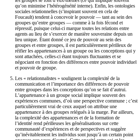
les groupes se font d’eux-mêmes (ce qui implique souvent
qu’on minimise l’hétérogénéité interne). Enfin, les ontologies
sociales relationnelles (s’inspirant souvent en cela de
Foucault) tendent à concevoir le pouvoir — tant au sein des
groupes qu’entre groupes — comme à la fois fécond et
répressif, puisque celui-ci marque toutes les relations entre
agents au lieu de s’exercer de manière souveraine depuis un
lieu unique. Étant donné ce jeu de pouvoir au sein des
groupes et entre groupes, il est particulièrement périlleux de
réifier les appartenances à un groupe ou les conceptions qui y
sont attachées, celles-ci étant toujours fluctuantes et se
négociant en fonction des différences entre pouvoir individuel
et pouvoir de groupe.
Les « relationnalistes » soulignent la complexité de la
communication et l’importance des différences de pouvoir
entre groupes dans les conceptions qu’on se fait d’autrui.
L’appartenance à un groupe social implique souvent des
expériences communes, d’où une perspective commune ; c’est
particulièrement vrai de ceux auquel on attribue une
appartenance à des groupes relégués à la marge. Par ailleurs,
la complexité des appartenances et de la formation de
l’identité rend périlleuses les généralisations sur cette
communauté d’expériences et de perspectives et suggère
qu’inévitablement les individus sont jusqu’à un certain point