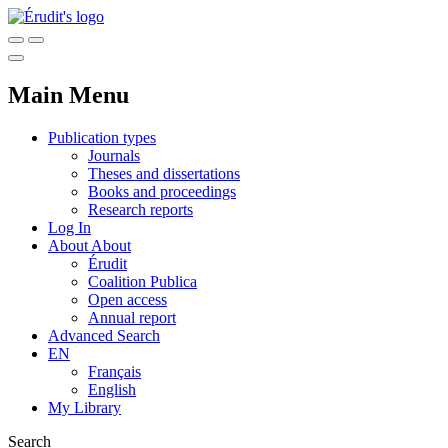
Main Menu
Publication types
Journals
Theses and dissertations
Books and proceedings
Research reports
Log In
About
About
Érudit
Coalition Publica
Open access
Annual report
Advanced Search
EN
Français
English
My Library
Search