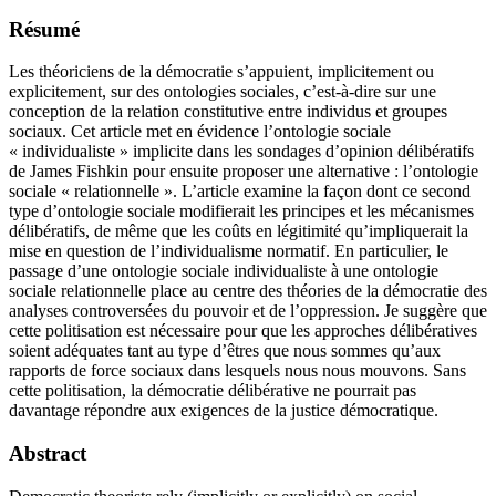
Résumé
Les théoriciens de la démocratie s’appuient, implicitement ou
explicitement, sur des ontologies sociales, c’est-à-dire sur une
conception de la relation constitutive entre individus et groupes
sociaux. Cet article met en évidence l’ontologie sociale
« individualiste » implicite dans les sondages d’opinion délibératifs
de James Fishkin pour ensuite proposer une alternative : l’ontologie
sociale « relationnelle ». L’article examine la façon dont ce second
type d’ontologie sociale modifierait les principes et les mécanismes
délibératifs, de même que les coûts en légitimité qu’impliquerait la
mise en question de l’individualisme normatif. En particulier, le
passage d’une ontologie sociale individualiste à une ontologie
sociale relationnelle place au centre des théories de la démocratie des
analyses controversées du pouvoir et de l’oppression. Je suggère que
cette politisation est nécessaire pour que les approches délibératives
soient adéquates tant au type d’êtres que nous sommes qu’aux
rapports de force sociaux dans lesquels nous nous mouvons. Sans
cette politisation, la démocratie délibérative ne pourrait pas
davantage répondre aux exigences de la justice démocratique.
Abstract