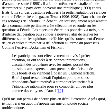
d’assurance-santé (1998) ; il a fait de même en Australie afin de
déterminer si le pays devait devenir une république (1999) et aux
États-Unis sur des questions relatives à la réglementation de services
comme l’électricité et le gaz au Texas (1996-1998). Dans chacun de
ces sondages délibératifs, un échantillon statistiquement représentatif
de la communauté pertinente a été sélectionné et sondé sur les
questions à l’étude. Les sujets ont été réunis pour deux à trois jours
d’intense délibération puis sondés à nouveau afin de relever les
différences entre les opinions irréfléchies qu’ils soutenaient d’entrée
de jeu et celles filtrées par la délibération au terme du processus.
Comme l’écrivent Ackerman et Fishkin :
Les participants sont effectivement motivés à prêter
attention, ils ont accès à de bonnes informations,
discutent des problèmes avec les autres, posent des
questions aux experts ou aux preneurs de décision de
tous bords et en viennent à poser un jugement réfléchi.
Bref, à quoi ressemblerait l’opinion politique si les
répondants étaient motivés à surmonter les incitatifs à
l’ignorance rationnelle pour se comporter un peu plus
comme des citoyens idéaux ?
[12]
Qu’il me soit permis de décrire plus en détail l’exercice. Après quoi,
je montrerai en quoi il s’appuie sur une ontologie sociale
problématique.