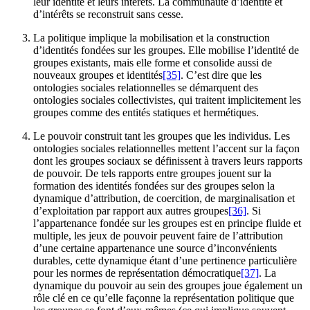
leur identité et leurs intérêts. La communauté d’identité et
d’intérêts se reconstruit sans cesse.
La politique implique la mobilisation et la construction
d’identités fondées sur les groupes. Elle mobilise l’identité de
groupes existants, mais elle forme et consolide aussi de
nouveaux groupes et identités
[35]
. C’est dire que les
ontologies sociales relationnelles se démarquent des
ontologies sociales collectivistes, qui traitent implicitement les
groupes comme des entités statiques et hermétiques.
Le pouvoir construit tant les groupes que les individus. Les
ontologies sociales relationnelles mettent l’accent sur la façon
dont les groupes sociaux se définissent à travers leurs rapports
de pouvoir. De tels rapports entre groupes jouent sur la
formation des identités fondées sur des groupes selon la
dynamique d’attribution, de coercition, de marginalisation et
d’exploitation par rapport aux autres groupes
[36]
. Si
l’appartenance fondée sur les groupes est en principe fluide et
multiple, les jeux de pouvoir peuvent faire de l’attribution
d’une certaine appartenance une source d’inconvénients
durables, cette dynamique étant d’une pertinence particulière
pour les normes de représentation démocratique
[37]
. La
dynamique du pouvoir au sein des groupes joue également un
rôle clé en ce qu’elle façonne la représentation politique que