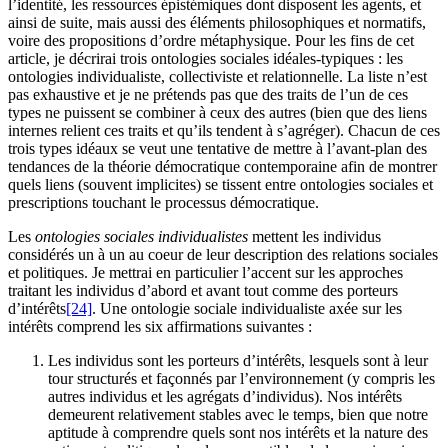
l’identité, les ressources épistémiques dont disposent les agents, et
ainsi de suite, mais aussi des éléments philosophiques et normatifs,
voire des propositions d’ordre métaphysique. Pour les fins de cet
article, je décrirai trois ontologies sociales idéales-typiques : les
ontologies individualiste, collectiviste et relationnelle. La liste n’est
pas exhaustive et je ne prétends pas que des traits de l’un de ces
types ne puissent se combiner à ceux des autres (bien que des liens
internes relient ces traits et qu’ils tendent à s’agréger). Chacun de ces
trois types idéaux se veut une tentative de mettre à l’avant-plan des
tendances de la théorie démocratique contemporaine afin de montrer
quels liens (souvent implicites) se tissent entre ontologies sociales et
prescriptions touchant le processus démocratique.
Les
ontologies sociales individualistes
mettent les individus
considérés un à un au coeur de leur description des relations sociales
et politiques. Je mettrai en particulier l’accent sur les approches
traitant les individus d’abord et avant tout comme des porteurs
d’intérêts
[24]
. Une ontologie sociale individualiste axée sur les
intérêts comprend les six affirmations suivantes :
Les individus sont les porteurs d’intérêts, lesquels sont à leur
tour structurés et façonnés par l’environnement (y compris les
autres individus et les agrégats d’individus). Nos intérêts
demeurent relativement stables avec le temps, bien que notre
aptitude à comprendre quels sont nos intérêts et la nature des