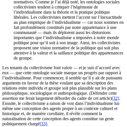
normatives. Comme je l’ai déjà noté, les ontologies sociales
collectivistes tendent à critiquer l’hégémonie de
l’individualisme dans la théorie et la pratique politique
libérales. Les collectivistes mettent l’accent sur l’inexactitude
au plan empirique de l’individualisme — car nous sommes en
fait profondément constitués par notre appartenance à une
communauté — mais ils déplorent aussi les distorsions
importantes que l’individualisme a imposées à notre monde
politique pour qu’il soit à son image. Ainsi, les collectivistes
proposent une vision normative de la politique qui soit plus
attentive à la valeur et la saillance politique des appartenances
de groupe.
Les tenants du collectivisme font valoir — et je suis d’accord avec
eux — que cette ontologie sociale marque un progrès par rapport à
l’individualisme. Pour commencer, il semble qu’il y ait de puissants
arguments en faveur de la thèse voulant que sa description des
relations entre individu et groupe soit plus plausible sur les plans
philosophique, sociologique et anthropologique. (Défendre cette
assertion me ferait largement déborder du cadre de cet article)
[32]
.
Ensuite, le collectivisme a raison de voir dans l’individualisme lui-
même une conception des agents propre à un contexte culturel et
historique et, de manière corollaire, il révèle comment la
naturalisation de cette conception des agents constitue un geste
politiquement chargé
[33]
.