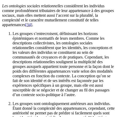
Les ontologies sociales relationnelles
considèrent les individus
comme profondément tributaires de leur appartenance à des groupes
sociaux, mais elles mettent aussi l’accent sur la pluralité, la
complexité et le caractère mutuellement constitutif de telles
appartenances
[34]
.
Les groupes s’entrecroisent, définissant les horizons
épistémiques et normatifs de leurs membres. Comme les
descriptions collectivistes, les ontologies sociales
relationnelles considèrent que les identités, les conceptions et
les valeurs des individus se constituent au sein de
communautés de croyances et de pratiques. Cependant, les
descriptions relationnelles soulignent la multiplicité des
groupes auxquels appartient toute personne et la façon dont le
poids des différentes appartenances varie selon des modalités
complexes en fonction du contexte. La conception qu’on se
fait de son identité et de ses intérêts est façonnée par les
expériences spécifiques à un groupe, mais elle est aussi
susceptible de se négocier et de changer au fil des passages
d’un contexte socio-politique à l’autre.
Les groupes sont ontologiquement antérieurs aux individus.
Étant donné la complexité des appartenances, cependant, cette
antériorité ne permet pas de prédire si facilement quels sont