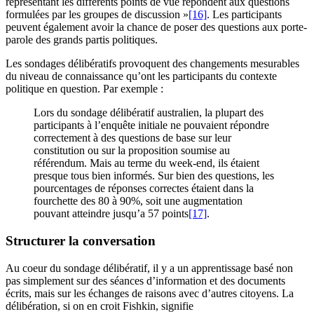
représentant les différents points de vue répondent aux questions
formulées par les groupes de discussion »
[16]
. Les participants
peuvent également avoir la chance de poser des questions aux porte-
parole des grands partis politiques.
Les sondages délibératifs provoquent des changements mesurables
du niveau de connaissance qu’ont les participants du contexte
politique en question. Par exemple :
Lors du sondage délibératif australien, la plupart des
participants à l’enquête initiale ne pouvaient répondre
correctement à des questions de base sur leur
constitution ou sur la proposition soumise au
référendum. Mais au terme du week-end, ils étaient
presque tous bien informés. Sur bien des questions, les
pourcentages de réponses correctes étaient dans la
fourchette des 80 à 90%, soit une augmentation
pouvant atteindre jusqu’a 57 points
[17]
.
Structurer la conversation
Au coeur du sondage délibératif, il y a un apprentissage basé non
pas simplement sur des séances d’information et des documents
écrits, mais sur les échanges de raisons avec d’autres citoyens. La
délibération, si on en croit Fishkin, signifie