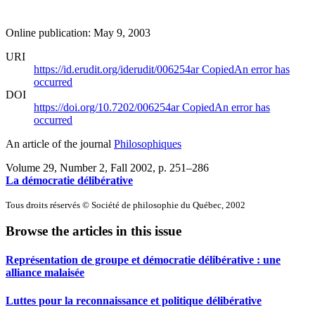
Online publication: May 9, 2003
URI
https://id.erudit.org/iderudit/006254ar
Copied
An error has
occurred
DOI
https://doi.org/10.7202/006254ar
Copied
An error has
occurred
An article of the journal
Philosophiques
Volume 29, Number 2, Fall 2002
, p. 251–286
La démocratie délibérative
Tous droits réservés © Société de philosophie du Québec, 2002
Browse the articles in this issue
Représentation de groupe et démocratie délibérative : une
alliance malaisée
Luttes pour la reconnaissance et politique délibérative