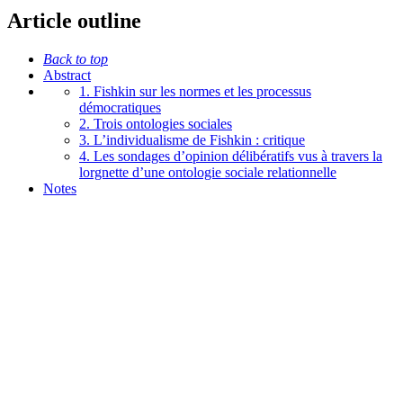
Article outline
Back to top
Abstract
1. Fishkin sur les normes et les processus
démocratiques
2. Trois ontologies sociales
3. L’individualisme de Fishkin : critique
4. Les sondages d’opinion délibératifs vus à travers la
lorgnette d’une ontologie sociale relationnelle
Notes