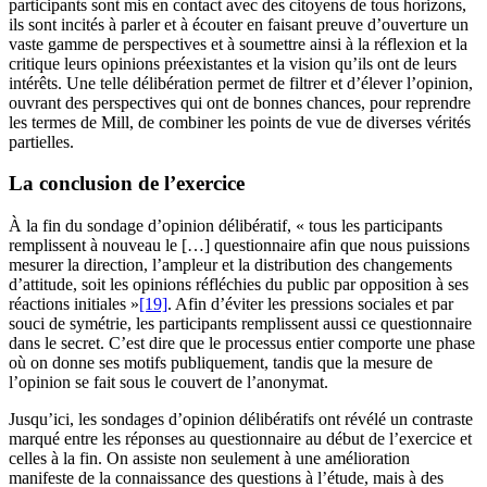
participants sont mis en contact avec des citoyens de tous horizons,
ils sont incités à parler et à écouter en faisant preuve d’ouverture un
vaste gamme de perspectives et à soumettre ainsi à la réflexion et la
critique leurs opinions préexistantes et la vision qu’ils ont de leurs
intérêts. Une telle délibération permet de filtrer et d’élever l’opinion,
ouvrant des perspectives qui ont de bonnes chances, pour reprendre
les termes de Mill, de combiner les points de vue de diverses vérités
partielles.
La conclusion de l’exercice
À la fin du sondage d’opinion délibératif, « tous les participants
remplissent à nouveau le […] questionnaire afin que nous puissions
mesurer la direction, l’ampleur et la distribution des changements
d’attitude, soit les opinions réfléchies du public par opposition à ses
réactions initiales »
[19]
. Afin d’éviter les pressions sociales et par
souci de symétrie, les participants remplissent aussi ce questionnaire
dans le secret. C’est dire que le processus entier comporte une phase
où on donne ses motifs publiquement, tandis que la mesure de
l’opinion se fait sous le couvert de l’anonymat.
Jusqu’ici, les sondages d’opinion délibératifs ont révélé un contraste
marqué entre les réponses au questionnaire au début de l’exercice et
celles à la fin. On assiste non seulement à une amélioration
manifeste de la connaissance des questions à l’étude, mais à des