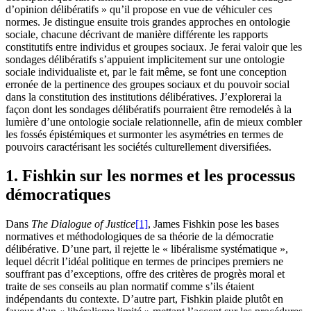
d’opinion délibératifs » qu’il propose en vue de véhiculer ces
normes. Je distingue ensuite trois grandes approches en ontologie
sociale, chacune décrivant de manière différente les rapports
constitutifs entre individus et groupes sociaux. Je ferai valoir que les
sondages délibératifs s’appuient implicitement sur une ontologie
sociale individualiste et, par le fait même, se font une conception
erronée de la pertinence des groupes sociaux et du pouvoir social
dans la constitution des institutions délibératives. J’explorerai la
façon dont les sondages délibératifs pourraient être remodelés à la
lumière d’une ontologie sociale relationnelle, afin de mieux combler
les fossés épistémiques et surmonter les asymétries en termes de
pouvoirs caractérisant les sociétés culturellement diversifiées.
1. Fishkin sur les normes et les processus
démocratiques
Dans
The Dialogue of Justice
[1]
, James Fishkin pose les bases
normatives et méthodologiques de sa théorie de la démocratie
délibérative. D’une part, il rejette le « libéralisme systématique »,
lequel décrit l’idéal politique en termes de principes premiers ne
souffrant pas d’exceptions, offre des critères de progrès moral et
traite de ses conseils au plan normatif comme s’ils étaient
indépendants du contexte. D’autre part, Fishkin plaide plutôt en