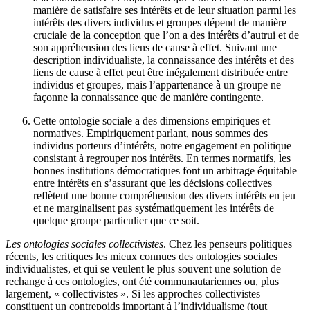
manière de satisfaire ses intérêts et de leur situation parmi les
intérêts des divers individus et groupes dépend de manière
cruciale de la conception que l’on a des intérêts d’autrui et de
son appréhension des liens de cause à effet. Suivant une
description individualiste, la connaissance des intérêts et des
liens de cause à effet peut être inégalement distribuée entre
individus et groupes, mais l’appartenance à un groupe ne
façonne la connaissance que de manière contingente.
Cette ontologie sociale a des dimensions empiriques et
normatives. Empiriquement parlant, nous sommes des
individus porteurs d’intérêts, notre engagement en politique
consistant à regrouper nos intérêts. En termes normatifs, les
bonnes institutions démocratiques font un arbitrage équitable
entre intérêts en s’assurant que les décisions collectives
reflètent une bonne compréhension des divers intérêts en jeu
et ne marginalisent pas systématiquement les intérêts de
quelque groupe particulier que ce soit.
Les ontologies sociales collectivistes
. Chez les penseurs politiques
récents, les critiques les mieux connues des ontologies sociales
individualistes, et qui se veulent le plus souvent une solution de
rechange à ces ontologies, ont été communautariennes ou, plus
largement, « collectivistes ». Si les approches collectivistes
constituent un contrepoids important à l’individualisme (tout