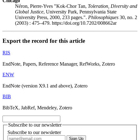
Chicago
Néron, Pierre-Yves "Kok-Chor Tan,
Toleration, Diversity and
Global Justice
, University Park, Pennsylvania State
University Press, 2000, 233 pages.".
Philosophiques
30, no. 2
(2003) : 475–479. https://doi.org/10.7202/008662ar
Export the record for this article
RIS
EndNote, Papers, Reference Manager, RefWorks, Zotero
ENW
EndNote (version X9.1 and above), Zotero
BIB
BibTeX, JabRef, Mendeley, Zotero
Subscribe to our newsletter
Subscribe to our newsletter