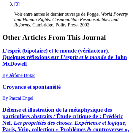
[3]
Voir entre autres le dernier ouvrage de Pogge,
World Poverty
and Human Rights. Cosmopolitan Responsabilities and
Reforms
, Cambridge, Polity Press, 2002.
Other Articles From This Journal
L’esprit (bipolaire) et le monde (vérifacteur).
Quelques réflexions sur
L’esprit et le monde
de John
McDowell
By Jérôme Dokic
Croyance et spontanéité
By Pascal Engel
Défense et illustration de la métaphysique des
particuliers abstraits / Étude critique de : Frédéric
Nef,
Les propriétés des choses. Expérience et logique
,
Paris, Vrin, collection « Problèmes & controverses »,