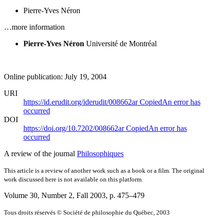
Pierre-Yves Néron
…more information
Pierre-Yves Néron
Université de Montréal
Online publication: July 19, 2004
URI
https://id.erudit.org/iderudit/008662ar
Copied
An error has
occurred
DOI
https://doi.org/10.7202/008662ar
Copied
An error has
occurred
A review of the journal
Philosophiques
This article is a review of another work such as a book or a film. The original
work discussed here is not available on this platform.
Volume 30, Number 2, Fall 2003
, p. 475–479
Tous droits réservés © Société de philosophie du Québec, 2003