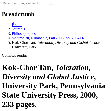
Breadcrumb
Érudit
Journals
Philosophiques
Volume 30, Number 2, Fall 2003, pp. 295-492
Kok-Chor Tan,
Toleration, Diversity and Global Justice
,
University Park, …
Comptes rendus
Kok-Chor Tan,
Toleration,
Diversity and Global Justice
,
University Park, Pennsylvania
State University Press, 2000,
233 pages.