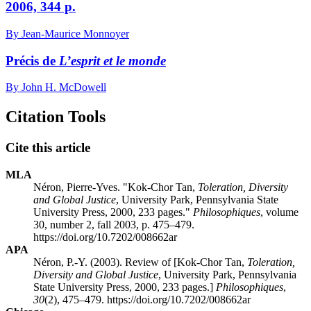
2006, 344 p.
By Jean-Maurice Monnoyer
Précis de
L’esprit et le monde
By John H. McDowell
Citation Tools
Cite this article
MLA
Néron, Pierre-Yves. "Kok-Chor Tan,
Toleration, Diversity
and Global Justice
, University Park, Pennsylvania State
University Press, 2000, 233 pages."
Philosophiques
, volume
30, number 2, fall 2003, p. 475–479.
https://doi.org/10.7202/008662ar
APA
Néron, P.-Y. (2003). Review of [Kok-Chor Tan,
Toleration,
Diversity and Global Justice
, University Park, Pennsylvania
State University Press, 2000, 233 pages.]
Philosophiques
,
30
(2), 475–479. https://doi.org/10.7202/008662ar