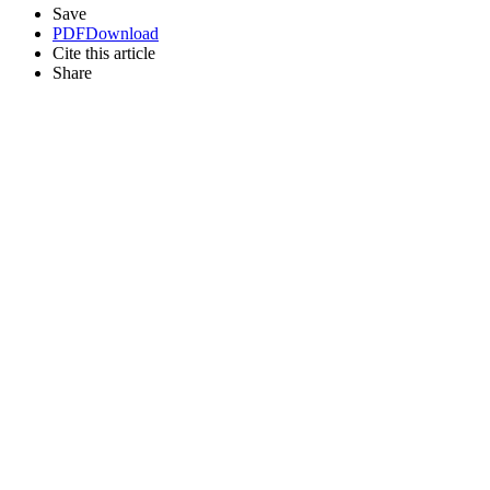
Save
PDF
Download
Cite this article
Share