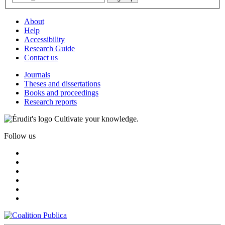
About
Help
Accessibility
Research Guide
Contact us
Journals
Theses and dissertations
Books and proceedings
Research reports
Cultivate your knowledge.
Follow us