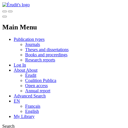
Main Menu
Publication types
Journals
Theses and dissertations
Books and proceedings
Research reports
Log In
About
About
Érudit
Coalition Publica
Open access
Annual report
Advanced Search
EN
Français
English
My Library
Search