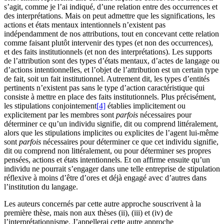
s’agit, comme je l’ai indiqué, d’une relation entre des occurrences et
des interprétations. Mais on peut admettre que les significations, les
actions et états mentaux intentionnels n’existent pas
indépendamment de nos attributions, tout en concevant cette relation
comme faisant plutôt intervenir des types (et non des occurrences),
et des faits institutionnels (et non des interprétations). Les supports
de l’attribution sont des types d’états mentaux, d’actes de langage ou
d’actions intentionnelles, et l’objet de l’attribution est un certain type
de fait, soit un fait institutionnel. Autrement dit, les types d’entités
pertinents n’existent pas sans le type d’action caractéristique qui
consiste à mettre en place des faits institutionnels. Plus précisément,
les stipulations conjointement
[4]
établies implicitement ou
explicitement par les membres sont
parfois
nécessaires pour
déterminer ce qu’un individu signifie, dit ou comprend littéralement,
alors que les stipulations implicites ou explicites de l’agent lui-même
sont
parfois
nécessaires pour déterminer ce que cet individu signifie,
dit ou comprend non littéralement, ou pour déterminer ses propres
pensées, actions et états intentionnels. Et on affirme ensuite qu’un
individu ne pourrait s’engager dans une telle entreprise de stipulation
réflexive à moins d’être d’ores et déjà engagé avec d’autres dans
l’institution du langage.
Les auteurs concernés par cette autre approche souscrivent à la
première thèse, mais non aux thèses (ii), (iii) et (iv) de
l’interprétationnisme. J’appellerai cette autre approche