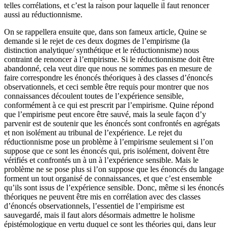
telles corrélations, et c’est la raison pour laquelle il faut renoncer
aussi au réductionnisme.
On se rappellera ensuite que, dans son fameux article, Quine se
demande si le rejet de ces deux dogmes de l’empirisme (la
distinction analytique/ synthétique et le réductionnisme) nous
contraint de renoncer à l’empirisme. Si le réductionnisme doit être
abandonné, cela veut dire que nous ne sommes pas en mesure de
faire correspondre les énoncés théoriques à des classes d’énoncés
observationnels, et ceci semble être requis pour montrer que nos
connaissances découlent toutes de l’expérience sensible,
conformément à ce qui est prescrit par l’empirisme. Quine répond
que l’empirisme peut encore être sauvé, mais la seule façon d’y
parvenir est de soutenir que les énoncés sont confrontés en agrégats
et non isolément au tribunal de l’expérience. Le rejet du
réductionnisme pose un problème à l’empirisme seulement si l’on
suppose que ce sont les énoncés qui, pris isolément, doivent être
vérifiés et confrontés un à un à l’expérience sensible. Mais le
problème ne se pose plus si l’on suppose que les énoncés du langage
forment un tout organisé de connaissances, et que c’est ensemble
qu’ils sont issus de l’expérience sensible. Donc, même si les énoncés
théoriques ne peuvent être mis en corrélation avec des classes
d’énoncés observationnels, l’essentiel de l’empirisme est
sauvegardé, mais il faut alors désormais admettre le holisme
épistémologique en vertu duquel ce sont les théories qui, dans leur