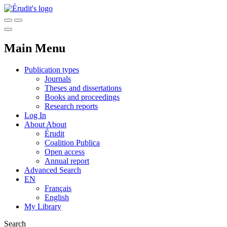
Main Menu
Publication types
Journals
Theses and dissertations
Books and proceedings
Research reports
Log In
About
About
Érudit
Coalition Publica
Open access
Annual report
Advanced Search
EN
Français
English
My Library
Search