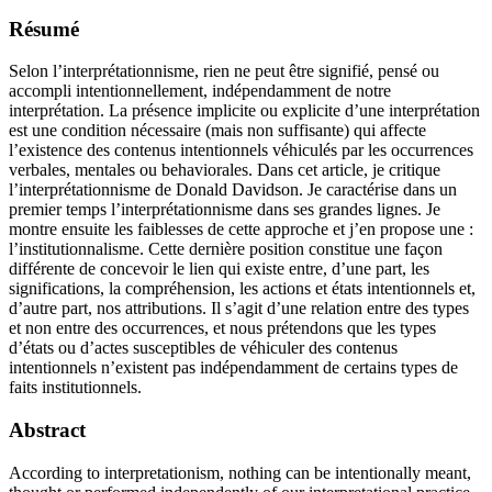
Résumé
Selon l’interprétationnisme, rien ne peut être signifié, pensé ou
accompli intentionnellement, indépendamment de notre
interprétation. La présence implicite ou explicite d’une interprétation
est une condition nécessaire (mais non suffisante) qui affecte
l’existence des contenus intentionnels véhiculés par les occurrences
verbales, mentales ou behaviorales. Dans cet article, je critique
l’interprétationnisme de Donald Davidson. Je caractérise dans un
premier temps l’interprétationnisme dans ses grandes lignes. Je
montre ensuite les faiblesses de cette approche et j’en propose une :
l’institutionnalisme. Cette dernière position constitue une façon
différente de concevoir le lien qui existe entre, d’une part, les
significations, la compréhension, les actions et états intentionnels et,
d’autre part, nos attributions. Il s’agit d’une relation entre des types
et non entre des occurrences, et nous prétendons que les types
d’états ou d’actes susceptibles de véhiculer des contenus
intentionnels n’existent pas indépendamment de certains types de
faits institutionnels.
Abstract
According to interpretationism, nothing can be intentionally meant,