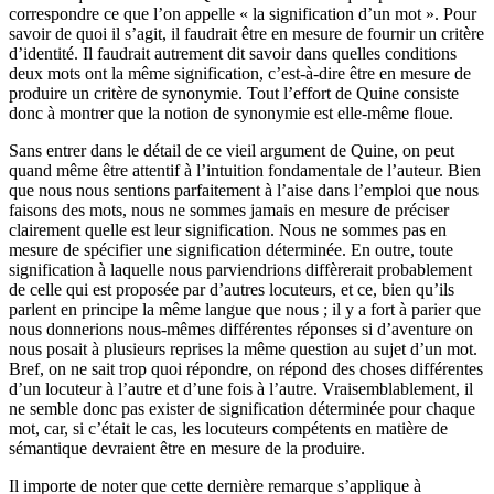
correspondre ce que l’on appelle « la signification d’un mot ». Pour
savoir de quoi il s’agit, il faudrait être en mesure de fournir un critère
d’identité. Il faudrait autrement dit savoir dans quelles conditions
deux mots ont la même signification, c’est-à-dire être en mesure de
produire un critère de synonymie. Tout l’effort de Quine consiste
donc à montrer que la notion de synonymie est elle-même floue.
Sans entrer dans le détail de ce vieil argument de Quine, on peut
quand même être attentif à l’intuition fondamentale de l’auteur. Bien
que nous nous sentions parfaitement à l’aise dans l’emploi que nous
faisons des mots, nous ne sommes jamais en mesure de préciser
clairement quelle est leur signification. Nous ne sommes pas en
mesure de spécifier une signification déterminée. En outre, toute
signification à laquelle nous parviendrions diffèrerait probablement
de celle qui est proposée par d’autres locuteurs, et ce, bien qu’ils
parlent en principe la même langue que nous ; il y a fort à parier que
nous donnerions nous-mêmes différentes réponses si d’aventure on
nous posait à plusieurs reprises la même question au sujet d’un mot.
Bref, on ne sait trop quoi répondre, on répond des choses différentes
d’un locuteur à l’autre et d’une fois à l’autre. Vraisemblablement, il
ne semble donc pas exister de signification déterminée pour chaque
mot, car, si c’était le cas, les locuteurs compétents en matière de
sémantique devraient être en mesure de la produire.
Il importe de noter que cette dernière remarque s’applique à