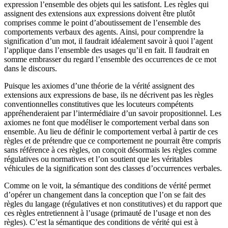
expression l’ensemble des objets qui les satisfont. Les règles qui
assignent des extensions aux expressions doivent être plutôt
comprises comme le point d’aboutissement de l’ensemble des
comportements verbaux des agents. Ainsi, pour comprendre la
signification d’un mot, il faudrait idéalement savoir à quoi l’agent
l’applique dans l’ensemble des usages qu’il en fait. Il faudrait en
somme embrasser du regard l’ensemble des occurrences de ce mot
dans le discours.
Puisque les axiomes d’une théorie de la vérité assignent des
extensions aux expressions de base, ils ne décrivent pas les règles
conventionnelles constitutives que les locuteurs compétents
appréhenderaient par l’intermédiaire d’un savoir propositionnel. Les
axiomes ne font que modéliser le comportement verbal dans son
ensemble. Au lieu de définir le comportement verbal à partir de ces
règles et de prétendre que ce comportement ne pourrait être compris
sans référence à ces règles, on conçoit désormais les règles comme
régulatives ou normatives et l’on soutient que les véritables
véhicules de la signification sont des classes d’occurrences verbales.
Comme on le voit, la sémantique des conditions de vérité permet
d’opérer un changement dans la conception que l’on se fait des
règles du langage (régulatives et non constitutives) et du rapport que
ces règles entretiennent à l’usage (primauté de l’usage et non des
règles). C’est la sémantique des conditions de vérité qui est à