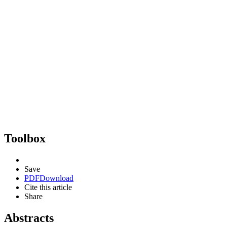
Toolbox
Save
PDF
Download
Cite this article
Share
Abstracts