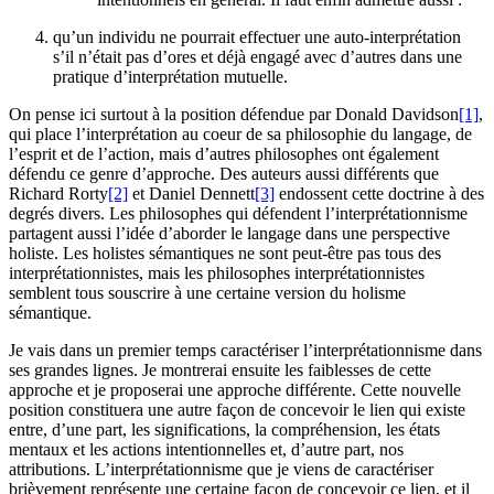
qu’un individu ne pourrait effectuer une auto-interprétation
s’il n’était pas d’ores et déjà engagé avec d’autres dans une
pratique d’interprétation mutuelle.
On pense ici surtout à la position défendue par Donald Davidson
[1]
,
qui place l’interprétation au coeur de sa philosophie du langage, de
l’esprit et de l’action, mais d’autres philosophes ont également
défendu ce genre d’approche. Des auteurs aussi différents que
Richard Rorty
[2]
et Daniel Dennett
[3]
endossent cette doctrine à des
degrés divers. Les philosophes qui défendent l’interprétationnisme
partagent aussi l’idée d’aborder le langage dans une perspective
holiste. Les holistes sémantiques ne sont peut-être pas tous des
interprétationnistes, mais les philosophes interprétationnistes
semblent tous souscrire à une certaine version du holisme
sémantique.
Je vais dans un premier temps caractériser l’interprétationnisme dans
ses grandes lignes. Je montrerai ensuite les faiblesses de cette
approche et je proposerai une approche différente. Cette nouvelle
position constituera une autre façon de concevoir le lien qui existe
entre, d’une part, les significations, la compréhension, les états
mentaux et les actions intentionnelles et, d’autre part, nos
attributions. L’interprétationnisme que je viens de caractériser
brièvement représente une certaine façon de concevoir ce lien, et il