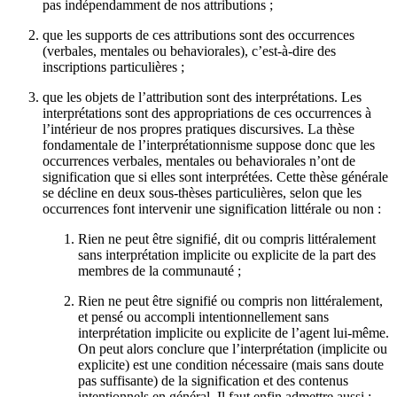
pas indépendamment de nos attributions ;
que les supports de ces attributions sont des occurrences
(verbales, mentales ou behaviorales), c’est-à-dire des
inscriptions particulières ;
que les objets de l’attribution sont des interprétations. Les
interprétations sont des appropriations de ces occurrences à
l’intérieur de nos propres pratiques discursives. La thèse
fondamentale de l’interprétationnisme suppose donc que les
occurrences verbales, mentales ou behaviorales n’ont de
signification que si elles sont interprétées. Cette thèse générale
se décline en deux sous-thèses particulières, selon que les
occurrences font intervenir une signification littérale ou non :
Rien ne peut être signifié, dit ou compris littéralement
sans interprétation implicite ou explicite de la part des
membres de la communauté ;
Rien ne peut être signifié ou compris non littéralement,
et pensé ou accompli intentionnellement sans
interprétation implicite ou explicite de l’agent lui-même.
On peut alors conclure que l’interprétation (implicite ou
explicite) est une condition nécessaire (mais sans doute
pas suffisante) de la signification et des contenus
intentionnels en général. Il faut enfin admettre aussi :