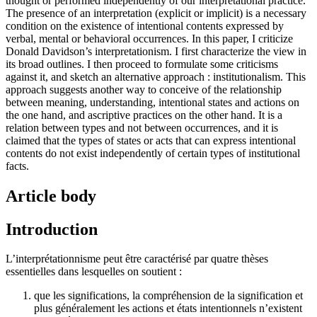
thought or performed independently of our interpretational practice.
The presence of an interpretation (explicit or implicit) is a necessary
condition on the existence of intentional contents expressed by
verbal, mental or behavioral occurrences. In this paper, I criticize
Donald Davidson’s interpretationism. I first characterize the view in
its broad outlines. I then proceed to formulate some criticisms
against it, and sketch an alternative approach : institutionalism. This
approach suggests another way to conceive of the relationship
between meaning, understanding, intentional states and actions on
the one hand, and ascriptive practices on the other hand. It is a
relation between types and not between occurrences, and it is
claimed that the types of states or acts that can express intentional
contents do not exist independently of certain types of institutional
facts.
Article body
Introduction
L’interprétationnisme peut être caractérisé par quatre thèses
essentielles dans lesquelles on soutient :
que les significations, la compréhension de la signification et
plus généralement les actions et états intentionnels n’existent