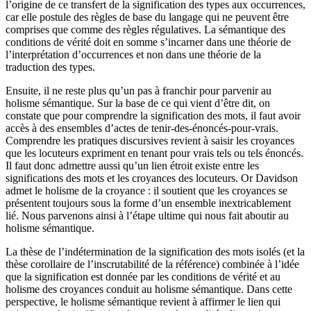
l’origine de ce transfert de la signification des types aux occurrences,
car elle postule des règles de base du langage qui ne peuvent être
comprises que comme des règles régulatives. La sémantique des
conditions de vérité doit en somme s’incarner dans une théorie de
l’interprétation d’occurrences et non dans une théorie de la
traduction des types.
Ensuite, il ne reste plus qu’un pas à franchir pour parvenir au
holisme sémantique. Sur la base de ce qui vient d’être dit, on
constate que pour comprendre la signification des mots, il faut avoir
accès à des ensembles d’actes de tenir-des-énoncés-pour-vrais.
Comprendre les pratiques discursives revient à saisir les croyances
que les locuteurs expriment en tenant pour vrais tels ou tels énoncés.
Il faut donc admettre aussi qu’un lien étroit existe entre les
significations des mots et les croyances des locuteurs. Or Davidson
admet le holisme de la croyance : il soutient que les croyances se
présentent toujours sous la forme d’un ensemble inextricablement
lié. Nous parvenons ainsi à l’étape ultime qui nous fait aboutir au
holisme sémantique.
La thèse de l’indétermination de la signification des mots isolés (et la
thèse corollaire de l’inscrutabilité de la référence) combinée à l’idée
que la signification est donnée par les conditions de vérité et au
holisme des croyances conduit au holisme sémantique. Dans cette
perspective, le holisme sémantique revient à affirmer le lien qui