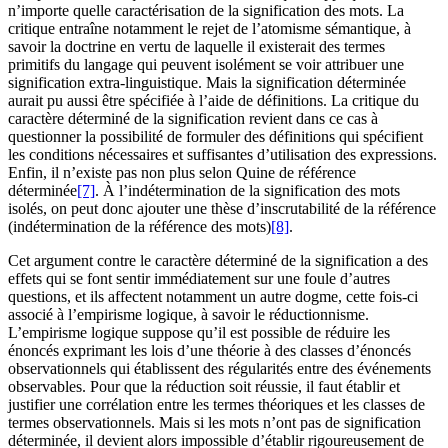
n’importe quelle caractérisation de la signification des mots. La
critique entraîne notamment le rejet de l’atomisme sémantique, à
savoir la doctrine en vertu de laquelle il existerait des termes
primitifs du langage qui peuvent isolément se voir attribuer une
signification extra-linguistique. Mais la signification déterminée
aurait pu aussi être spécifiée à l’aide de définitions. La critique du
caractère déterminé de la signification revient dans ce cas à
questionner la possibilité de formuler des définitions qui spécifient
les conditions nécessaires et suffisantes d’utilisation des expressions.
Enfin, il n’existe pas non plus selon Quine de référence
déterminée
[7]
. À l’indétermination de la signification des mots
isolés, on peut donc ajouter une thèse d’inscrutabilité de la référence
(indétermination de la référence des mots)
[8]
.
Cet argument contre le caractère déterminé de la signification a des
effets qui se font sentir immédiatement sur une foule d’autres
questions, et ils affectent notamment un autre dogme, cette fois-ci
associé à l’empirisme logique, à savoir le réductionnisme.
L’empirisme logique suppose qu’il est possible de réduire les
énoncés exprimant les lois d’une théorie à des classes d’énoncés
observationnels qui établissent des régularités entre des événements
observables. Pour que la réduction soit réussie, il faut établir et
justifier une corrélation entre les termes théoriques et les classes de
termes observationnels. Mais si les mots n’ont pas de signification
déterminée, il devient alors impossible d’établir rigoureusement de