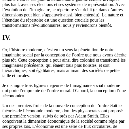
plus haut, avec ses élections et ses systèmes de représentation. Avec
l’évolution de l’imaginaire, le répertoire s’enrichit (et dans d’autres
dimensions peut bien s’appauvrir aussi, bien entendu). La nature et
l’étendue du répertoire est une question cruciale pour les
transformations révolutionnaires; nous y reviendrons bientôt.
IV.
Or, l’histoire moderne, c’est en un sens la pénétration de notre
imaginaire social par la conception de l’ordre que nous avons décrite
plus tôt. Cette conception a pour ainsi dire colonisé et transformé les
imaginaires précédents, qui étaient tous plus holistes, et soit
hiérarchiques, soit égalitaires, mais animant des sociétés de petite
taille et locales.
Je distingue trois figures majeures de l’imaginaire social moderne
qui porte l’empreinte de l’ordre moral. D’abord, la conception d’une
«économie».
Un des premiers fruits de la nouvelle conception de l’ordre était les
théories de l’économie moderne, dont les physiocrates ont proposé
une première version, suivis de près par Adam Smith. Elles
conçoivent la dimension économique de la société comme régie par
ses propres lois. L’économie est une série de flux circulaires, de