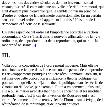
des élites hors des cadres séculaires de l’enchâssement social-
cosmique-sacré. Il en résulta une nouvelle idée de l’ordre moral, qui
était d’autant plus bienvenue qu’elle semblait offrir un principe
d’ordre en dehors de la partisanerie confessionnelle. En un certain
sens, ce nouvel ordre moral appartient à la fois à l’histoire de la
démocratie et à celle de la sécularité.
Un autre aspect de cet ordre est l’importance accordée à l’action
économique. Cela s’inscrit dans la nouvelle affirmation de la «vie
ordinaire», de la production et de la reproduction, qui marque la
modernité naissante
[3]
.
III.
Voilà pour la conception de l’ordre moral moderne. Mais elle ne
nous intéresse ici que dans la mesure où elle permet de comprendre
les développements politiques de l’ère révolutionnaire. Bien sûr, il
est clair que cette conception a influencé la théorie politique; on
pourrait dire qu’elle est déjà une théorie politique, dans les écrits de
Grotius ou de Locke, par exemple. Et on a vu comment, plus tard,
elle a pu se marier avec des théories plus anciennes et les modifier
profondément; c’est le cas de la version de Rousseau qui s’est
exprimée comme la forme renouvelée de l’humanisme civique, de la
récupération de la république et de la vertu antiques.