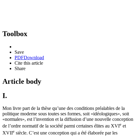
Toolbox
Save
PDF
Download
Cite this article
Share
Article body
I.
Mon livre part de la thèse qu’une des conditions préalables de la
politique moderne sous toutes ses formes, soit «idéologiques», soit
«normales», est l’invention et la diffusion d’une nouvelle conception
e
de l’ordre normatif de la société parmi certaines élites au XVI
et
e
XVII
siècle. C’est une conception qui a été élaborée par les