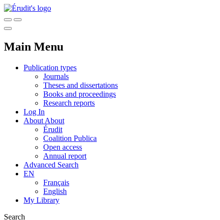
Main Menu
Publication types
Journals
Theses and dissertations
Books and proceedings
Research reports
Log In
About
About
Érudit
Coalition Publica
Open access
Annual report
Advanced Search
EN
Français
English
My Library
Search