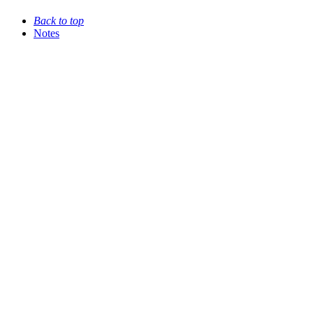
Back to top
Notes