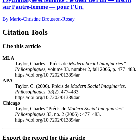
sur l’autre-femme — pour l’Un.
By Marie-Christine Brousson-Rosay
Citation Tools
Cite this article
MLA
Taylor, Charles. "Précis de
Modern Social Imaginaries
."
Philosophiques
, volume 33, number 2, fall 2006, p. 477–483.
https://doi.org/10.7202/013894ar
APA
Taylor, C. (2006). Précis de
Modern Social Imaginaries
.
Philosophiques
,
33
(2), 477–483.
https://doi.org/10.7202/013894ar
Chicago
Taylor, Charles "Précis de
Modern Social Imaginaries
".
Philosophiques
33, no. 2 (2006) : 477–483.
https://doi.org/10.7202/013894ar
Export the record for this article