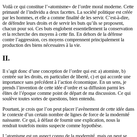
Voilà ce qui constitue l’«atomisme» de l’ordre moral moderne. Cette
primauté de l’individu a deux facettes. La société politique est créée
par les hommes, et elle a comme finalité de les servir. C’est-à-dire,
de défendre leurs droits et de servir les buts qu’ils se proposent,
chacun pour soi. Ces buts englobent essentiellement la conservation
et la recherche des moyens à cette fin. En dehors de la défense
contre l’aggression, ces moyens comprennent principalement la
production des biens nécessaires à la vie.
II.
Il s’agit donc d’une conception de l’ordre qui est: a) atomiste, b)
centrée sur les droits, en particulier de liberté, c) et qui accorde une
importance sans précédent à l’action économique. En un sens, je
prends l’invention de cette idée d’ordre et sa diffusion parmi les
élites de l’époque comme point de départ de ma discussion. Ce qui
soulève toutes sortes de questions, bien entendu.
Pourtant, je crois que l’on peut placer l’avènement de cette idée dans
le contexte d’un certain nombre de lignes de force de la modernité
naissante. Ce qui, à défaut de fournir une explication, nous la
rendrait toutefois moins suspecte comme hypothèse.
L’atomisme est un aspect connu de la modernité, mais on peut se