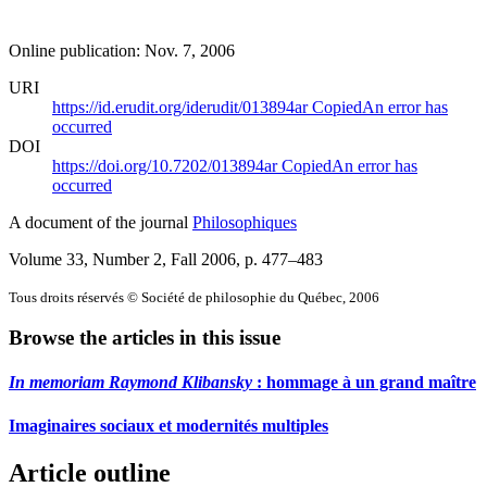
Online publication: Nov. 7, 2006
URI
https://id.erudit.org/iderudit/013894ar
Copied
An error has
occurred
DOI
https://doi.org/10.7202/013894ar
Copied
An error has
occurred
A document of the journal
Philosophiques
Volume 33, Number 2, Fall 2006
, p. 477–483
Tous droits réservés © Société de philosophie du Québec, 2006
Browse the articles in this issue
In memoriam Raymond Klibansky
: hommage à un grand maître
Imaginaires sociaux et modernités multiples
Article outline