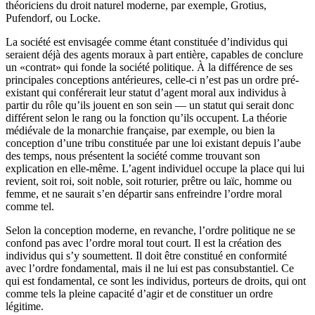
théoriciens du droit naturel moderne, par exemple, Grotius,
Pufendorf, ou Locke.
La société est envisagée comme étant constituée d’individus qui
seraient déjà des agents moraux à part entière, capables de conclure
un «contrat» qui fonde la société politique. À la différence de ses
principales conceptions antérieures, celle-ci n’est pas un ordre pré-
existant qui conférerait leur statut d’agent moral aux individus à
partir du rôle qu’ils jouent en son sein — un statut qui serait donc
différent selon le rang ou la fonction qu’ils occupent. La théorie
médiévale de la monarchie française, par exemple, ou bien la
conception d’une tribu constituée par une loi existant depuis l’aube
des temps, nous présentent la société comme trouvant son
explication en elle-même. L’agent individuel occupe la place qui lui
revient, soit roi, soit noble, soit roturier, prêtre ou laïc, homme ou
femme, et ne saurait s’en départir sans enfreindre l’ordre moral
comme tel.
Selon la conception moderne, en revanche, l’ordre politique ne se
confond pas avec l’ordre moral tout court. Il est la création des
individus qui s’y soumettent. Il doit être constitué en conformité
avec l’ordre fondamental, mais il ne lui est pas consubstantiel. Ce
qui est fondamental, ce sont les individus, porteurs de droits, qui ont
comme tels la pleine capacité d’agir et de constituer un ordre
légitime.