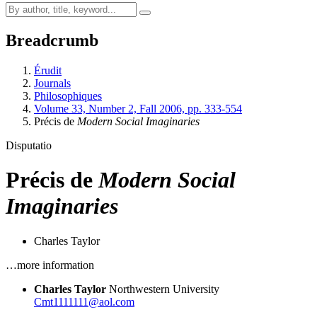
Breadcrumb
Érudit
Journals
Philosophiques
Volume 33, Number 2, Fall 2006, pp. 333-554
Précis de
Modern Social Imaginaries
Disputatio
Précis de
Modern Social
Imaginaries
Charles Taylor
…more information
Charles Taylor
Northwestern University
Cmt1111111@aol.com