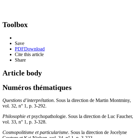
Toolbox
Save
PDF
Download
Cite this article
Share
Article body
Numéros thématiques
Questions d’interprétation
. Sous la direction de Martin Montminy,
vol. 32, n° 1, p. 3-292.
Philosophie et
psychopathologie. Sous la direction de Luc Faucher,
vol. 33, n° 1, p. 3-328.
Cosmopolitisme et particularisme
. Sous la direction de Jocelyne
Couture et Kai Nielsen, vol. 34, n° 1, p. 3-223.