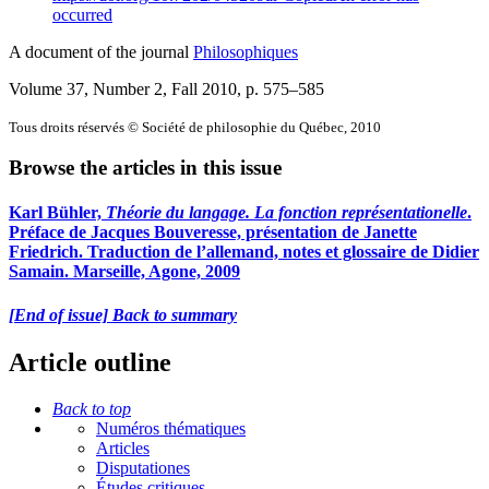
occurred
A document of the journal
Philosophiques
Volume 37, Number 2, Fall 2010
, p. 575–585
Tous droits réservés © Société de philosophie du Québec, 2010
Browse the articles in this issue
Karl Bühler,
Théorie du langage. La fonction représentationelle
.
Préface de Jacques Bouveresse, présentation de Janette
Friedrich. Traduction de l’allemand, notes et glossaire de Didier
Samain. Marseille, Agone, 2009
[End of issue] Back to summary
Article outline
Back to top
Numéros thématiques
Articles
Disputationes
Études critiques