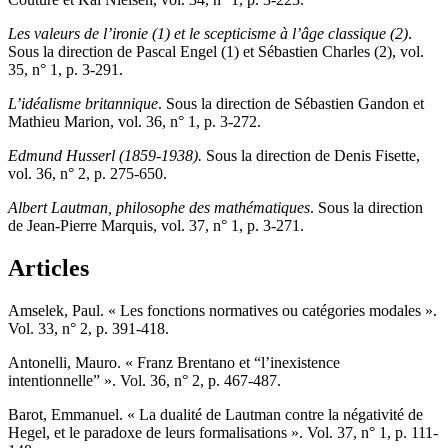
Les valeurs de l’ironie (1) et le scepticisme à l’âge classique (2)
.
Sous la direction de Pascal Engel (1) et Sébastien Charles (2), vol.
35, n° 1, p. 3-291.
L’idéalisme britannique
. Sous la direction de Sébastien Gandon et
Mathieu Marion, vol. 36, n° 1, p. 3-272.
Edmund Husserl (1859-1938).
Sous la direction de Denis Fisette,
vol. 36, n° 2, p. 275-650.
Albert Lautman, philosophe des mathématiques
. Sous la direction
de Jean-Pierre Marquis, vol. 37, n° 1, p. 3-271.
Articles
A
mselek
, Paul. « Les fonctions normatives ou catégories modales ».
Vol. 33, n° 2, p. 391-418.
A
ntonelli
, Mauro. « Franz Brentano et “l’inexistence
intentionnelle” ». Vol. 36, n° 2, p. 467-487.
B
arot
, Emmanuel. « La dualité de Lautman contre la négativité de
Hegel, et le paradoxe de leurs formalisations ». Vol. 37, n° 1, p. 111-