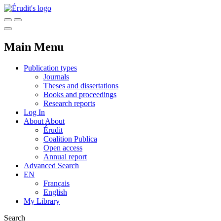
Main Menu
Publication types
Journals
Theses and dissertations
Books and proceedings
Research reports
Log In
About
About
Érudit
Coalition Publica
Open access
Annual report
Advanced Search
EN
Français
English
My Library
Search