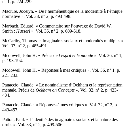
n° 1, p. 224-229.
Maclure
, Jocelyn. « De l’herméneutique de la modernité à l’éthique
normative ». Vol. 33, n° 2, p. 493-498.
Marbach
, Eduard. « Commentaire sur l’ouvrage de David W.
Smith :
Husserl
». Vol. 36, n° 2, p. 609-618.
McCarthy
, Thomas. « Imaginaires sociaux et modernités multiples ».
Vol. 33, n° 2, p. 485-491.
Mcdowell
, John H. « Précis de
l’esprit et le monde
». Vol. 36, n° 1,
p. 193-194.
Mcdowell
, John H. « Réponses à mes critiques ». Vol. 36, n° 1, p.
221-233.
Panaccio
, Claude. « Le nominalisme d’Ockham et la représentation
mentale. Précis de
Ockham on Concepts
». Vol. 32, n° 2, p. 423-
434.
Panaccio
, Claude. « Réponses à mes critiques ». Vol. 32, n° 2, p.
449-457.
Patton
, Paul. « L’identité des imaginaires sociaux et la nature des
droits ». Vol. 33, n° 2, p. 499-506.