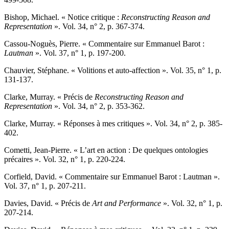
B
ishop
, Michael. « Notice critique :
Reconstructing Reason and
Representation
». Vol. 34, n° 2, p. 367-374.
Cassou-Noguès,
Pierre. « Commentaire sur Emmanuel Barot :
Lautman
». Vol. 37, n° 1, p. 197-200.
Chauvier,
Stéphane. « Volitions et auto-affection ». Vol. 35, n° 1, p.
131-137.
Clarke
, Murray. « Précis de
Reconstructing Reason and
Representation
». Vol. 34, n° 2, p. 353-362.
Clarke
, Murray. « Réponses à mes critiques ». Vol. 34, n° 2, p. 385-
402.
Cometti,
Jean-Pierre. « L’art en action : De quelques ontologies
précaires ». Vol. 32, n° 1, p. 220-224.
Corfield,
David. « Commentaire sur Emmanuel Barot : Lautman ».
Vol. 37, n° 1, p. 207-211.
Davies,
David. « Précis de
Art and Performance
». Vol. 32, n° 1, p.
207-214.