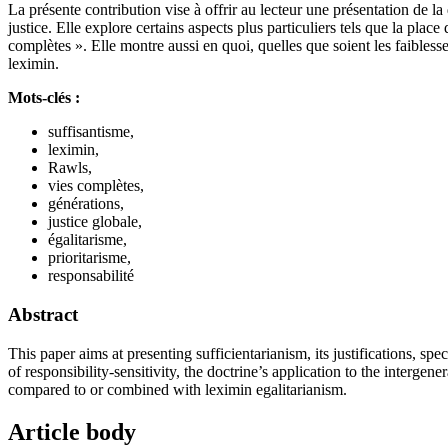
La présente contribution vise à offrir au lecteur une présentation de la d
justice. Elle explore certains aspects plus particuliers tels que la pla
complètes ». Elle montre aussi en quoi, quelles que soient les faiblesse
leximin.
Mots-clés :
suffisantisme,
leximin,
Rawls,
vies complètes,
générations,
justice globale,
égalitarisme,
prioritarisme,
responsabilité
Abstract
This paper aims at presenting sufficientarianism, its justifications, s
of responsibility-sensitivity, the doctrine’s application to the interge
compared to or combined with leximin egalitarianism.
Article body