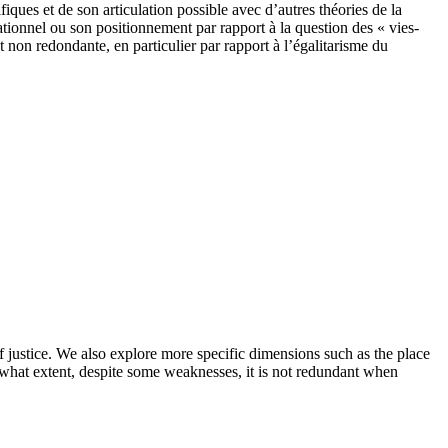
ifiques et de son articulation possible avec d’autres théories de la
érationnel ou son positionnement par rapport à la question des « vies-
nt non redondante, en particulier par rapport à l’égalitarisme du
 of justice. We also explore more specific dimensions such as the place
 to what extent, despite some weaknesses, it is not redundant when