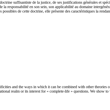
octrine suffisantiste de la justice, de ses justifications générales et spéc
ce de la responsabilité en son sein, son applicabilité au domaine intergén
s possibles de cette doctrine, elle présente des caractéristiques la renda
pecificities and the ways in which it can be combined with other theories
nerational realm or its interest for « complete-life » questions. We show