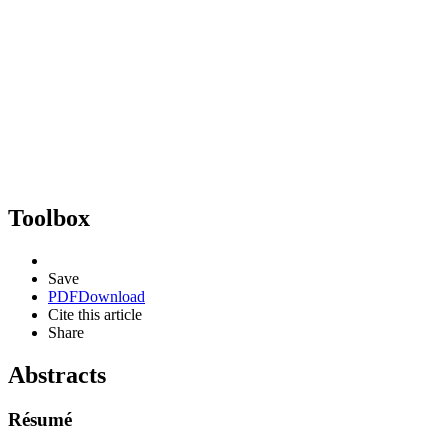
Toolbox
Save
PDF
Download
Cite this article
Share
Abstracts
Résumé