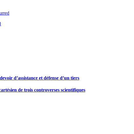
urred
d
devoir d’assistance et défense d’un tiers
artésien de trois controverses scientifiques