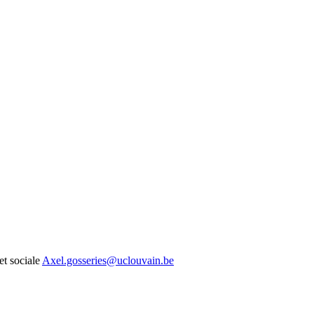
t sociale
Axel.gosseries@uclouvain.be