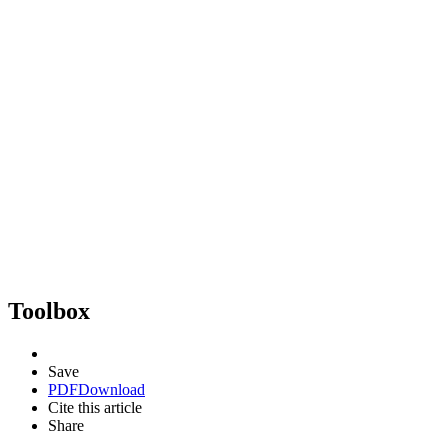
Toolbox
Save
PDF
Download
Cite this article
Share