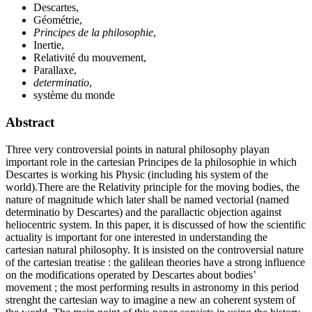
Descartes,
Géométrie,
Principes de la philosophie
,
Inertie,
Relativité du mouvement,
Parallaxe,
determinatio
,
système du monde
Abstract
Three very controversial points in natural philosophy playan
important role in the cartesian Principes de la philosophie in which
Descartes is working his Physic (including his system of the
world).There are the Relativity principle for the moving bodies, the
nature of magnitude which later shall be named vectorial (named
determinatio by Descartes) and the parallactic objection against
heliocentric system. In this paper, it is discussed of how the scientific
actuality is important for one interested in understanding the
cartesian natural philosophy. It is insisted on the controversial nature
of the cartesian treatise : the galilean theories have a strong influence
on the modifications operated by Descartes about bodies’
movement ; the most performing results in astronomy in this period
strenght the cartesian way to imagine a new an coherent system of