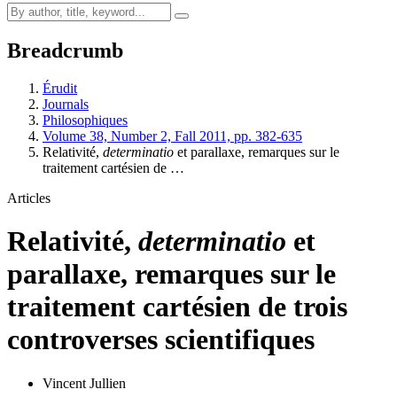
Breadcrumb
Érudit
Journals
Philosophiques
Volume 38, Number 2, Fall 2011, pp. 382-635
Relativité,
determinatio
et parallaxe, remarques sur le
traitement cartésien de …
Articles
Relativité,
determinatio
et
parallaxe, remarques sur le
traitement cartésien de trois
controverses scientifiques
Vincent Jullien