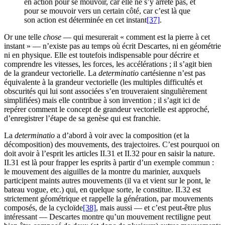
en action pour se mouvoir, car elle ne s’y arrête pas, et
pour se mouvoir vers un certain côté, car c’est là que
son action est déterminée en cet instant
[37]
.
Or une telle
chose
— qui mesurerait « comment est la pierre à cet
instant » — n’existe pas au temps où écrit Descartes, ni en géométrie
ni en physique. Elle est toutefois indispensable pour décrire et
comprendre les vitesses, les forces, les accélérations ; il s’agit bien
de la grandeur vectorielle. La
determinatio
cartésienne n’est pas
équivalente à la grandeur vectorielle (les multiples difficultés et
obscurités qui lui sont associées s’en trouveraient singulièrement
simplifiées) mais elle contribue à son invention ; il s’agit ici de
repérer comment le concept de grandeur vectorielle est approché,
d’enregistrer l’étape de sa genèse qui est franchie.
La
determinatio
a d’abord à voir avec la composition (et la
décomposition) des mouvements, des trajectoires. C’est pourquoi on
doit avoir à l’esprit les articles II.31 et II.32 pour en saisir la nature.
II.31 est là pour frapper les esprits à partir d’un exemple commun :
le mouvement des aiguilles de la montre du marinier, auxquels
participent maints autres mouvements (il va et vient sur le pont, le
bateau vogue, etc.) qui, en quelque sorte, le constitue. II.32 est
strictement géométrique et rappelle la génération, par mouvements
composés, de la cycloïde
[38]
, mais aussi — et c’est peut-être plus
intéressant — Descartes montre qu’un mouvement rectiligne peut