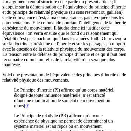
Un argument central structure cette partie du présent article ; il
s’appuie sur la démonstration de l’équivalence du principe d’inertie
et du principe de relativité physique (au sens restreint ou galiléen).
Cette équivalence n’est, à ma connaissance, pas invoquée dans les
commentateurs. Elle commande pourtant l’intelligence de la théorie
cartésienne du mouvement. Il faudra donc ici justifier cette
équivalence ; on verra ensuite que le fond du raisonnement qui
l’établit n’est pas anachronique dans les années 1640. On reviendra
sur la doctrine cartésienne de l’inertie et sur les passages en rapport
avec la question de la relativité physique du mouvement des corps.
La tension entre la défense du principe d’inertie et ce qu’il faut bien
reconnaître comme un refus de la relativité n’en sera que plus
manifeste.
Voici une présentation de l’équivalence des principes d’inertie et de
relativité physique des mouvements.
Le Principe d’inertie (PI) affirme qu’un corps matériel,
éloigné de toute influence matérielle, n’est affecté
d’aucune modification de son état de mouvement ou
repos
[9]
.
Le Principe de relativité (PR) affirme qu’aucune
expérience de physique ne permet de déterminer si un
système matériel est au repos ou en mouvement