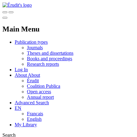
Main Menu
Publication types
Journals
Theses and dissertations
Books and proceedings
Research reports
Log In
About
About
Érudit
Coalition Publica
Open access
Annual report
Advanced Search
EN
Français
English
My Library
Search