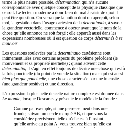
terme le plus neutre possible,
détermination
qui n’a aucune
correspondance avec quelque concept de la physique classique que
ce soit. Le lecteur moderne a donc bien du mal à saisir de quoi il
peut être question. On verra que la notion dont on aperçoit, selon
moi, la gestation dans l’usage cartésien de la
determinatio
, à savoir
la grandeur vectorielle, commence à opérer avant que le nom de la
chose qu’elle annonce ne soit forgé ; elle apparaît aussi dans les
expressions nombreuses où il est question de corps
déterminés à se
mouvoir
.
Les questions soulevées par la
determinatio
cartésienne sont
intimement liées avec certains aspects du problème précédent (le
mouvement et sa propriété inertielle) ; quand advient cette
determinatio
, il s’agit en effet toujours de décrire une chose qui est à
la fois ponctuelle (du point de vue de la situation) mais qui est aussi
bien plus que ponctuelle
, une chose caractérisée par une intensité
(une grandeur positive) et une direction.
L’expression la plus nette de cette nature complexe est donnée dans
Le monde
, lorsque Descartes y présente le modèle de la fronde :
Comme par exemple, si une pierre se meut dans une
fronde, suivant un cercle marqué AB, et que vous la
considériez précisément telle qu’elle est à l’instant
qu’elle arrive au point A, vous trouvez bien qu’elle est