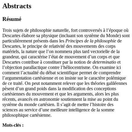
Abstracts
Résumé
Trois sujets de philosophie naturelle, fort controversés à l’époque où
Descartes élabore sa physique (incluant son système du Monde) sont
particulièrement présents dans les
Principes de la philosophie
de
Descartes, le principe de relativité des mouvements des corps
matériels, la nature que l’on nommera plus tard vectorielle de la
grandeur, qui caractérise l’état de mouvement d’un corps et que
Descartes contribue à constituer par la notion de
determinatio
et
l’objection parallactique contre l’héliocentrisme. On examine ici
comment l’actualité du débat scientifique permet de comprendre
l’argumentation cartésienne et on insiste sur le caractère polémique
de ce traité. On peut notamment relever que les théories galiléennes
pèsent d’un grand poids dans la modification des conceptions
cartésiennes du mouvement et que les arguments, alors les plus
récents, avancés en astronomie soutiennent la mise au point du
système du monde cartésien. Il s’agit de mettre l’histoire des
sciences au service d’une meilleure intelligence de la somme
philosophique cartésienne.
Mots-clés :