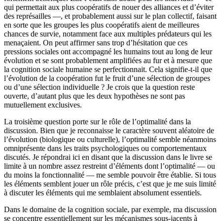
qui permettait aux plus coopératifs de nouer des alliances et d’éviter
des représailles —, et probablement aussi sur le plan collectif, faisant
en sorte que les groupes les plus coopératifs aient de meilleures
chances de survie, notamment face aux multiples prédateurs qui les
menaçaient. On peut affirmer sans trop d’hésitation que ces
pressions sociales ont accompagné les humains tout au long de leur
évolution et se sont probablement amplifiées au fur et à mesure que
la cognition sociale humaine se perfectionnait. Cela signifie-t-il que
l’évolution de la coopération fut le fruit d’une sélection de groupes
ou d’une sélection individuelle ? Je crois que la question reste
ouverte, d’autant plus que les deux hypothèses ne sont pas
mutuellement exclusives.
La troisième question porte sur le rôle de l’optimalité dans la
discussion. Bien que je reconnaisse le caractère souvent aléatoire de
l’évolution (biologique ou culturelle), l’optimalité semble néanmoins
omniprésente dans les traits psychologiques ou comportementaux
discutés. Je répondrai ici en disant que la discussion dans le livre se
limite à un nombre assez restreint d’éléments dont l’optimalité — ou
du moins la fonctionnalité — me semble pouvoir être établie. Si tous
les éléments semblent jouer un rôle précis, c’est que je me suis limité
à discuter les éléments qui me semblaient absolument essentiels.
Dans le domaine de la cognition sociale, par exemple, ma discussion
se concentre essentiellement sur les mécanismes sous-jacents à