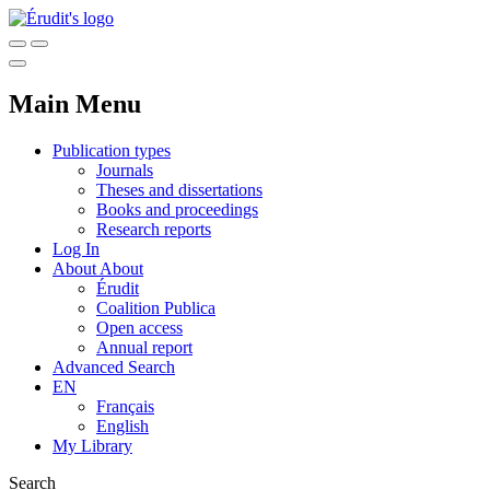
Main Menu
Publication types
Journals
Theses and dissertations
Books and proceedings
Research reports
Log In
About
About
Érudit
Coalition Publica
Open access
Annual report
Advanced Search
EN
Français
English
My Library
Search