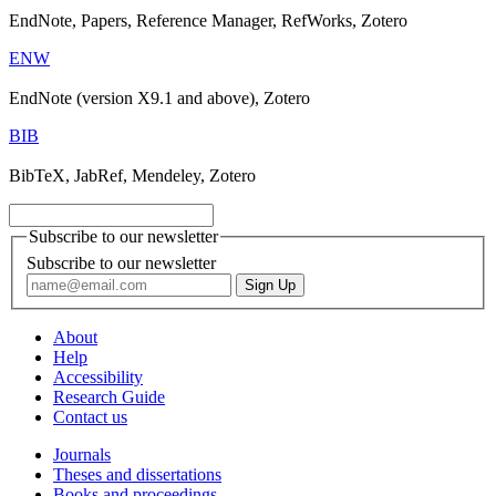
EndNote, Papers, Reference Manager, RefWorks, Zotero
ENW
EndNote (version X9.1 and above), Zotero
BIB
BibTeX, JabRef, Mendeley, Zotero
Subscribe to our newsletter
Subscribe to our newsletter
About
Help
Accessibility
Research Guide
Contact us
Journals
Theses and dissertations
Books and proceedings