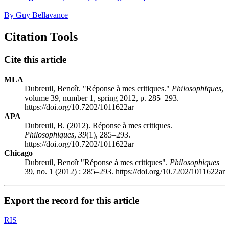
By Guy Bellavance
Citation Tools
Cite this article
MLA
Dubreuil, Benoît. "Réponse à mes critiques."
Philosophiques
,
volume 39, number 1, spring 2012, p. 285–293.
https://doi.org/10.7202/1011622ar
APA
Dubreuil, B. (2012). Réponse à mes critiques.
Philosophiques
,
39
(1), 285–293.
https://doi.org/10.7202/1011622ar
Chicago
Dubreuil, Benoît "Réponse à mes critiques".
Philosophiques
39, no. 1 (2012) : 285–293. https://doi.org/10.7202/1011622ar
Export the record for this article
RIS