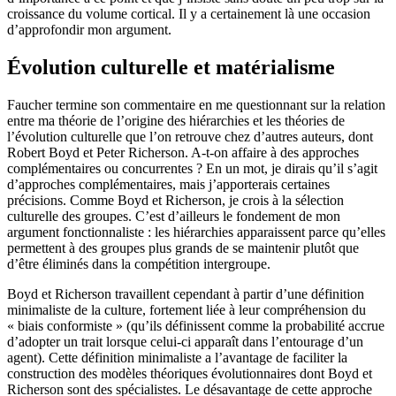
croissance du volume cortical. Il y a certainement là une occasion
d’approfondir mon argument.
Évolution culturelle et matérialisme
Faucher termine son commentaire en me questionnant sur la relation
entre ma théorie de l’origine des hiérarchies et les théories de
l’évolution culturelle que l’on retrouve chez d’autres auteurs, dont
Robert Boyd et Peter Richerson. A-t-on affaire à des approches
complémentaires ou concurrentes ? En un mot, je dirais qu’il s’agit
d’approches complémentaires, mais j’apporterais certaines
précisions. Comme Boyd et Richerson, je crois à la sélection
culturelle des groupes. C’est d’ailleurs le fondement de mon
argument fonctionnaliste : les hiérarchies apparaissent parce qu’elles
permettent à des groupes plus grands de se maintenir plutôt que
d’être éliminés dans la compétition intergroupe.
Boyd et Richerson travaillent cependant à partir d’une définition
minimaliste de la culture, fortement liée à leur compréhension du
« biais conformiste » (qu’ils définissent comme la probabilité accrue
d’adopter un trait lorsque celui-ci apparaît dans l’entourage d’un
agent). Cette définition minimaliste a l’avantage de faciliter la
construction des modèles théoriques évolutionnaires dont Boyd et
Richerson sont des spécialistes. Le désavantage de cette approche