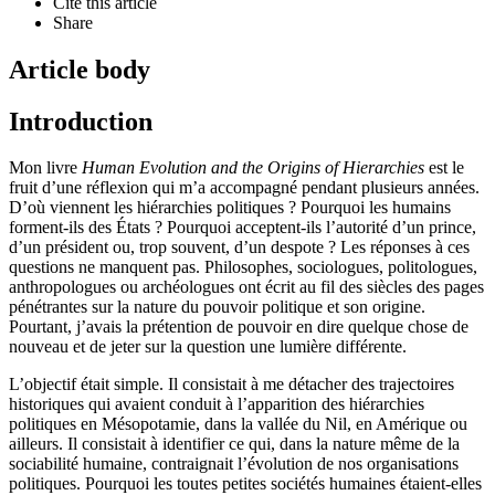
Cite this article
Share
Article body
Introduction
Mon livre
Human Evolution and the Origins of Hierarchies
est le
fruit d’une réflexion qui m’a accompagné pendant plusieurs années.
D’où viennent les hiérarchies politiques ? Pourquoi les humains
forment-ils des États ? Pourquoi acceptent-ils l’autorité d’un prince,
d’un président ou, trop souvent, d’un despote ? Les réponses à ces
questions ne manquent pas. Philosophes, sociologues, politologues,
anthropologues ou archéologues ont écrit au fil des siècles des pages
pénétrantes sur la nature du pouvoir politique et son origine.
Pourtant, j’avais la prétention de pouvoir en dire quelque chose de
nouveau et de jeter sur la question une lumière différente.
L’objectif était simple. Il consistait à me détacher des trajectoires
historiques qui avaient conduit à l’apparition des hiérarchies
politiques en Mésopotamie, dans la vallée du Nil, en Amérique ou
ailleurs. Il consistait à identifier ce qui, dans la nature même de la
sociabilité humaine, contraignait l’évolution de nos organisations
politiques. Pourquoi les toutes petites sociétés humaines étaient-elles