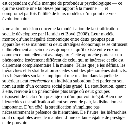
est cependant qu’elle manque de profondeur psychologique — ce
qui me semble une faiblesse par rapport à la mienne —, et
compromet parfois l’utilité de leurs modèles d’un point de vue
évolutionnaire.
Une autre précision concerne la modélisation de la stratification
sociale développée par Henrich et Boyd (2008). Leur modèle
montre qu’une inégalité économique entre deux groupes peut
apparaître et se maintenir si deux stratégies économiques se diffusent
culturellement au sein de ces groupes et qu’il existe entre eux un
commerce mutuellement avantageux. Cette approche porte sur un
phénomène légèrement différent de celui qui m’intéresse et elle est
clairement complémentaire à la mienne. Telles que je les définis, les
hiérarchies et la stratification sociales sont des phénomènes distincts.
Les hiérarchies sociales impliquent une relation dans laquelle le
supérieur peut
représenter
un individu subordonné et parler en son
nom au sein d’un contexte social plus grand. La stratification, quant
à elle, renvoie à un phénomène plus large où deux groupes
disposent de facto d’un prestige ou d’un pouvoir inégal. Bien que
hiérarchies et stratification aillent souvent de pair, la distinction est
importante. D’un côté, la stratification n’implique pas
nécessairement la présence de hiérarchies. De l’autre, les hiérarchies
sont compatibles avec le maintien d’une certaine égalité de prestige
et de pouvoir.