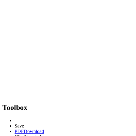
Toolbox
Save
PDF
Download