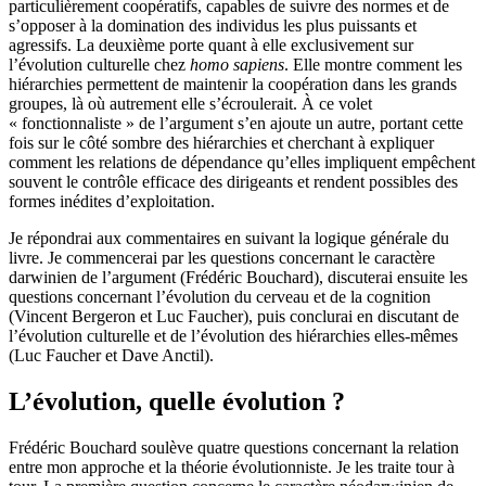
particulièrement coopératifs, capables de suivre des normes et de
s’opposer à la domination des individus les plus puissants et
agressifs. La deuxième porte quant à elle exclusivement sur
l’évolution culturelle chez
homo sapiens
. Elle montre comment les
hiérarchies permettent de maintenir la coopération dans les grands
groupes, là où autrement elle s’écroulerait. À ce volet
« fonctionnaliste » de l’argument s’en ajoute un autre, portant cette
fois sur le côté sombre des hiérarchies et cherchant à expliquer
comment les relations de dépendance qu’elles impliquent empêchent
souvent le contrôle efficace des dirigeants et rendent possibles des
formes inédites d’exploitation.
Je répondrai aux commentaires en suivant la logique générale du
livre. Je commencerai par les questions concernant le caractère
darwinien de l’argument (Frédéric Bouchard), discuterai ensuite les
questions concernant l’évolution du cerveau et de la cognition
(Vincent Bergeron et Luc Faucher), puis conclurai en discutant de
l’évolution culturelle et de l’évolution des hiérarchies elles-mêmes
(Luc Faucher et Dave Anctil).
L’évolution, quelle évolution ?
Frédéric Bouchard soulève quatre questions concernant la relation
entre mon approche et la théorie évolutionniste. Je les traite tour à