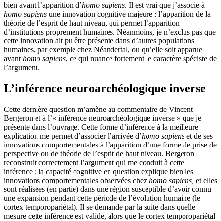
bien avant l’apparition d’
homo sapiens
. Il est vrai que j’associe à
homo sapiens
une innovation cognitive majeure : l’apparition de la
théorie de l’esprit de haut niveau, qui permet l’apparition
d’institutions proprement humaines. Néanmoins, je n’exclus pas que
cette innovation ait pu être présente dans d’autres populations
humaines, par exemple chez Néandertal, ou qu’elle soit apparue
avant
homo sapiens
, ce qui nuance fortement le caractère spéciste de
l’argument.
L’inférence neuroarchéologique inverse
Cette dernière question m’amène au commentaire de Vincent
Bergeron et à l’« inférence neuroarchéologique inverse » que je
présente dans l’ouvrage. Cette forme d’inférence à la meilleure
explication me permet d’associer l’arrivée d’
homo sapiens
et de ses
innovations comportementales à l’apparition d’une forme de prise de
perspective ou de théorie de l’esprit de haut niveau. Bergeron
reconstruit correctement l’argument qui me conduit à cette
inférence : la capacité cognitive en question explique bien les
innovations comportementales observées chez
homo sapiens,
et elles
sont réalisées (en partie) dans une région susceptible d’avoir connu
une expansion pendant cette période de l’évolution humaine (le
cortex temporopariétal). Il se demande par la suite dans quelle
mesure cette inférence est valide, alors que le cortex temporopariétal