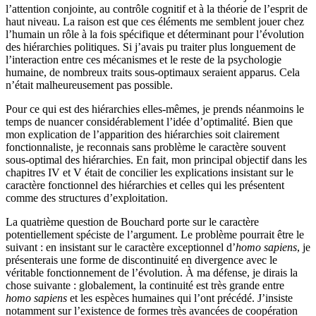
l’attention conjointe, au contrôle cognitif et à la théorie de l’esprit de
haut niveau. La raison est que ces éléments me semblent jouer chez
l’humain un rôle à la fois spécifique et déterminant pour l’évolution
des hiérarchies politiques. Si j’avais pu traiter plus longuement de
l’interaction entre ces mécanismes et le reste de la psychologie
humaine, de nombreux traits sous-optimaux seraient apparus. Cela
n’était malheureusement pas possible.
Pour ce qui est des hiérarchies elles-mêmes, je prends néanmoins le
temps de nuancer considérablement l’idée d’optimalité. Bien que
mon explication de l’apparition des hiérarchies soit clairement
fonctionnaliste, je reconnais sans problème le caractère souvent
sous-optimal des hiérarchies. En fait, mon principal objectif dans les
chapitres IV et V était de concilier les explications insistant sur le
caractère fonctionnel des hiérarchies et celles qui les présentent
comme des structures d’exploitation.
La quatrième question de Bouchard porte sur le caractère
potentiellement spéciste de l’argument. Le problème pourrait être le
suivant : en insistant sur le caractère exceptionnel d’
homo sapiens
, je
présenterais une forme de discontinuité en divergence avec le
véritable fonctionnement de l’évolution. À ma défense, je dirais la
chose suivante : globalement, la continuité est très grande entre
homo sapiens
et les espèces humaines qui l’ont précédé. J’insiste
notamment sur l’existence de formes très avancées de coopération