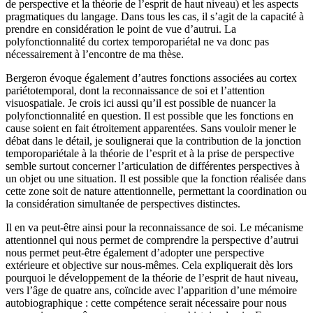
de perspective et la théorie de l’esprit de haut niveau) et les aspects
pragmatiques du langage. Dans tous les cas, il s’agit de la capacité à
prendre en considération le point de vue d’autrui. La
polyfonctionnalité du cortex temporopariétal ne va donc pas
nécessairement à l’encontre de ma thèse.
Bergeron évoque également d’autres fonctions associées au cortex
pariétotemporal, dont la reconnaissance de soi et l’attention
visuospatiale. Je crois ici aussi qu’il est possible de nuancer la
polyfonctionnalité en question. Il est possible que les fonctions en
cause soient en fait étroitement apparentées. Sans vouloir mener le
débat dans le détail, je soulignerai que la contribution de la jonction
temporopariétale à la théorie de l’esprit et à la prise de perspective
semble surtout concerner l’articulation de différentes perspectives à
un objet ou une situation. Il est possible que la fonction réalisée dans
cette zone soit de nature attentionnelle, permettant la coordination ou
la considération simultanée de perspectives distinctes.
Il en va peut-être ainsi pour la reconnaissance de soi. Le mécanisme
attentionnel qui nous permet de comprendre la perspective d’autrui
nous permet peut-être également d’adopter une perspective
extérieure et objective sur nous-mêmes. Cela expliquerait dès lors
pourquoi le développement de la théorie de l’esprit de haut niveau,
vers l’âge de quatre ans, coïncide avec l’apparition d’une mémoire
autobiographique : cette compétence serait nécessaire pour nous