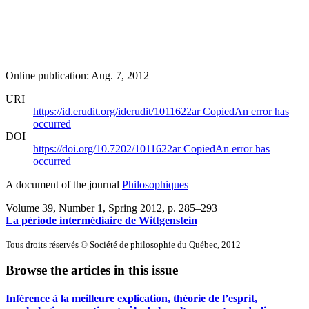
Online publication: Aug. 7, 2012
URI
https://id.erudit.org/iderudit/1011622ar
Copied
An error has
occurred
DOI
https://doi.org/10.7202/1011622ar
Copied
An error has
occurred
A document of the journal
Philosophiques
Volume 39, Number 1, Spring 2012
, p. 285–293
La période intermédiaire de Wittgenstein
Tous droits réservés © Société de philosophie du Québec, 2012
Browse the articles in this issue
Inférence à la meilleure explication, théorie de l’esprit,