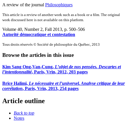
A review of the journal
Philosophiques
This article is a review of another work such as a book or a film. The original
work discussed here is not available on this platform.
Volume 40, Number 2, Fall 2013
, p. 500–506
Autorité démocratique et contestation
Tous droits réservés © Société de philosophie du Québec, 2013
Browse the articles in this issue
Kim Sang Ong-Van-Cung,
L’objet de nos pensées. Descartes et
l’intentionnalité
, Paris, Vrin, 2012, 203 pages
Brice Halimi,
Le nécessaire et l’universel. Analyse critique de leur
corrélation
, Paris, Vrin, 2013, 254 pages
Article outline
Back to top
Notes