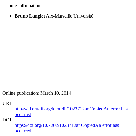
…more information
Bruno Langlet
Aix-Marseille Université
Online publication: March 10, 2014
URI
https://id.erudit.org/iderudit/1023712ar
Copied
An error has
occurred
DOI
https://doi.org/10.7202/1023712ar
Copied
An error has
occurred