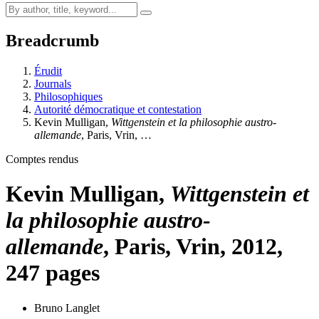
Breadcrumb
Érudit
Journals
Philosophiques
Autorité démocratique et contestation
Kevin Mulligan,
Wittgenstein et la philosophie austro-
allemande
, Paris, Vrin, …
Comptes rendus
Kevin Mulligan,
Wittgenstein et
la philosophie austro-
allemande
, Paris, Vrin, 2012,
247 pages
Bruno Langlet