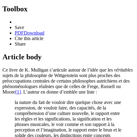
Toolbox
Save
PDF
Download
Cite this article
Share
Article body
Ce livre de K. Mulligan s’articule autour de l’idée que les
véritables
sujets de la philosophie de Wittgenstein sont plus proches des
préoccupations centrales de certains philosophes autrichiens et des
phénoménologues réalistes que de celles de Frege, Russell ou
Moore
[1]
. L’auteur en donne d’emblée une liste :
la nature du fait de vouloir dire quelque chose avec une
expression, de vouloir faire, des capacités, de la
compréhension d’une culture nouvelle, le rapport entre
les règles et les significations, la signification et les
phrases musicales, le voir comme et son rapport à la
perception et l’imagination, le rapport entre le brun et le
solide des couleurs, les distinctions entre concepts