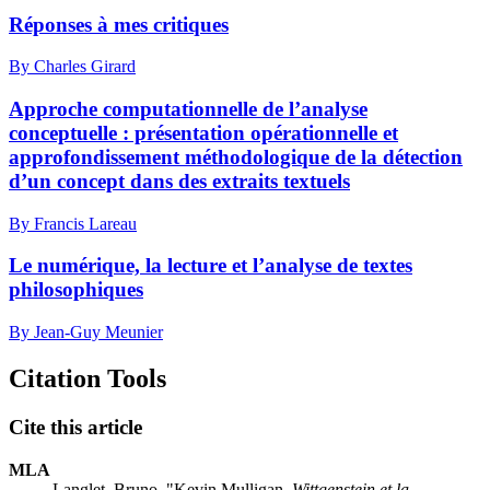
Réponses à mes critiques
By Charles Girard
Approche computationnelle de l’analyse
conceptuelle : présentation opérationnelle et
approfondissement méthodologique de la détection
d’un concept dans des extraits textuels
By Francis Lareau
Le numérique, la lecture et l’analyse de textes
philosophiques
By Jean-Guy Meunier
Citation Tools
Cite this article
MLA
Langlet, Bruno. "Kevin Mulligan,
Wittgenstein et la