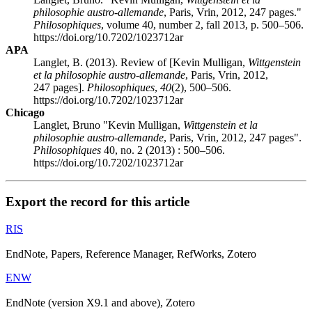
philosophie austro-allemande
, Paris, Vrin, 2012, 247 pages."
Philosophiques
, volume 40, number 2, fall 2013, p. 500–506.
https://doi.org/10.7202/1023712ar
APA
Langlet, B. (2013). Review of [Kevin Mulligan,
Wittgenstein
et la philosophie austro-allemande
, Paris, Vrin, 2012,
247 pages].
Philosophiques
,
40
(2), 500–506.
https://doi.org/10.7202/1023712ar
Chicago
Langlet, Bruno "Kevin Mulligan,
Wittgenstein et la
philosophie austro-allemande
, Paris, Vrin, 2012, 247 pages".
Philosophiques
40, no. 2 (2013) : 500–506.
https://doi.org/10.7202/1023712ar
Export the record for this article
RIS
EndNote, Papers, Reference Manager, RefWorks, Zotero
ENW
EndNote (version X9.1 and above), Zotero