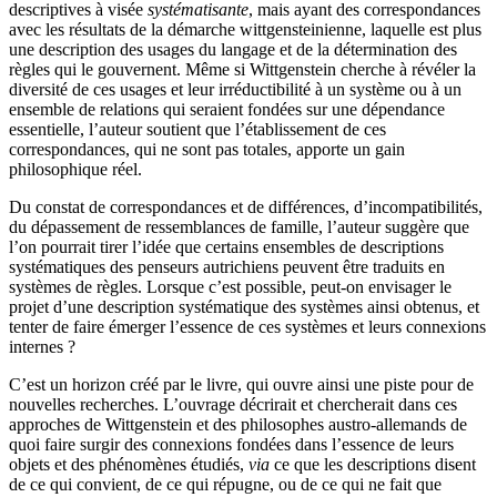
descriptives à visée
systématisante
, mais ayant des correspondances
avec les résultats de la démarche wittgensteinienne, laquelle est plus
une description des usages du langage et de la détermination des
règles qui le gouvernent. Même si Wittgenstein cherche à révéler la
diversité de ces usages et leur irréductibilité à un système ou à un
ensemble de relations qui seraient fondées sur une dépendance
essentielle, l’auteur soutient que l’établissement de ces
correspondances, qui ne sont pas totales, apporte un gain
philosophique réel.
Du constat de correspondances et de différences, d’incompatibilités,
du dépassement de ressemblances de famille, l’auteur suggère que
l’on pourrait tirer l’idée que certains ensembles de descriptions
systématiques des penseurs autrichiens peuvent être traduits en
systèmes de règles. Lorsque c’est possible, peut-on envisager le
projet d’une description systématique des systèmes ainsi obtenus, et
tenter de faire émerger l’essence de ces systèmes et leurs connexions
internes ?
C’est un horizon créé par le livre, qui ouvre ainsi une piste pour de
nouvelles recherches. L’ouvrage décrirait et chercherait dans ces
approches de Wittgenstein et des philosophes austro-allemands de
quoi faire surgir des connexions fondées dans l’essence de leurs
objets et des phénomènes étudiés,
via
ce que les descriptions disent
de ce qui convient, de ce qui répugne, ou de ce qui ne fait que