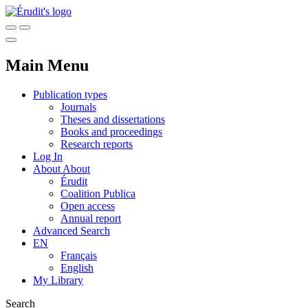
Main Menu
Publication types
Journals
Theses and dissertations
Books and proceedings
Research reports
Log In
About
About
Érudit
Coalition Publica
Open access
Annual report
Advanced Search
EN
Français
English
My Library
Search