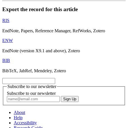
Export the record for this article
RIS
EndNote, Papers, Reference Manager, RefWorks, Zotero
ENW
EndNote (version X9.1 and above), Zotero
BIB
BibTeX, JabRef, Mendeley, Zotero
Subscribe to our newsletter
Subscribe to our newsletter
About
Help
Accessibility
Research Guide