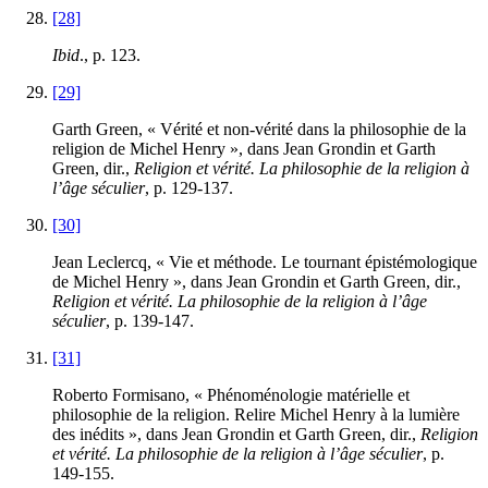
[28]
Ibid
., p.
123
.
[29]
Garth Green, « Vérité et non-vérité dans la philosophie de la
religion de Michel Henry », dans Jean Grondin et Garth
Green, dir.,
Religion et vérité. La philosophie de la religion à
l’âge séculier
, p.
129
-
137
.
[30]
Jean Leclercq, « Vie et méthode. Le tournant épistémologique
de Michel Henry », dans Jean Grondin et Garth Green, dir.,
Religion et vérité. La philosophie de la religion à l’âge
séculier
, p.
139
-
147
.
[31]
Roberto Formisano, « Phénoménologie matérielle et
philosophie de la religion. Relire Michel Henry à la lumière
des inédits », dans Jean Grondin et Garth Green, dir.,
Religion
et vérité. La philosophie de la religion à l’âge séculier
, p.
149
-
155
.