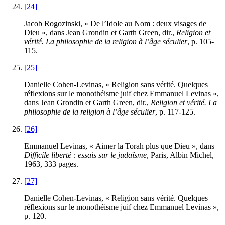
[24]
Jacob Rogozinski, « De l’Idole au Nom : deux visages de
Dieu », dans Jean Grondin et Garth Green, dir.,
Religion et
vérité. La philosophie de la religion à l’âge séculier
, p.
105
-
115
.
[25]
Danielle Cohen-Levinas, « Religion sans vérité. Quelques
réflexions sur le monothéisme juif chez Emmanuel Levinas »,
dans Jean Grondin et Garth Green, dir.,
Religion et vérité. La
philosophie de la religion à l’âge séculier
, p.
117
-
125
.
[26]
Emmanuel Levinas, « Aimer la Torah plus que Dieu », dans
Difficile liberté : essais sur le judaïsme
, Paris, Albin Michel,
1963
,
333
pages.
[27]
Danielle Cohen-Levinas, « Religion sans vérité. Quelques
réflexions sur le monothéisme juif chez Emmanuel Levinas »,
p.
120
.