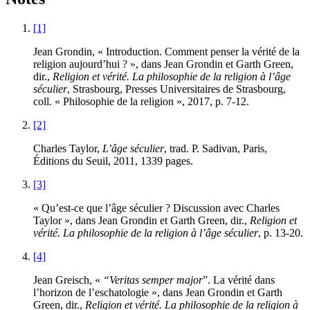
[1]
Jean Grondin, « Introduction. Comment penser la vérité de la
religion aujourd’hui ? », dans Jean Grondin et Garth Green,
dir.,
Religion et vérité. La philosophie de la religion à l’âge
séculier
, Strasbourg, Presses Universitaires de Strasbourg,
coll. « Philosophie de la religion »,
2017
, p.
7
-
12
.
[2]
Charles Taylor,
L’âge séculier
, trad. P. Sadivan, Paris,
Éditions du Seuil,
2011
,
1339
pages.
[3]
« Qu’est-ce que l’âge séculier ? Discussion avec Charles
Taylor », dans Jean Grondin et Garth Green, dir.,
Religion et
vérité. La philosophie de la religion à l’âge séculier
, p.
13
-
20
.
[4]
Jean Greisch, «
“Veritas semper major
”. La vérité dans
l’horizon de l’eschatologie
», dans Jean Grondin et Garth
Green, dir.,
Religion et vérité. La philosophie de la religion à