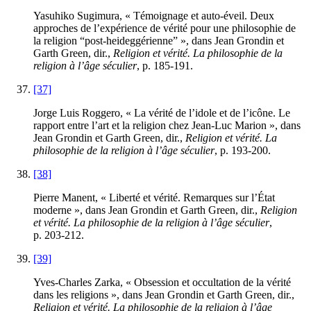
Yasuhiko Sugimura, « Témoignage et auto-éveil. Deux
approches de l’expérience de vérité pour une philosophie de
la religion “post-heideggérienne” », dans Jean Grondin et
Garth Green, dir.,
Religion et vérité. La philosophie de la
religion à l’âge séculier
, p.
185
-
191
.
[37]
Jorge Luis Roggero, « La vérité de l’idole et de l’icône. Le
rapport entre l’art et la religion chez Jean-Luc Marion », dans
Jean Grondin et Garth Green, dir.,
Religion et vérité. La
philosophie de la religion à l’âge séculier
, p.
193
-
200
.
[38]
Pierre Manent, « Liberté et vérité. Remarques sur l’État
moderne », dans Jean Grondin et Garth Green, dir.,
Religion
et vérité. La philosophie de la religion à l’âge séculier
,
p.
203
-
212
.
[39]
Yves-Charles Zarka, « Obsession et occultation de la vérité
dans les religions », dans Jean Grondin et Garth Green, dir.,
Religion et vérité. La philosophie de la religion à l’âge