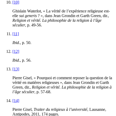
[10]
Ghislain Waterlot, « La vérité de l’expérience religieuse est-
elle
sui generis
? », dans Jean Grondin et Garth Green, dir.,
Religion et vérité. La philosophie de la religion à l’âge
séculier
, p.
49
-
56
.
[11]
Ibid
., p.
50
.
[12]
Ibid
., p.
56
.
[13]
Pierre Gisel, « Pourquoi et comment reposer la question de la
vérité en matières religieuses », dans Jean Grondin et Garth
Green, dir.,
Religion et vérité. La philosophie de la religion à
l’âge séculier
, p.
57
-
68
.
[14]
Pierre Gisel,
Traiter du religieux à l’université
, Lausanne,
Antipodes,
2011
,
174
pages.