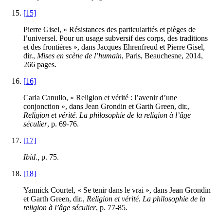
[15]
Pierre Gisel, « Résistances des particularités et pièges de
l’universel. Pour un usage subversif des corps, des traditions
et des frontières », dans Jacques Ehrenfreud et Pierre Gisel,
dir.,
Mises en scène de l’humain
, Paris, Beauchesne,
2014
,
266
pages.
[16]
Carla Canullo, « Religion et vérité : l’avenir d’une
conjonction », dans Jean Grondin et Garth Green, dir.,
Religion et vérité. La philosophie de la religion à l’âge
séculier
, p.
69
-
76
.
[17]
Ibid.,
p.
75
.
[18]
Yannick Courtel, « Se tenir dans le vrai », dans Jean Grondin
et Garth Green, dir.,
Religion et vérité. La philosophie de la
religion à l’âge séculier
, p.
77
-
85
.