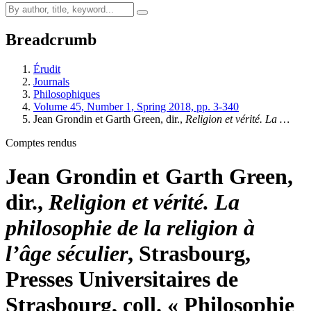
Breadcrumb
Érudit
Journals
Philosophiques
Volume 45, Number 1, Spring 2018, pp. 3-340
Jean Grondin et Garth Green, dir.,
Religion et vérité. La …
Comptes rendus
Jean Grondin et Garth Green,
dir.,
Religion et vérité. La
philosophie de la religion à
l’âge séculier
, Strasbourg,
Presses Universitaires de
Strasbourg, coll. « Philosophie