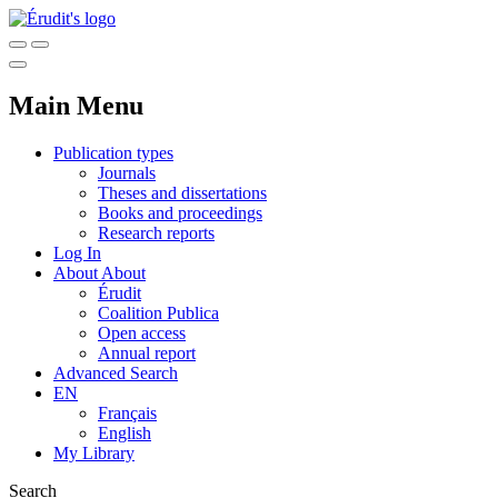
Main Menu
Publication types
Journals
Theses and dissertations
Books and proceedings
Research reports
Log In
About
About
Érudit
Coalition Publica
Open access
Annual report
Advanced Search
EN
Français
English
My Library
Search