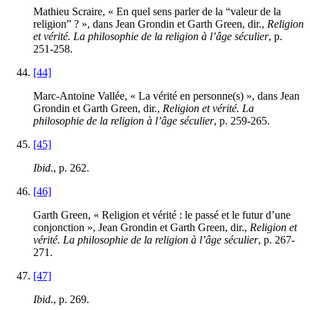
Mathieu Scraire, « En quel sens parler de la “valeur de la
religion” ? », dans Jean Grondin et Garth Green, dir.,
Religion
et vérité. La philosophie de la religion à l’âge séculier
, p.
251
-
258
.
[44]
Marc-Antoine Vallée, « La vérité en personne(s) », dans Jean
Grondin et Garth Green, dir.,
Religion et vérité. La
philosophie de la religion à l’âge séculier
, p.
259
-
265
.
[45]
Ibid
., p.
262
.
[46]
Garth Green, « Religion et vérité : le passé et le futur d’une
conjonction », Jean Grondin et Garth Green, dir.,
Religion et
vérité. La philosophie de la religion à l’âge séculier
, p.
267
-
271
.
[47]
Ibid
., p.
269
.