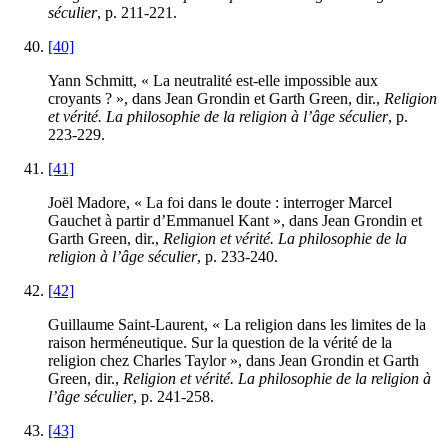
séculier
, p.
211
-
221
.
[40]
Yann Schmitt, « La neutralité est-elle impossible aux
croyants ? », dans Jean Grondin et Garth Green, dir.,
Religion
et vérité. La philosophie de la religion à l’âge séculier
, p.
223
-
229
.
[41]
Joël Madore, « La foi dans le doute : interroger Marcel
Gauchet à partir d’Emmanuel Kant », dans Jean Grondin et
Garth Green, dir.,
Religion et vérité. La philosophie de la
religion à l’âge séculier
, p.
233
-
240
.
[42]
Guillaume Saint-Laurent, « La religion dans les limites de la
raison herméneutique. Sur la question de la vérité de la
religion chez Charles Taylor », dans Jean Grondin et Garth
Green, dir.,
Religion et vérité. La philosophie de la religion à
l’âge séculier
, p.
241
-
258
.
[43]