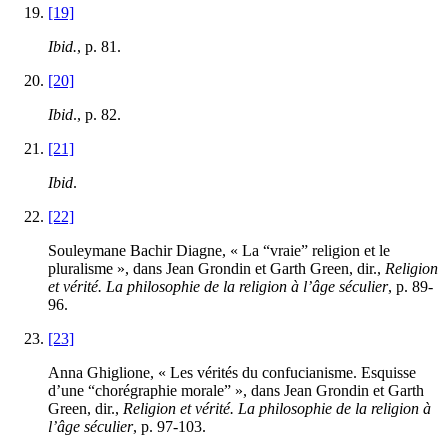
[19]
Ibid.
, p.
81
.
[20]
Ibid
., p.
82
.
[21]
Ibid
.
[22]
Souleymane Bachir Diagne, « La “vraie” religion et le
pluralisme », dans Jean Grondin et Garth Green, dir.,
Religion
et vérité. La philosophie de la religion à l’âge séculier
, p.
89
-
96
.
[23]
Anna Ghiglione, « Les vérités du confucianisme. Esquisse
d’une “chorégraphie morale” », dans Jean Grondin et Garth
Green, dir.,
Religion et vérité. La philosophie de la religion à
l’âge séculier
, p.
97
-
103
.