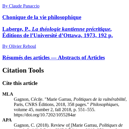
By Claude Panaccio
Chonique de la vie philosophique
Laberge, P.,
La théologie kantienne précritique
,
Éditions de l’Université d’Ottawa, 1973, 192 p.
By Olivier Reboul
Résumés des articles — Abstracts of Articles
Citation Tools
Cite this article
MLA
Gagnon, Cécile. "Marie Garrau,
Politiques de la vulnérabilité
,
Paris, CNRS Éditions, 2018, 358 pages."
Philosophiques
,
volume 45, number 2, fall 2018, p. 551–555.
https://doi.org/10.7202/1055284ar
APA
Gagnon, C. (2018). Review of [Marie Garrau,
Politiques de