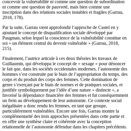
concevoir la vulnérabilité ni comme une question de subordination
ni comme une question de pauvreté, mais bien comme une
inscription dans des relations sociales instables et fragiles (Garrau,
2018
,
178
).
Par la suite, Garrau vient approfondir l’approche de Castel en y
ajoutant le concept de disqualification sociale développé par
Paugman, selon lequel la conscience de la vulnérabilité constitue en
soi « un élément central du devenir vulnérable » (Garrau,
2018
,
215
).
Finalement, l’autrice articule à ces deux théories les travaux de
Guillaumin, qui développa le concept de « sexage » pour dénoncer
le fait que, dans les sociétés occidentales modernes, l’autonomie des
hommes s’est construite par le biais de l’appropriation du temps, des
corps et du produit des corps des femmes. Cette domination de
genre s’exerçant par le biais de normes et de pratiques sociales, et
justifiée symboliquement par l’idée d’une nature « distincte », a
favorisé la dépendance financière des femmes et fut conséquemment
un frein au développement de leur autonomie. Ce contexte social
inégalitaire a donc rendu les femmes, en tant que groupe,
particulièrement vulnérables. Encore une fois, Garrau montre la
complémentarité des trois approches présentées dans cette partie et
en offre une synthèse claire et cohérente avec la conception
relationnelle de l’autonomie défendue dans les chapitres précédents.