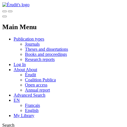
Main Menu
Publication types
Journals
Theses and dissertations
Books and proceedings
Research reports
Log In
About
About
Érudit
Coalition Publica
Open access
Annual report
Advanced Search
EN
Français
English
My Library
Search