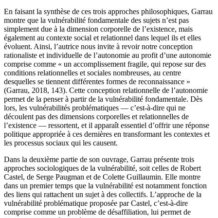
En faisant la synthèse de ces trois approches philosophiques, Garrau
montre que la vulnérabilité fondamentale des sujets n’est pas
simplement due à la dimension corporelle de l’existence, mais
également au contexte social et relationnel dans lequel ils et elles
évoluent. Ainsi, l’autrice nous invite à revoir notre conception
rationaliste et individuelle de l’autonomie au profit d’une autonomie
comprise comme « un accomplissement fragile, qui repose sur des
conditions relationnelles et sociales nombreuses, au centre
desquelles se tiennent différentes formes de reconnaissance »
(Garrau,
2018
,
143
). Cette conception relationnelle de l’autonomie
permet de la penser à partir de la vulnérabilité fondamentale. Dès
lors, les vulnérabilités problématiques — c’est-à-dire qui ne
découlent pas des dimensions corporelles et relationnelles de
l’existence — ressortent, et il apparaît essentiel d’offrir une réponse
politique appropriée à ces dernières en transformant les contextes et
les processus sociaux qui les causent.
Dans la deuxième partie de son ouvrage, Garrau présente trois
approches sociologiques de la vulnérabilité, soit celles de Robert
Castel, de Serge Paugman et de Colette Guillaumin. Elle montre
dans un premier temps que la vulnérabilité est notamment fonction
des liens qui rattachent un sujet à des collectifs. L’approche de la
vulnérabilité problématique proposée par Castel, c’est-à-dire
comprise comme un problème de désaffiliation, lui permet de