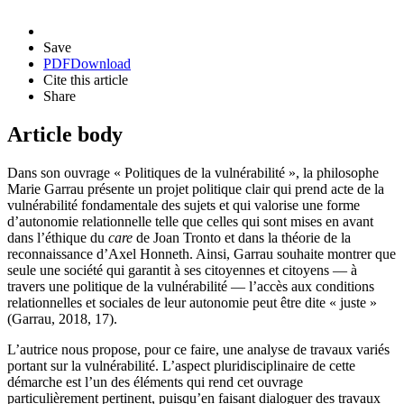
Save
PDF
Download
Cite this article
Share
Article body
Dans son ouvrage « Politiques de la vulnérabilité », la philosophe
Marie Garrau présente un projet politique clair qui prend acte de la
vulnérabilité fondamentale des sujets et qui valorise une forme
d’autonomie relationnelle telle que celles qui sont mises en avant
dans l’éthique du
care
de Joan Tronto et dans la théorie de la
reconnaissance d’Axel Honneth. Ainsi, Garrau souhaite montrer que
seule une société qui garantit à ses citoyennes et citoyens — à
travers une politique de la vulnérabilité — l’accès aux conditions
relationnelles et sociales de leur autonomie peut être dite « juste »
(Garrau,
2018
,
17
).
L’autrice nous propose, pour ce faire, une analyse de travaux variés
portant sur la vulnérabilité. L’aspect pluridisciplinaire de cette
démarche est l’un des éléments qui rend cet ouvrage
particulièrement pertinent, puisqu’en faisant dialoguer des travaux