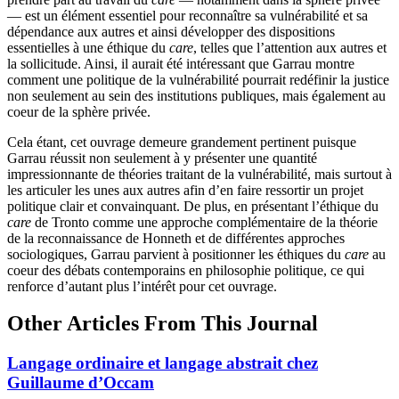
— est un élément essentiel pour reconnaître sa vulnérabilité et sa
dépendance aux autres et ainsi développer des dispositions
essentielles à une éthique du
care
, telles que l’attention aux autres et
la sollicitude. Ainsi, il aurait été intéressant que Garrau montre
comment une politique de la vulnérabilité pourrait redéfinir la justice
non seulement au sein des institutions publiques, mais également au
coeur de la sphère privée.
Cela étant, cet ouvrage demeure grandement pertinent puisque
Garrau réussit non seulement à y présenter une quantité
impressionnante de théories traitant de la vulnérabilité, mais surtout à
les articuler les unes aux autres afin d’en faire ressortir un projet
politique clair et convainquant. De plus, en présentant l’éthique du
care
de Tronto comme une approche complémentaire de la théorie
de la reconnaissance de Honneth et de différentes approches
sociologiques, Garrau parvient à positionner les éthiques du
care
au
coeur des débats contemporains en philosophie politique, ce qui
renforce d’autant plus l’intérêt pour cet ouvrage.
Other Articles From This Journal
Langage ordinaire et langage abstrait chez
Guillaume d’Occam