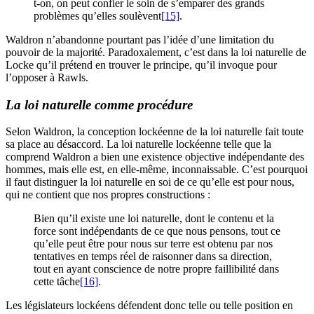
t-on, on peut confier le soin de s’emparer des grands
problèmes qu’elles soulèvent
[15]
.
Waldron n’abandonne pourtant pas l’idée d’une limitation du
pouvoir de la majorité. Paradoxalement, c’est dans la loi naturelle de
Locke qu’il prétend en trouver le principe, qu’il invoque pour
l’opposer à Rawls.
La loi naturelle comme procédure
Selon Waldron, la conception lockéenne de la loi naturelle fait toute
sa place au désaccord. La loi naturelle lockéenne telle que la
comprend Waldron a bien une existence objective indépendante des
hommes, mais elle est, en elle-même, inconnaissable. C’est pourquoi
il faut distinguer la loi naturelle en soi de ce qu’elle est pour nous,
qui ne contient que nos propres constructions :
Bien qu’il existe une loi naturelle, dont le contenu et la
force sont indépendants de ce que nous pensons, tout ce
qu’elle peut être pour nous sur terre est obtenu par nos
tentatives en temps réel de raisonner dans sa direction,
tout en ayant conscience de notre propre faillibilité dans
cette tâche
[16]
.
Les législateurs lockéens défendent donc telle ou telle position en