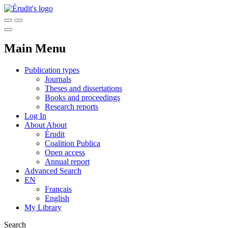
Main Menu
Publication types
Journals
Theses and dissertations
Books and proceedings
Research reports
Log In
About
About
Érudit
Coalition Publica
Open access
Annual report
Advanced Search
EN
Français
English
My Library
Search