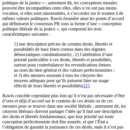
politique de la justice » ; autrement dit, les conceptions morales
peuvent être incompatibles entre elles, elles n’en ont pas moins
vocation, si elles sont raisonnables, à s’accorder sur le soutien à de
mêmes valeurs politiques. Rawls énumère ainsi les points d’accord
qui définissent le consensus PR sous la forme d’une « conception
politique libérale de la justice », qui comprend les trois
caractéristiques suivantes :
1
) une description précise de certains droits, libertés et
possibilités de base (bien connus dans des régimes
démocratiques constitutionnels) ;
2
) l’attribution d’une
priorité particulière à ces droits, libertés et possibilités,
surtout pour contrebalancer les revendications émises
au nom du bien général et des valeurs perfectionnistes ;
et
3
) des mesures assurant à tous les citoyens des
moyens adéquats pour qu’ils puissent faire un usage
effectif de leurs libertés et possibilités
[21]
.
Rawls concède cependant plus loin qu’il n’est pas nécessaire d’être
d’ores et déjà d’accord sur le contenu de ces droits ou de ces
mesures pour se trouver dans une société libérale ; autrement dit, les
citoyens libéraux doivent partager l’idée qu’il faut une description
des droits et libertés fondamentaux, que leur priorité sur toute
conception perfectionniste doit être assurée, et que l’État a
l’obligation de garantir la jouissance de ces droits, mais il n’est pas