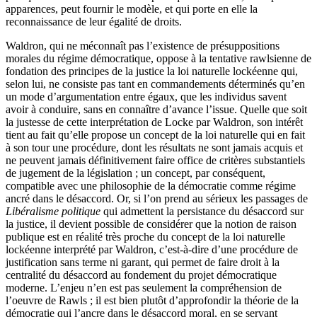
apparences, peut fournir le modèle, et qui porte en elle la
reconnaissance de leur égalité de droits.
Waldron, qui ne méconnaît pas l’existence de présuppositions
morales du régime démocratique, oppose à la tentative rawlsienne de
fondation des principes de la justice la loi naturelle lockéenne qui,
selon lui, ne consiste pas tant en commandements déterminés qu’en
un mode d’argumentation entre égaux, que les individus savent
avoir à conduire, sans en connaître d’avance l’issue. Quelle que soit
la justesse de cette interprétation de Locke par Waldron, son intérêt
tient au fait qu’elle propose un concept de la loi naturelle qui en fait
à son tour une procédure, dont les résultats ne sont jamais acquis et
ne peuvent jamais définitivement faire office de critères substantiels
de jugement de la législation ; un concept, par conséquent,
compatible avec une philosophie de la démocratie comme régime
ancré dans le désaccord. Or, si l’on prend au sérieux les passages de
Libéralisme politique
qui admettent la persistance du désaccord sur
la justice, il devient possible de considérer que la notion de raison
publique est en réalité très proche du concept de la loi naturelle
lockéenne interprété par Waldron, c’est-à-dire d’une procédure de
justification sans terme ni garant, qui permet de faire droit à la
centralité du désaccord au fondement du projet démocratique
moderne. L’enjeu n’en est pas seulement la compréhension de
l’oeuvre de Rawls ; il est bien plutôt d’approfondir la théorie de la
démocratie qui l’ancre dans le désaccord moral, en se servant