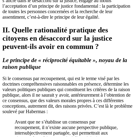
s’ancre dans le désaccord sur la justice, engage au moins
l’acceptation d’un principe de justice fondamental : la participation
de toutes les personnes concernées et la recherche de leur
assentiment, c’est-à-dire le principe de leur égalité.
II. Quelle rationalité pratique des
citoyens en désaccord sur la justice
peuvent-ils avoir en commun ?
Le principe de « réciprocité équitable », noyau de la
raison publique
Si le consensus par recoupement, qui est le terme visé par les
doctrines compréhensives raisonnables en présence, détermine les
valeurs politiques publiques qui constituent les critères de la raison
publique, alors il ne saurait y avoir, antérieurement à l’obtention de
ce consensus, que des valeurs morales propres à ces différentes
conceptions, autrement dit, des raisons privées. C’est là le problème
soulevé par Habermas :
Avant que ne s’établisse un consensus par
recoupement, il n’existe aucune perspective publique,
intersubjectivement partagée, qui permettrait aux