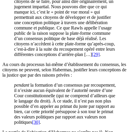
citoyens de se faire, pour ainsi dire originairement, un
jugement impartial. Nous pouvons dire que ce qui
manque ici, c’est le « point de vue moral » qui
permettrait aux citoyens de développer et de justifier
une conception politique à travers une délibération
commune et publique. Ce que Rawls appelle l’usage
public de la raison suppose la plate-forme commune
d’un consensus politique de base déjà réalisé. Les
citoyens n’accèdent à cette plate-forme qu’après-coup,
c’est-à-dire à la suite du recoupement opéré entre leurs
différentes conceptions d’arrière-plan […]
[29]
.
Au cours du processus lui-même d’établissement du consensus, les
citoyens ne peuvent, selon Habermas, justifier leurs conceptions de
la justice que par des raisons privées :
pendant
la formation d’un consensus par recoupement,
il n’existe aucun équivalent de l’autorité neutre d’une
Cour constitutionnelle (qui ne comprend d’ailleurs que
le langage du droit). À ce stade, il n’est pas non plus
possible d’en appeler au primat du juste par rapport au
bien, car cette priorité présuppose à son tour le primat
des valeurs politiques par rapport aux valeurs non
politiques
[30]
.