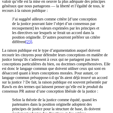
valoir qu’elle est la mise en oeuvre la plus adéquate des principes
généraux que nous partageons — la liberté et l’égalité de tous, le
recours à la raison publique :
J’ai suggéré ailleurs comme critère [d’une conception
de la justice pouvant faire l’objet d’un consensus par
recoupement] les valeurs exprimées par les principes et
les directives sur lesquels se ferait un accord dans la
position originelle. D’autres pourront préférer un critère
différent
[23]
.
La raison publique est le type d’argumentation auquel doivent
recourir les citoyens pour défendre leurs conceptions en matière de
justice lorsqu’ils s’adressent à ceux qui ne partagent pas leurs
conceptions particulières du bien, ou doctrines compréhensives. Elle
est donc le langage commun que doivent utiliser ceux qui sont en
désaccord quant à leurs conceptions morales. Pour autant, ce
langage commun présuppose-t-il qu’ils aient déjà trouvé un accord
sur la justice ? De fait, la raison publique est souvent présentée par
Rawls en des termes qui laissent penser qu’elle est le
produit
du
consensus PR autour d’une conception libérale de la justice :
Selon la théorie de la justice comme équité, quand les
partenaires dans la position originelle adoptent des
principes de justice pour la structure de base, ils doivent