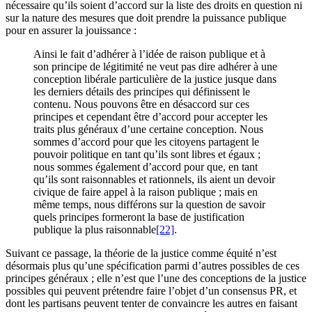
nécessaire qu’ils soient d’accord sur la liste des droits en question ni
sur la nature des mesures que doit prendre la puissance publique
pour en assurer la jouissance :
Ainsi le fait d’adhérer à l’idée de raison publique et à
son principe de légitimité ne veut pas dire adhérer à une
conception libérale particulière de la justice jusque dans
les derniers détails des principes qui définissent le
contenu. Nous pouvons être en désaccord sur ces
principes et cependant être d’accord pour accepter les
traits plus généraux d’une certaine conception. Nous
sommes d’accord pour que les citoyens partagent le
pouvoir politique en tant qu’ils sont libres et égaux ;
nous sommes également d’accord pour que, en tant
qu’ils sont raisonnables et rationnels, ils aient un devoir
civique de faire appel à la raison publique ; mais en
même temps, nous différons sur la question de savoir
quels principes formeront la base de justification
publique la plus raisonnable
[22]
.
Suivant ce passage, la théorie de la justice comme équité n’est
désormais plus qu’une spécification parmi d’autres possibles de ces
principes généraux ; elle n’est que l’une des conceptions de la justice
possibles qui peuvent prétendre faire l’objet d’un consensus PR, et
dont les partisans peuvent tenter de convaincre les autres en faisant