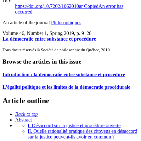
DOI
https://doi.org/10.7202/1062010ar
Copied
An error has
occurred
An article of the journal
Philosophiques
Volume 46, Number 1, Spring 2019
, p. 9–28
La démocratie entre substance et procédure
Tous droits réservés © Société de philosophie du Québec, 2019
Browse the articles in this issue
Introduction : la démocratie entre substance et procédure
L’égalité politique et les limites de la démocratie procédurale
Article outline
Back to top
Abstract
I. Désaccord sur la justice et procédure ouverte
II. Quelle rationalité pratique des citoyens en désaccord
sur la justice peuvent-ils avoir en commun ?