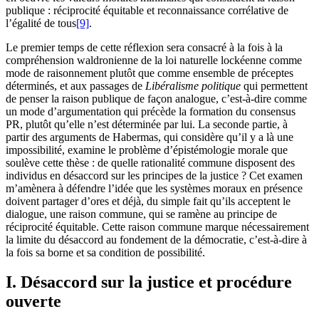
publique : réciprocité équitable et reconnaissance corrélative de
l’égalité de tous
[9]
.
Le premier temps de cette réflexion sera consacré à la fois à la
compréhension waldronienne de la loi naturelle lockéenne comme
mode de raisonnement plutôt que comme ensemble de préceptes
déterminés, et aux passages de
Libéralisme politique
qui permettent
de penser la raison publique de façon analogue, c’est-à-dire comme
un mode d’argumentation qui précède la formation du consensus
PR, plutôt qu’elle n’est déterminée par lui. La seconde partie, à
partir des arguments de Habermas, qui considère qu’il y a là une
impossibilité, examine le problème d’épistémologie morale que
soulève cette thèse : de quelle rationalité commune disposent des
individus en désaccord sur les principes de la justice ? Cet examen
m’amènera à défendre l’idée que les systèmes moraux en présence
doivent partager d’ores et déjà, du simple fait qu’ils acceptent le
dialogue, une raison commune, qui se ramène au principe de
réciprocité équitable. Cette raison commune marque nécessairement
la limite du désaccord au fondement de la démocratie, c’est-à-dire à
la fois sa borne et sa condition de possibilité.
I. Désaccord sur la justice et procédure
ouverte