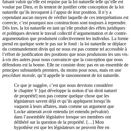
faisant valoir qu’elle est requise par la loi naturelle telle qu’elle est
voulue par Dieu, et ils tentent de justifier cette conception de la loi
naturelle qu’ils invoquent à l’appui de leur position. Il n’y a
cependant aucun moyen de vérifier laquelle de ces interprétations est
correcte, c’est pourquoi nos constructions sont toujours à reprendre.
Dès lors, la loi naturelle en tant qu’elle produit des effets juridiques
et politiques devient le travail collectif d’argumentation et de contre-
argumentation que produisent collectivement les individus. La forme
prend en quelque sorte le pas sur le fond : la loi naturelle se déplace
du commandement divin qui ne nous est pas comme tel accessible à
l’effort de justification des positions que nous produisons les uns vis-
à-vis des autres pour nous convaincre que la conception que nous
défendons est la bonne. Elle ne consiste donc pas en un ensemble de
principes substantiels premiers, du moins pour nous, mais en une
procédure morale
, qu’il appelle le raisonnement de loi naturelle.
Ce que je suggère, c’est que nous devrions considérer
le chapitre V [qui développe la notion d’un droit naturel
de propriété] non pas comme quelque chose que les
législateurs savent déjà et qu’ils appliquent lorsqu’ils
vaquent à leurs affaires, mais comme un argument que
Locke aimerait avoir entendu (et entendu prévaloir)
dans l’assemblée législative lorsque ses membres ont
délibéré sur la question de la propriété. […] Mon
hypothèse est que les législateurs ne peuvent être en