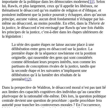
importante de la politique dans les démocraties modernes
[11]
. Selon
lui, Rawls, et plus largement, ceux qu’il appelle les libéraux, ne
thématisent le désaccord qu’en matière de religion et d’éthique, et
postulent indûment que la justice pourrait y échapper, alors qu’aucun
principe, aucune valeur, aucun droit fondamental n’échappe par lui-
même au désaccord, au moins possible. En effet, dans la
Théorie de
la justice
, le désaccord n’est envisagé par Rawls qu’une fois établis
les principes de la justice, c’est-à-dire dans les étapes ultérieures de
la législation :
La série des quatre étapes ne laisse aucune place à une
délibération entre gens en désaccord sur la justice. La
première étape de la séquence rawlsienne est la position
originelle, qui rassemble des gens qui sont considérés
comme défendant leurs propres intérêts, non comme les
partisans de conceptions rivales de la justice, tandis que
la seconde étape et les suivantes n’impliquent une
délibération qu’à la lumière des résultats de la
première
[12]
.
Dans la perspective de Waldron, le désaccord moral n’est pas tant lié
aux limites des capacités cognitives des individus qu’au caractère
plurivoque de la rationalité elle-même. Dès lors, la question politique
centrale devient une question de procédure : quelle procédure fera
autorité pour trancher les controverses morales ? En l’occurrence,