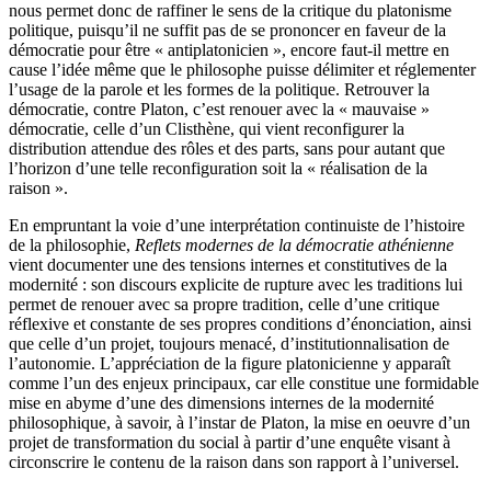
nous permet donc de raffiner le sens de la critique du platonisme
politique, puisqu’il ne suffit pas de se prononcer en faveur de la
démocratie pour être « antiplatonicien », encore faut-il mettre en
cause l’idée même que le philosophe puisse délimiter et réglementer
l’usage de la parole et les formes de la politique. Retrouver la
démocratie, contre Platon, c’est renouer avec la « mauvaise »
démocratie, celle d’un Clisthène, qui vient reconfigurer la
distribution attendue des rôles et des parts, sans pour autant que
l’horizon d’une telle reconfiguration soit la « réalisation de la
raison ».
En empruntant la voie d’une interprétation continuiste de l’histoire
de la philosophie,
Reflets modernes de la démocratie athénienne
vient documenter une des tensions internes et constitutives de la
modernité : son discours explicite de rupture avec les traditions lui
permet de renouer avec sa propre tradition, celle d’une critique
réflexive et constante de ses propres conditions d’énonciation, ainsi
que celle d’un projet, toujours menacé, d’institutionnalisation de
l’autonomie. L’appréciation de la figure platonicienne y apparaît
comme l’un des enjeux principaux, car elle constitue une formidable
mise en abyme d’une des dimensions internes de la modernité
philosophique, à savoir, à l’instar de Platon, la mise en oeuvre d’un
projet de transformation du social à partir d’une enquête visant à
circonscrire le contenu de la raison dans son rapport à l’universel.