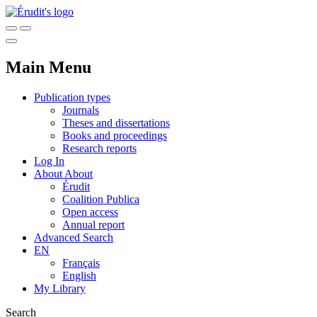
Main Menu
Publication types
Journals
Theses and dissertations
Books and proceedings
Research reports
Log In
About
About
Érudit
Coalition Publica
Open access
Annual report
Advanced Search
EN
Français
English
My Library
Search