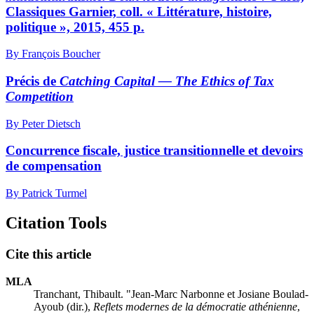
Classiques Garnier, coll. « Littérature, histoire,
politique », 2015, 455 p.
By François Boucher
Précis de
Catching Capital — The Ethics of Tax
Competition
By Peter Dietsch
Concurrence fiscale, justice transitionnelle et devoirs
de compensation
By Patrick Turmel
Citation Tools
Cite this article
MLA
Tranchant, Thibault. "Jean-Marc Narbonne et Josiane Boulad-
Ayoub (dir.),
Reflets modernes de la démocratie athénienne
,