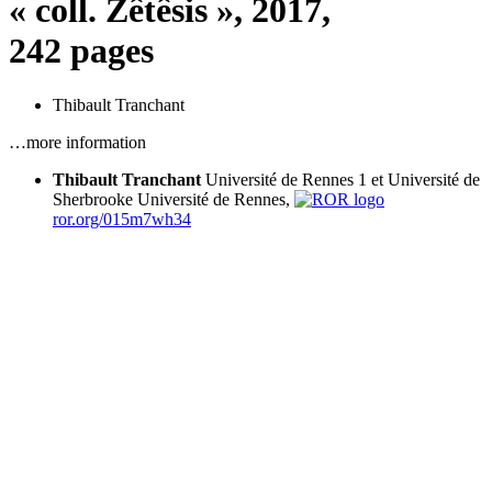
« coll. Zêtêsis », 2017,
242 pages
Thibault Tranchant
…more information
Thibault Tranchant
Université de Rennes 1 et Université de
Sherbrooke
Université de Rennes,
ror.org/015m7wh34