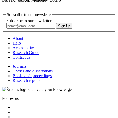
BibTeX, JabRef, Mendeley, Zotero
Subscribe to our newsletter
Subscribe to our newsletter
About
Help
Accessibility
Research Guide
Contact us
Journals
Theses and dissertations
Books and proceedings
Research reports
Cultivate your knowledge.
Follow us