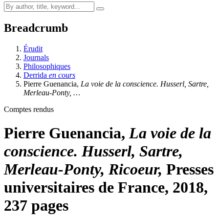
Breadcrumb
Érudit
Journals
Philosophiques
Derrida
en cours
Pierre Guenancia,
La voie de la conscience. Husserl, Sartre,
Merleau-Ponty, …
Comptes rendus
Pierre Guenancia,
La voie de la
conscience. Husserl, Sartre,
Merleau-Ponty, Ricoeur,
Presses
universitaires de France, 2018,
237 pages