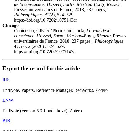
de la conscience. Husserl, Sartre, Merleau-Ponty, Ricoeur,
Presses universitaires de France, 2018, 237 pages].
Philosophiques
,
47
(2), 524–529.
https://doi.org/10.7202/1075143ar
Chicago
Contensou, Olivier "Pierre Guenancia,
La voie de la
conscience. Husserl, Sartre, Merleau-Ponty, Ricoeur,
Presses
universitaires de France, 2018, 237 pages".
Philosophiques
47, no. 2 (2020) : 524–529.
https://doi.org/10.7202/1075143ar
Export the record for this article
RIS
EndNote, Papers, Reference Manager, RefWorks, Zotero
ENW
EndNote (version X9.1 and above), Zotero
BIB