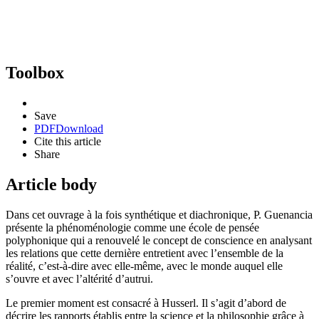
Toolbox
Save
PDF
Download
Cite this article
Share
Article body
Dans cet ouvrage à la fois synthétique et diachronique, P. Guenancia
présente la phénoménologie comme une école de pensée
polyphonique qui a renouvelé le concept de conscience en analysant
les relations que cette dernière entretient avec l’ensemble de la
réalité, c’est-à-dire avec elle-même, avec le monde auquel elle
s’ouvre et avec l’altérité d’autrui.
Le premier moment est consacré à Husserl. Il s’agit d’abord de
décrire les rapports établis entre la science et la philosophie grâce à