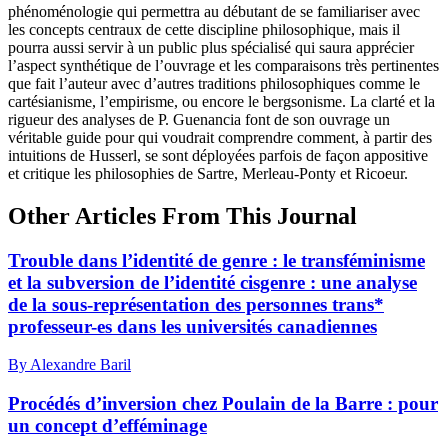
phénoménologie qui permettra au débutant de se familiariser avec
les concepts centraux de cette discipline philosophique, mais il
pourra aussi servir à un public plus spécialisé qui saura apprécier
l’aspect synthétique de l’ouvrage et les comparaisons très pertinentes
que fait l’auteur avec d’autres traditions philosophiques comme le
cartésianisme, l’empirisme, ou encore le bergsonisme. La clarté et la
rigueur des analyses de P. Guenancia font de son ouvrage un
véritable guide pour qui voudrait comprendre comment, à partir des
intuitions de Husserl, se sont déployées parfois de façon appositive
et critique les philosophies de Sartre, Merleau-Ponty et Ricoeur.
Other Articles From This Journal
Trouble dans l’identité de genre : le transféminisme
et la subversion de l’identité cisgenre : une analyse
de la sous-représentation des personnes trans*
professeur-es dans les universités canadiennes
By Alexandre Baril
Procédés d’inversion chez Poulain de la Barre : pour
un concept d’efféminage