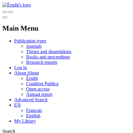
Main Menu
Publication types
Journals
Theses and dissertations
Books and proceedings
Research reports
Log In
About
About
Érudit
Coalition Publica
Open access
Annual report
Advanced Search
EN
Français
English
My Library
Search