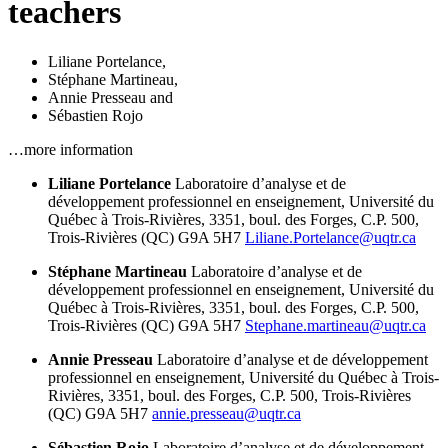
teachers
Liliane Portelance
,
Stéphane Martineau
,
Annie Presseau
and
Sébastien Rojo
…more information
Liliane Portelance
Laboratoire d’analyse et de
développement professionnel en enseignement, Université du
Québec à Trois-Rivières, 3351, boul. des Forges, C.P. 500,
Trois-Rivières (QC) G9A 5H7
Liliane.Portelance@uqtr.ca
Stéphane Martineau
Laboratoire d’analyse et de
développement professionnel en enseignement, Université du
Québec à Trois-Rivières, 3351, boul. des Forges, C.P. 500,
Trois-Rivières (QC) G9A 5H7
Stephane.martineau@uqtr.ca
Annie Presseau
Laboratoire d’analyse et de développement
professionnel en enseignement, Université du Québec à Trois-
Rivières, 3351, boul. des Forges, C.P. 500, Trois-Rivières
(QC) G9A 5H7
annie.presseau@uqtr.ca
Sébastien Rojo
Laboratoire d’analyse et de développement