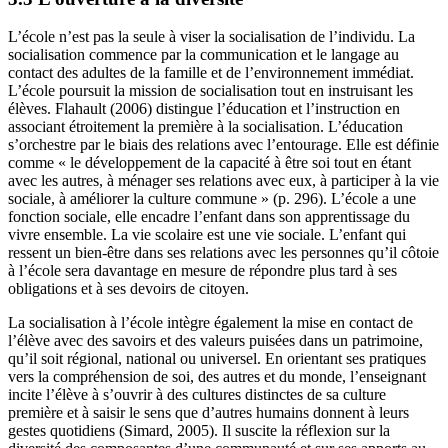
L’école n’est pas la seule à viser la socialisation de l’individu. La
socialisation commence par la communication et le langage au
contact des adultes de la famille et de l’environnement immédiat.
L’école poursuit la mission de socialisation tout en instruisant les
élèves. Flahault (2006) distingue l’éducation et l’instruction en
associant étroitement la première à la socialisation. L’éducation
s’orchestre par le biais des relations avec l’entourage. Elle est définie
comme « le développement de la capacité à être soi tout en étant
avec les autres, à ménager ses relations avec eux, à participer à la vie
sociale, à améliorer la culture commune » (p. 296). L’école a une
fonction sociale, elle encadre l’enfant dans son apprentissage du
vivre ensemble. La vie scolaire est une vie sociale. L’enfant qui
ressent un bien-être dans ses relations avec les personnes qu’il côtoie
à l’école sera davantage en mesure de répondre plus tard à ses
obligations et à ses devoirs de citoyen.
La socialisation à l’école intègre également la mise en contact de
l’élève avec des savoirs et des valeurs puisées dans un patrimoine,
qu’il soit régional, national ou universel. En orientant ses pratiques
vers la compréhension de soi, des autres et du monde, l’enseignant
incite l’élève à s’ouvrir à des cultures distinctes de sa culture
première et à saisir le sens que d’autres humains donnent à leurs
gestes quotidiens (Simard, 2005). Il suscite la réflexion sur la