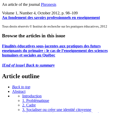
An article of the journal
Phronesis
Volume 1, Number 4, October 2012
, p. 98–109
Au fondement des savoirs professionnels en enseignement
Tous droits réservés © Institut de recherche sur les pratiques éducatives, 2012
Browse the articles in this issue
Finalités éducatives sous-jacentes aux pratiques des futurs
enseignants du primaire : le cas de l’enseignement des sciences
humaines et sociales au Québec
[End of issue] Back to summary
Article outline
Back to top
Abstract
Introduction
1. Problématique
2. Cadre
3. Socialiser ou créer une identité citoyenne