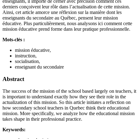
enseignants, il importe de cerner avec précision comment ces
derniers conçoivent leur rôle dans l’actualisation de cette mission.
Ainsi, cet article amorce une réflexion sur la manière dont les
enseignants du secondaire au Québec, pensent leur mission
éducative. Plus particulièrement, nous analysons ici comment cette
mission éducative prend forme dans leur pratique professionnelle.
Mots-clés :
mission éducative,
instruction,
socialisation,
enseignant du secondaire
Abstract
The success of the mission of the school based largely on teachers, it
is important to understand exactly how they see their role in the
actualization of this mission. So this article initiates a reflection on
how secondary school teachers in Quebec think their educational
mission. More specifically, we analyze how the educational mission
takes shape in their professional practice.
Keywords: