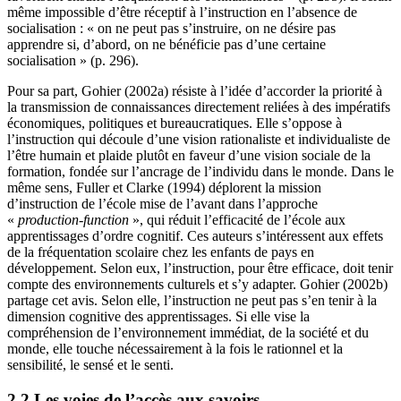
même impossible d’être réceptif à l’instruction en l’absence de
socialisation : « on ne peut pas s’instruire, on ne désire pas
apprendre si, d’abord, on ne bénéficie pas d’une certaine
socialisation » (p. 296).
Pour sa part, Gohier (2002a) résiste à l’idée d’accorder la priorité à
la transmission de connaissances directement reliées à des impératifs
économiques, politiques et bureaucratiques. Elle s’oppose à
l’instruction qui découle d’une vision rationaliste et individualiste de
l’être humain et plaide plutôt en faveur d’une vision sociale de la
formation, fondée sur l’ancrage de l’individu dans le monde. Dans le
même sens, Fuller et Clarke (1994) déplorent la mission
d’instruction de l’école mise de l’avant dans l’approche
«
production-function
», qui réduit l’efficacité de l’école aux
apprentissages d’ordre cognitif. Ces auteurs s’intéressent aux effets
de la fréquentation scolaire chez les enfants de pays en
développement. Selon eux, l’instruction, pour être efficace, doit tenir
compte des environnements culturels et s’y adapter. Gohier (2002b)
partage cet avis. Selon elle, l’instruction ne peut pas s’en tenir à la
dimension cognitive des apprentissages. Si elle vise la
compréhension de l’environnement immédiat, de la société et du
monde, elle touche nécessairement à la fois le rationnel et la
sensibilité, le sensé et le senti.
2.2 Les voies de l’accès aux savoirs