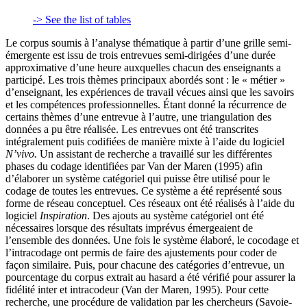
-> See the list of tables
Le corpus soumis à l’analyse thématique à partir d’une grille semi-
émergente est issu de trois entrevues semi-dirigées d’une durée
approximative d’une heure auxquelles chacun des enseignants a
participé. Les trois thèmes principaux abordés sont : le « métier »
d’enseignant, les expériences de travail vécues ainsi que les savoirs
et les compétences professionnelles. Étant donné la récurrence de
certains thèmes d’une entrevue à l’autre, une triangulation des
données a pu être réalisée. Les entrevues ont été transcrites
intégralement puis codifiées de manière mixte à l’aide du logiciel
N’vivo.
Un assistant de recherche a travaillé sur les différentes
phases du codage identifiées par Van der Maren (1995) afin
d’élaborer un système catégoriel qui puisse être utilisé pour le
codage de toutes les entrevues. Ce système a été représenté sous
forme de réseau conceptuel. Ces réseaux ont été réalisés à l’aide du
logiciel
Inspiration
. Des ajouts au système catégoriel ont été
nécessaires lorsque des résultats imprévus émergeaient de
l’ensemble des données. Une fois le système élaboré, le cocodage et
l’intracodage ont permis de faire des ajustements pour coder de
façon similaire. Puis, pour chacune des catégories d’entrevue, un
pourcentage du corpus extrait au hasard a été vérifié pour assurer la
fidélité inter et intracodeur (Van der Maren, 1995). Pour cette
recherche, une procédure de validation par les chercheurs (Savoie-