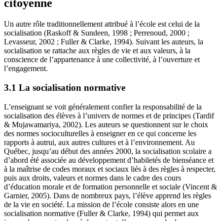
citoyenne
Un autre rôle traditionnellement attribué à l’école est celui de la
socialisation (Raskoff & Sundeen, 1998 ; Perrenoud, 2000 ;
Levasseur, 2002 ; Fuller & Clarke, 1994). Suivant les auteurs, la
socialisation se rattache aux règles de vie et aux valeurs, à la
conscience de l’appartenance à une collectivité, à l’ouverture et
l’engagement.
3.1 La socialisation normative
L’enseignant se voit généralement confier la responsabilité de la
socialisation des élèves à l’univers de normes et de principes (Tardif
& Mujawamariya, 2002). Les auteurs se questionnent sur le choix
des normes socioculturelles à enseigner en ce qui concerne les
rapports à autrui, aux autres cultures et à l’environnement. Au
Québec, jusqu’au début des années 2000, la socialisation scolaire a
d’abord été associée au développement d’habiletés de bienséance et
à la maîtrise de codes moraux et sociaux liés à des règles à respecter,
puis aux droits, valeurs et normes dans le cadre des cours
d’éducation morale et de formation personnelle et sociale (Vincent &
Garnier, 2005). Dans de nombreux pays, l’élève apprend les règles
de la vie en société. La mission de l’école consiste alors en une
socialisation normative (Fuller & Clarke, 1994) qui permet aux