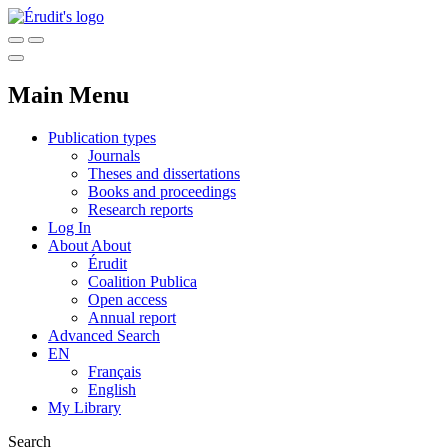
Main Menu
Publication types
Journals
Theses and dissertations
Books and proceedings
Research reports
Log In
About
About
Érudit
Coalition Publica
Open access
Annual report
Advanced Search
EN
Français
English
My Library
Search