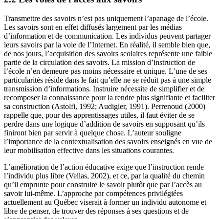
Transmettre des savoirs n’est pas uniquement l’apanage de l’école.
Les savoirs sont en effet diffusés largement par les médias
d’information et de communication. Les individus peuvent partager
leurs savoirs par la voie de l’Internet. En réalité, il semble bien que,
de nos jours, l’acquisition des savoirs scolaires représente une faible
partie de la circulation des savoirs. La mission d’instruction de
l’école n’en demeure pas moins nécessaire et unique. L’une de ses
particularités réside dans le fait qu’elle ne se réduit pas à une simple
transmission d’informations. Instruire nécessite de simplifier et de
recomposer la connaissance pour la rendre plus signifiante et faciliter
sa construction (Astolfi, 1992; Audigier, 1991). Perrenoud (2000)
rappelle que, pour des apprentissages utiles, il faut éviter de se
perdre dans une logique d’addition de savoirs en supposant qu’ils
finiront bien par servir à quelque chose. L’auteur souligne
l’importance de la contextualisation des savoirs enseignés en vue de
leur mobilisation effective dans les situations courantes.
L’amélioration de l’action éducative exige que l’instruction rende
l’individu plus libre (Vellas, 2002), et ce, par la qualité du chemin
qu’il emprunte pour construire le savoir plutôt que par l’accès au
savoir lui-même. L’approche par compétences privilégiées
actuellement au Québec viserait à former un individu autonome et
libre de penser, de trouver des réponses à ses questions et de