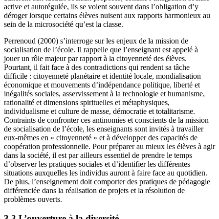
active et autorégulée, ils se voient souvent dans l’obligation d’y
déroger lorsque certains élèves nuisent aux rapports harmonieux au
sein de la microsociété qu’est la classe.
Perrenoud (2000) s’interroge sur les enjeux de la mission de
socialisation de l’école. Il rappelle que l’enseignant est appelé à
jouer un rôle majeur par rapport à la citoyenneté des élèves.
Pourtant, il fait face à des contradictions qui rendent sa tâche
difficile : citoyenneté planétaire et identité locale, mondialisation
économique et mouvements d’indépendance politique, liberté et
inégalités sociales, asservissement à la technologie et humanisme,
rationalité et dimensions spirituelles et métaphysiques,
individualisme et culture de masse, démocratie et totalitarisme.
Contraints de confronter ces antinomies et conscients de la mission
de socialisation de l’école, les enseignants sont invités à travailler
eux-mêmes en « citoyenneté » et à développer des capacités de
coopération professionnelle. Pour préparer au mieux les élèves à agir
dans la société, il est par ailleurs essentiel de prendre le temps
d’observer les pratiques sociales et d’identifier les différentes
situations auxquelles les individus auront à faire face au quotidien.
De plus, l’enseignement doit comporter des pratiques de pédagogie
différenciée dans la réalisation de projets et la résolution de
problèmes ouverts.
3.3 L’ouverture à la diversité