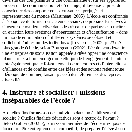
diversité des composantes d’une communauté et sur ses apports au
processus de communication et d’échange, il favorise la prise de
conscience des comportements, croyances, préjugés et
représentations du monde (Martineau, 2005). L’école est confrontée
à l’exigence de former des acteurs sociaux, de préparer les élèves à
s’insérer de manière active dans des réseaux de partage et à mettre
en question leurs systèmes d’appartenance et d’identification « dans
un monde en mutation où différents systèmes se côtoient et
sollicitent l’adhésion des individus » (Levasseur, 2002, p. 23). À
plus grande échelle, selon Bourgeault (2002), l’école peut devenir
une entreprise de socialisation appelée à développer une conscience
planétaire et à faire émerger une éthique de l’engagement. L’auteur
note également que le foisonnement de rencontres et d’interactions,
d’alliances et de conflits entre des idées et des actions retient toute
idéologie de dominer, faisant place à des référents et des repères
diversifiés.
4. Instruire et socialiser : missions
inséparables de l’école ?
À quelles fins forme-t-on des individus dans un établissement
scolaire ? Quelles finalités éducatives sont à mettre de l’avant ?
Selon Gohier (2002 b), la mission première de l’école n’est pas de
former un être entrepreneur et compétitif, de préparer l’élève à son