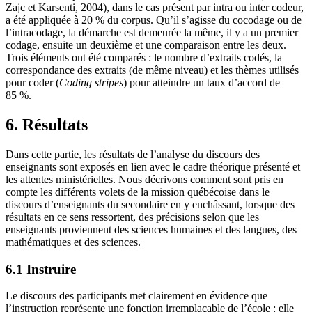
Zajc et Karsenti, 2004), dans le cas présent par intra ou inter codeur,
a été appliquée à 20 % du corpus. Qu’il s’agisse du cocodage ou de
l’intracodage, la démarche est demeurée la même, il y a un premier
codage, ensuite un deuxième et une comparaison entre les deux.
Trois éléments ont été comparés : le nombre d’extraits codés, la
correspondance des extraits (de même niveau) et les thèmes utilisés
pour coder (
Coding stripes
) pour atteindre un taux d’accord de
85 %.
6. Résultats
Dans cette partie, les résultats de l’analyse du discours des
enseignants sont exposés en lien avec le cadre théorique présenté et
les attentes ministérielles. Nous décrivons comment sont pris en
compte les différents volets de la mission québécoise dans le
discours d’enseignants du secondaire en y enchâssant, lorsque des
résultats en ce sens ressortent, des précisions selon que les
enseignants proviennent des sciences humaines et des langues, des
mathématiques et des sciences.
6.1 Instruire
Le discours des participants met clairement en évidence que
l’instruction représente une fonction irremplaçable de l’école : elle