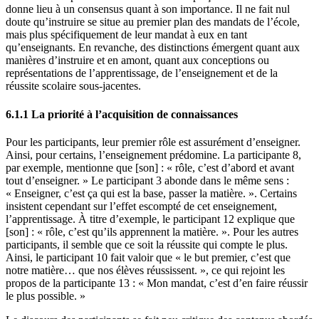
donne lieu à un consensus quant à son importance. Il ne fait nul
doute qu’instruire se situe au premier plan des mandats de l’école,
mais plus spécifiquement de leur mandat à eux en tant
qu’enseignants. En revanche, des distinctions émergent quant aux
manières d’instruire et en amont, quant aux conceptions ou
représentations de l’apprentissage, de l’enseignement et de la
réussite scolaire sous-jacentes.
6.1.1 La priorité à l’acquisition de connaissances
Pour les participants, leur premier rôle est assurément d’enseigner.
Ainsi, pour certains, l’enseignement prédomine. La participante 8,
par exemple, mentionne que [son] : « rôle, c’est d’abord et avant
tout d’enseigner. » Le participant 3 abonde dans le même sens :
« Enseigner, c’est ça qui est la base, passer la matière. ». Certains
insistent cependant sur l’effet escompté de cet enseignement,
l’apprentissage. À titre d’exemple, le participant 12 explique que
[son] : « rôle, c’est qu’ils apprennent la matière. ». Pour les autres
participants, il semble que ce soit la réussite qui compte le plus.
Ainsi, le participant 10 fait valoir que « le but premier, c’est que
notre matière… que nos élèves réussissent. », ce qui rejoint les
propos de la participante 13 : « Mon mandat, c’est d’en faire réussir
le plus possible. »