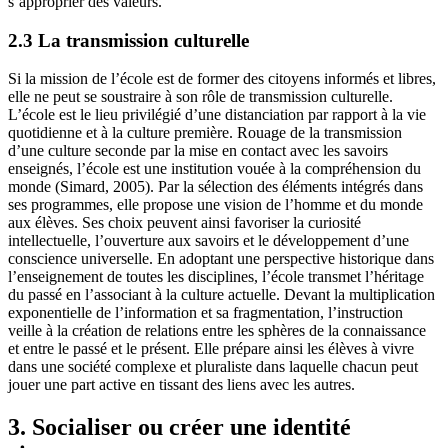
s’approprier des valeurs.
2.3 La transmission culturelle
Si la mission de l’école est de former des citoyens informés et libres,
elle ne peut se soustraire à son rôle de transmission culturelle.
L’école est le lieu privilégié d’une distanciation par rapport à la vie
quotidienne et à la culture première. Rouage de la transmission
d’une culture seconde par la mise en contact avec les savoirs
enseignés, l’école est une institution vouée à la compréhension du
monde (Simard, 2005). Par la sélection des éléments intégrés dans
ses programmes, elle propose une vision de l’homme et du monde
aux élèves. Ses choix peuvent ainsi favoriser la curiosité
intellectuelle, l’ouverture aux savoirs et le développement d’une
conscience universelle. En adoptant une perspective historique dans
l’enseignement de toutes les disciplines, l’école transmet l’héritage
du passé en l’associant à la culture actuelle. Devant la multiplication
exponentielle de l’information et sa fragmentation, l’instruction
veille à la création de relations entre les sphères de la connaissance
et entre le passé et le présent. Elle prépare ainsi les élèves à vivre
dans une société complexe et pluraliste dans laquelle chacun peut
jouer une part active en tissant des liens avec les autres.
3. Socialiser ou créer une identité