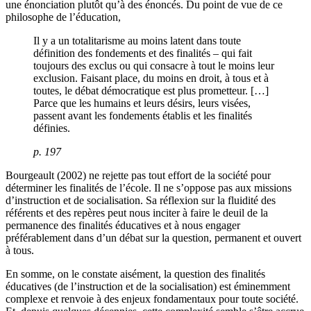
une énonciation plutôt qu’à des énoncés. Du point de vue de ce
philosophe de l’éducation,
Il y a un totalitarisme au moins latent dans toute
définition des fondements et des finalités – qui fait
toujours des exclus ou qui consacre à tout le moins leur
exclusion. Faisant place, du moins en droit, à tous et à
toutes, le débat démocratique est plus prometteur. […]
Parce que les humains et leurs désirs, leurs visées,
passent avant les fondements établis et les finalités
définies.
p. 197
Bourgeault (2002) ne rejette pas tout effort de la société pour
déterminer les finalités de l’école. Il ne s’oppose pas aux missions
d’instruction et de socialisation. Sa réflexion sur la fluidité des
référents et des repères peut nous inciter à faire le deuil de la
permanence des finalités éducatives et à nous engager
préférablement dans d’un débat sur la question, permanent et ouvert
à tous.
En somme, on le constate aisément, la question des finalités
éducatives (de l’instruction et de la socialisation) est éminemment
complexe et renvoie à des enjeux fondamentaux pour toute société.