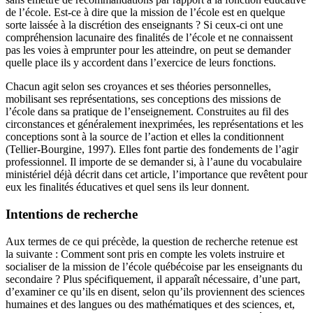
de l’école. Est-ce à dire que la mission de l’école est en quelque
sorte laissée à la discrétion des enseignants ? Si ceux-ci ont une
compréhension lacunaire des finalités de l’école et ne connaissent
pas les voies à emprunter pour les atteindre, on peut se demander
quelle place ils y accordent dans l’exercice de leurs fonctions.
Chacun agit selon ses croyances et ses théories personnelles,
mobilisant ses représentations, ses conceptions des missions de
l’école dans sa pratique de l’enseignement. Construites au fil des
circonstances et généralement inexprimées, les représentations et les
conceptions sont à la source de l’action et elles la conditionnent
(Tellier-Bourgine, 1997). Elles font partie des fondements de l’agir
professionnel. Il importe de se demander si, à l’aune du vocabulaire
ministériel déjà décrit dans cet article, l’importance que revêtent pour
eux les finalités éducatives et quel sens ils leur donnent.
Intentions de recherche
Aux termes de ce qui précède, la question de recherche retenue est
la suivante : Comment sont pris en compte les volets instruire et
socialiser de la mission de l’école québécoise par les enseignants du
secondaire ? Plus spécifiquement, il apparaît nécessaire, d’une part,
d’examiner ce qu’ils en disent, selon qu’ils proviennent des sciences
humaines et des langues ou des mathématiques et des sciences, et,