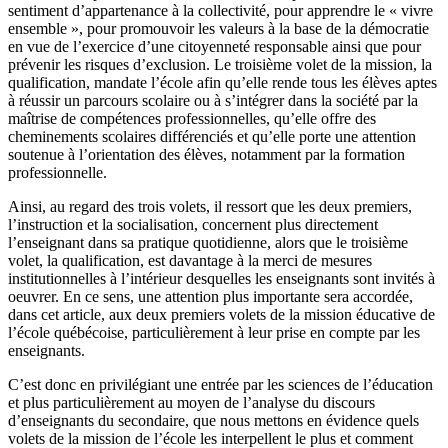
sentiment d’appartenance à la collectivité, pour apprendre le « vivre
ensemble », pour promouvoir les valeurs à la base de la démocratie
en vue de l’exercice d’une citoyenneté responsable ainsi que pour
prévenir les risques d’exclusion. Le troisième volet de la mission, la
qualification, mandate l’école afin qu’elle rende tous les élèves aptes
à réussir un parcours scolaire ou à s’intégrer dans la société par la
maîtrise de compétences professionnelles, qu’elle offre des
cheminements scolaires différenciés et qu’elle porte une attention
soutenue à l’orientation des élèves, notamment par la formation
professionnelle.
Ainsi, au regard des trois volets, il ressort que les deux premiers,
l’instruction et la socialisation, concernent plus directement
l’enseignant dans sa pratique quotidienne, alors que le troisième
volet, la qualification, est davantage à la merci de mesures
institutionnelles à l’intérieur desquelles les enseignants sont invités à
oeuvrer. En ce sens, une attention plus importante sera accordée,
dans cet article, aux deux premiers volets de la mission éducative de
l’école québécoise, particulièrement à leur prise en compte par les
enseignants.
C’est donc en privilégiant une entrée par les sciences de l’éducation
et plus particulièrement au moyen de l’analyse du discours
d’enseignants du secondaire, que nous mettons en évidence quels
volets de la mission de l’école les interpellent le plus et comment