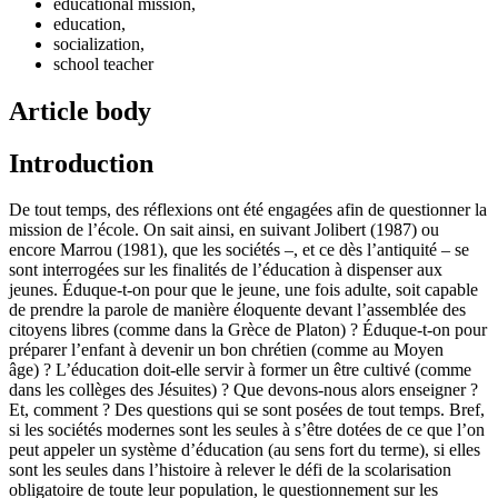
educational mission,
education,
socialization,
school teacher
Article body
Introduction
De tout temps, des réflexions ont été engagées afin de questionner la
mission de l’école. On sait ainsi, en suivant Jolibert (1987) ou
encore Marrou (1981), que les sociétés –, et ce dès l’antiquité – se
sont interrogées sur les finalités de l’éducation à dispenser aux
jeunes. Éduque-t-on pour que le jeune, une fois adulte, soit capable
de prendre la parole de manière éloquente devant l’assemblée des
citoyens libres (comme dans la Grèce de Platon) ? Éduque-t-on pour
préparer l’enfant à devenir un bon chrétien (comme au Moyen
âge) ? L’éducation doit-elle servir à former un être cultivé (comme
dans les collèges des Jésuites) ? Que devons-nous alors enseigner ?
Et, comment ? Des questions qui se sont posées de tout temps. Bref,
si les sociétés modernes sont les seules à s’être dotées de ce que l’on
peut appeler un système d’éducation (au sens fort du terme), si elles
sont les seules dans l’histoire à relever le défi de la scolarisation
obligatoire de toute leur population, le questionnement sur les