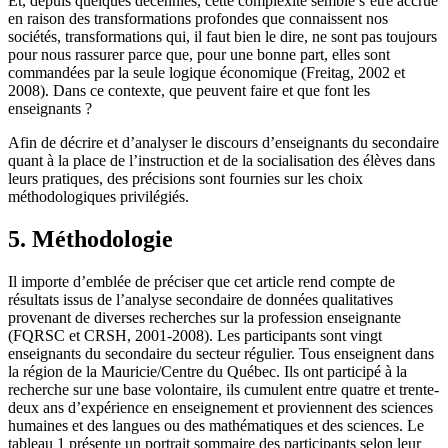
Et, depuis quelques décennies, cette complexité semble s’être accrue
en raison des transformations profondes que connaissent nos
sociétés, transformations qui, il faut bien le dire, ne sont pas toujours
pour nous rassurer parce que, pour une bonne part, elles sont
commandées par la seule logique économique (Freitag, 2002 et
2008). Dans ce contexte, que peuvent faire et que font les
enseignants ?
Afin de décrire et d’analyser le discours d’enseignants du secondaire
quant à la place de l’instruction et de la socialisation des élèves dans
leurs pratiques, des précisions sont fournies sur les choix
méthodologiques privilégiés.
5. Méthodologie
Il importe d’emblée de préciser que cet article rend compte de
résultats issus de l’analyse secondaire de données qualitatives
provenant de diverses recherches sur la profession enseignante
(FQRSC et CRSH, 2001-2008). Les participants sont vingt
enseignants du secondaire du secteur régulier. Tous enseignent dans
la région de la Mauricie/Centre du Québec. Ils ont participé à la
recherche sur une base volontaire, ils cumulent entre quatre et trente-
deux ans d’expérience en enseignement et proviennent des sciences
humaines et des langues ou des mathématiques et des sciences. Le
tableau 1 présente un portrait sommaire des participants selon leur