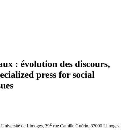
aux : évolution des discours,
cialized press for social
sues
E
 Université de Limoges, 39
rue Camille Guérin, 87000 Limoges,