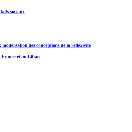
 faits sociaux
 modélisation des conceptions de la réflexivité
en France et au Liban