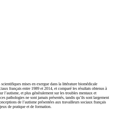
 scientifiques mises en exergue dans la littérature biomédicale
ciaux français entre 1989 et 2014, et comparé les résultats obtenus à
r l’autisme, et plus généralement sur les troubles mentaux et
ces pathologies ne sont jamais présentés, tandis qu’ils sont largement
 conceptions de l’autisme présentées aux travailleurs sociaux français
njeux de pratique et de formation.