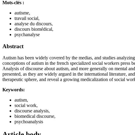
Mots-clés :
autisme,
travail social,
analyse du discours,
discours biomédical,
psychanalyse
Abstract
Autism has been widely covered by the medias, and studies analyzing t
conceptions of autism in the french specialized social workers press
Analysis of discourse about autism, and more generally on mental and p
presented, as they are widely argued in the international literature, a
therapeutic sphere, and reveal a growing medicalization of social work,
Keywords:
autism,
social work,
discourse analysis,
biomedical discourse,
psychoanalysis
Article body