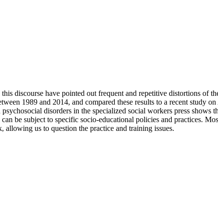
his discourse have pointed out frequent and repetitive distortions of 
 between 1989 and 2014, and compared these results to a recent study on
sychosocial disorders in the specialized social workers press shows tha
nd can be subject to specific socio-educational policies and practices. M
 allowing us to question the practice and training issues.