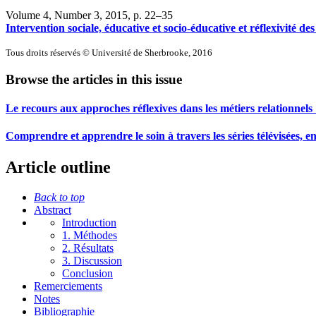
Volume 4, Number 3, 2015
, p. 22–35
Intervention sociale, éducative et socio-éducative et réflexivité des
Tous droits réservés © Université de Sherbrooke, 2016
Browse the articles in this issue
Le recours aux approches réflexives dans les métiers relationnels :
Comprendre et apprendre le soin à travers les séries télévisées, 
Article outline
Back to top
Abstract
Introduction
1. Méthodes
2. Résultats
3. Discussion
Conclusion
Remerciements
Notes
Bibliographie