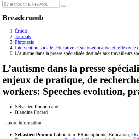
Breadcrumb
Érudit
Journals
Phronesis
Intervention sociale, éducative et socio-éducative et réflexivité 
L’autisme dans la presse spécialisée destinée aux travailleurs s
L’autisme dans la presse spéciali
enjeux de pratique, de recherch
workers: Speeches evolution, pra
Sébastien Ponnou
and
Blandine Fricard
…more information
Sébastien Ponnou
Laboratoire FRancophonie, Education, Dive