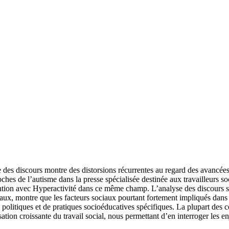
e des discours montre des distorsions récurrentes au regard des avancées
hes de l’autisme dans la presse spécialisée destinée aux travailleurs so
ention avec Hyperactivité dans ce même champ. L’analyse des discours su
iaux, montre que les facteurs sociaux pourtant fortement impliqués dans 
de politiques et de pratiques socioéducatives spécifiques. La plupart des
sation croissante du travail social, nous permettant d’en interroger les e