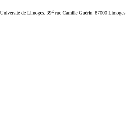
E
 Université de Limoges, 39
rue Camille Guérin, 87000 Limoges,