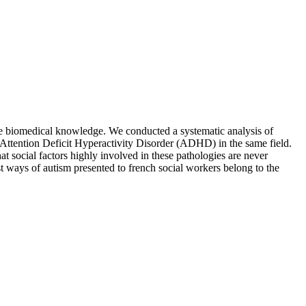
the biomedical knowledge. We conducted a systematic analysis of
 Attention Deficit Hyperactivity Disorder (ADHD) in the same field.
t social factors highly involved in these pathologies are never
ost ways of autism presented to french social workers belong to the