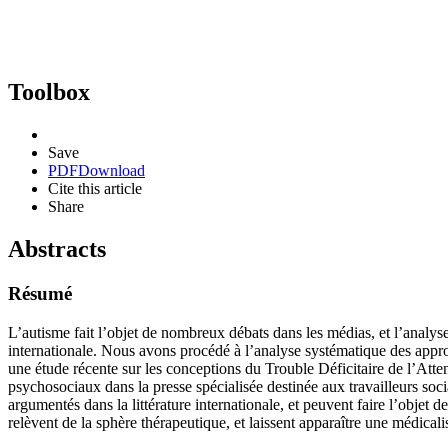
Toolbox
Save
PDF
Download
Cite this article
Share
Abstracts
Résumé
L’autisme fait l’objet de nombreux débats dans les médias, et l’analys
internationale. Nous avons procédé à l’analyse systématique des approc
une étude récente sur les conceptions du Trouble Déficitaire de l’Att
psychosociaux dans la presse spécialisée destinée aux travailleurs soc
argumentés dans la littérature internationale, et peuvent faire l’objet 
relèvent de la sphère thérapeutique, et laissent apparaître une médicali