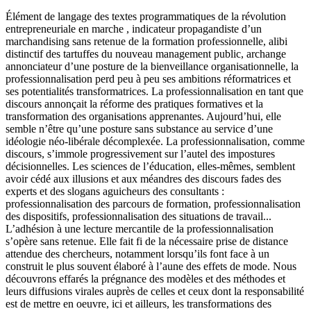
Élément de langage des textes programmatiques de la révolution
entrepreneuriale en marche , indicateur propagandiste d’un
marchandising sans retenue de la formation professionnelle, alibi
distinctif des tartuffes du nouveau management public, archange
annonciateur d’une posture de la bienveillance organisationnelle, la
professionnalisation perd peu à peu ses ambitions réformatrices et
ses potentialités transformatrices. La professionnalisation en tant que
discours annonçait la réforme des pratiques formatives et la
transformation des organisations apprenantes. Aujourd’hui, elle
semble n’être qu’une posture sans substance au service d’une
idéologie néo-libérale décomplexée. La professionnalisation, comme
discours, s’immole progressivement sur l’autel des impostures
décisionnelles. Les sciences de l’éducation, elles-mêmes, semblent
avoir cédé aux illusions et aux méandres des discours fades des
experts et des slogans aguicheurs des consultants :
professionnalisation des parcours de formation, professionnalisation
des dispositifs, professionnalisation des situations de travail...
L’adhésion à une lecture mercantile de la professionnalisation
s’opère sans retenue. Elle fait fi de la nécessaire prise de distance
attendue des chercheurs, notamment lorsqu’ils font face à un
construit le plus souvent élaboré à l’aune des effets de mode. Nous
découvrons effarés la prégnance des modèles et des méthodes et
leurs diffusions virales auprès de celles et ceux dont la responsabilité
est de mettre en oeuvre, ici et ailleurs, les transformations des