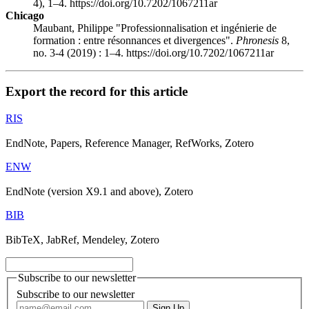
4), 1–4. https://doi.org/10.7202/1067211ar
Chicago
Maubant, Philippe "Professionnalisation et ingénierie de
formation : entre résonnances et divergences".
Phronesis
8,
no. 3-4 (2019) : 1–4. https://doi.org/10.7202/1067211ar
Export the record for this article
RIS
EndNote, Papers, Reference Manager, RefWorks, Zotero
ENW
EndNote (version X9.1 and above), Zotero
BIB
BibTeX, JabRef, Mendeley, Zotero
Subscribe to our newsletter
Subscribe to our newsletter