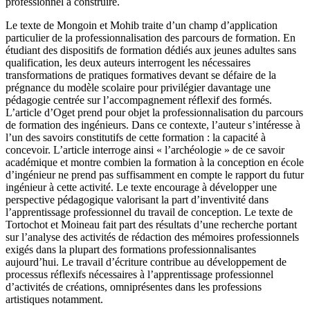
professionnel à construire.
Le texte de Mongoin et Mohib traite d’un champ d’application
particulier de la professionnalisation des parcours de formation. En
étudiant des dispositifs de formation dédiés aux jeunes adultes sans
qualification, les deux auteurs interrogent les nécessaires
transformations de pratiques formatives devant se défaire de la
prégnance du modèle scolaire pour privilégier davantage une
pédagogie centrée sur l’accompagnement réflexif des formés.
L’article d’Oget prend pour objet la professionnalisation du parcours
de formation des ingénieurs. Dans ce contexte, l’auteur s’intéresse à
l’un des savoirs constitutifs de cette formation : la capacité à
concevoir. L’article interroge ainsi « l’archéologie » de ce savoir
académique et montre combien la formation à la conception en école
d’ingénieur ne prend pas suffisamment en compte le rapport du futur
ingénieur à cette activité. Le texte encourage à développer une
perspective pédagogique valorisant la part d’inventivité dans
l’apprentissage professionnel du travail de conception. Le texte de
Tortochot et Moineau fait part des résultats d’une recherche portant
sur l’analyse des activités de rédaction des mémoires professionnels
exigés dans la plupart des formations professionnalisantes
aujourd’hui. Le travail d’écriture contribue au développement de
processus réflexifs nécessaires à l’apprentissage professionnel
d’activités de créations, omniprésentes dans les professions
artistiques notamment.