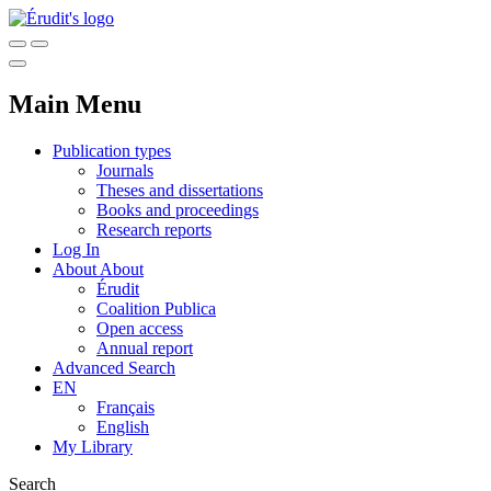
Main Menu
Publication types
Journals
Theses and dissertations
Books and proceedings
Research reports
Log In
About
About
Érudit
Coalition Publica
Open access
Annual report
Advanced Search
EN
Français
English
My Library
Search