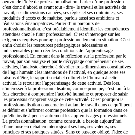
oeuvre de l’idée de professionnalisation. Parler d’une profession
c’est donc d’abord et avant tout «dire» le travail et les activités du
travail, ses dimensions cachées, ses règles et ses contraintes, ses
modalités d’accès et de maîtrise, parfois aussi ses ambitions et
réalisations émancipatrices. Parler d’un parcours de
professionnalisation, c’est préalablement identifier les compétences
attendues chez le futur professionnel. C’est s’interroger sur les
exigences requises pour agir professionnellement en situation. C’est
enfin choisir les ressources pédagogiques nécessaires et
indispensables pour créer les conditions de l’apprentissage
professionnel. En entrant dans la réflexion sur la profession par le
travail, par son analyse et par le décryptage compréhensif de ses
activités, l’analyste cherche à dévoiler trois dimensions constitutives
de l’agir humain : les intentions de l’activité, en quelque sorte ses
raisons d’être, le rapport social et culturel de l’humain à cette
activité, le retour sur l’apprentissage de cette activité. Dès lors,
s’intéresser à la professionnalisation, comme principe, c’est tout à la
fois chercher à comprendre l’activité humaine et proposer de saisir
les processus d’apprentissage de cette activité. C’est pourquoi la
professionnalisation concerne tout autant le travail dans ce qu’il peut
se définir et s’affirmer comme profession que la formation dans ce
qu’elle invite à penser autrement les apprentissages professionnels.
La professionnalisation, comme construit, a besoin aujourd’hui
d’une mise en débat en interrogeant ses fins, ses valeurs, ses
principes et ses pratiques situées. Sans ce passage obligé, l’idée de