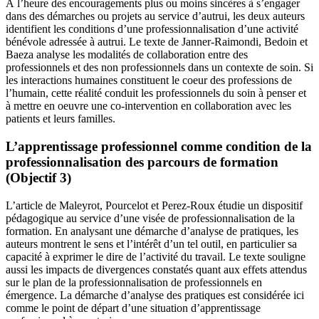
À l’heure des encouragements plus ou moins sincères à s’engager
dans des démarches ou projets au service d’autrui, les deux auteurs
identifient les conditions d’une professionnalisation d’une activité
bénévole adressée à autrui. Le texte de Janner-Raimondi, Bedoin et
Baeza analyse les modalités de collaboration entre des
professionnels et des non professionnels dans un contexte de soin. Si
les interactions humaines constituent le coeur des professions de
l’humain, cette réalité conduit les professionnels du soin à penser et
à mettre en oeuvre une co-intervention en collaboration avec les
patients et leurs familles.
L’apprentissage professionnel comme condition de la
professionnalisation des parcours de formation
(Objectif 3)
L’article de Maleyrot, Pourcelot et Perez-Roux étudie un dispositif
pédagogique au service d’une visée de professionnalisation de la
formation. En analysant une démarche d’analyse de pratiques, les
auteurs montrent le sens et l’intérêt d’un tel outil, en particulier sa
capacité à exprimer le dire de l’activité du travail. Le texte souligne
aussi les impacts de divergences constatés quant aux effets attendus
sur le plan de la professionnalisation de professionnels en
émergence. La démarche d’analyse des pratiques est considérée ici
comme le point de départ d’une situation d’apprentissage