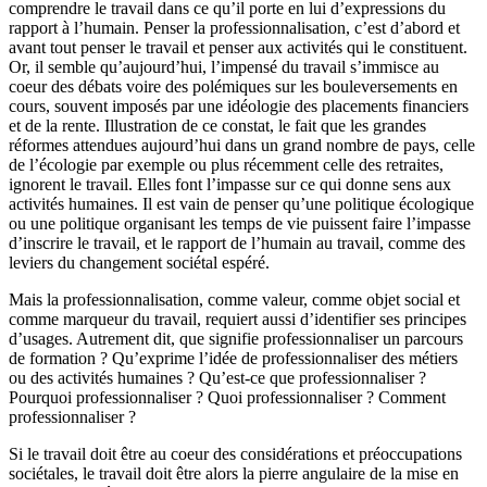
comprendre le travail dans ce qu’il porte en lui d’expressions du
rapport à l’humain. Penser la professionnalisation, c’est d’abord et
avant tout penser le travail et penser aux activités qui le constituent.
Or, il semble qu’aujourd’hui, l’impensé du travail s’immisce au
coeur des débats voire des polémiques sur les bouleversements en
cours, souvent imposés par une idéologie des placements financiers
et de la rente. Illustration de ce constat, le fait que les grandes
réformes attendues aujourd’hui dans un grand nombre de pays, celle
de l’écologie par exemple ou plus récemment celle des retraites,
ignorent le travail. Elles font l’impasse sur ce qui donne sens aux
activités humaines. Il est vain de penser qu’une politique écologique
ou une politique organisant les temps de vie puissent faire l’impasse
d’inscrire le travail, et le rapport de l’humain au travail, comme des
leviers du changement sociétal espéré.
Mais la professionnalisation, comme valeur, comme objet social et
comme marqueur du travail, requiert aussi d’identifier ses principes
d’usages. Autrement dit, que signifie professionnaliser un parcours
de formation ? Qu’exprime l’idée de professionnaliser des métiers
ou des activités humaines ? Qu’est-ce que professionnaliser ?
Pourquoi professionnaliser ? Quoi professionnaliser ? Comment
professionnaliser ?
Si le travail doit être au coeur des considérations et préoccupations
sociétales, le travail doit être alors la pierre angulaire de la mise en