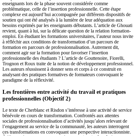
enseignants lors de la phase souvent considérée comme
problématique, celle de l’insertion professionnelle. Cette étape
complexe est aujourd’hui accompagnée par différents dispositifs de
soutien qui ont été analysés à la lumière de leur adéquation aux
besoins exprimés par les enseignants débutants. L’article de Ghouati
revient, quant à lui, sur la délicate question de la relation formation-
emploi. En étudiant les formations universitaires, l’auteur nous invite
à réfléchir aux conditions de transformation d’un parcours de
formation en parcours de professionnalisation. Autrement dit,
comment agir sur la formation pour favoriser l’insertion
professionnelle des étudiants ? L’article de Gouttenoire, Fiorelli,
Trognon et Roux traite de la notion de développement professionnel.
Les auteurs réussissent à donner sens et corps à ce construit en
analysant des pratiques formatives de formateurs convoquant le
paradigme de la réflexivité.
Les frontières entre activité du travail et pratiques
professionnelles (Objectif 2)
Le texte de Cherblanc et Risdon s’intéresse à une activité de service
bénévole en cours de transformation. Confrontés aux attentes
sociales de professionnalisation d’activités jusqu’alors relevant de
l’engagement au service de la communauté, les auteurs interrogent
ces transformations en convoquant une perspective interactionniste.