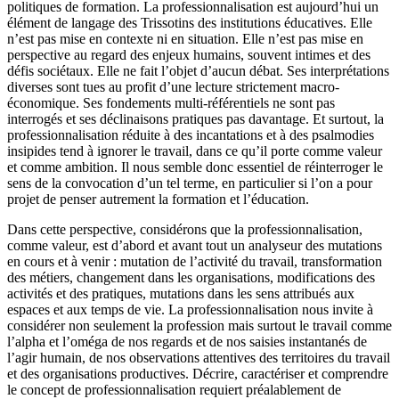
politiques de formation. La professionnalisation est aujourd’hui un
élément de langage des Trissotins des institutions éducatives. Elle
n’est pas mise en contexte ni en situation. Elle n’est pas mise en
perspective au regard des enjeux humains, souvent intimes et des
défis sociétaux. Elle ne fait l’objet d’aucun débat. Ses interprétations
diverses sont tues au profit d’une lecture strictement macro-
économique. Ses fondements multi-référentiels ne sont pas
interrogés et ses déclinaisons pratiques pas davantage. Et surtout, la
professionnalisation réduite à des incantations et à des psalmodies
insipides tend à ignorer le travail, dans ce qu’il porte comme valeur
et comme ambition. Il nous semble donc essentiel de réinterroger le
sens de la convocation d’un tel terme, en particulier si l’on a pour
projet de penser autrement la formation et l’éducation.
Dans cette perspective, considérons que la professionnalisation,
comme valeur, est d’abord et avant tout un analyseur des mutations
en cours et à venir : mutation de l’activité du travail, transformation
des métiers, changement dans les organisations, modifications des
activités et des pratiques, mutations dans les sens attribués aux
espaces et aux temps de vie. La professionnalisation nous invite à
considérer non seulement la profession mais surtout le travail comme
l’alpha et l’oméga de nos regards et de nos saisies instantanés de
l’agir humain, de nos observations attentives des territoires du travail
et des organisations productives. Décrire, caractériser et comprendre
le concept de professionnalisation requiert préalablement de