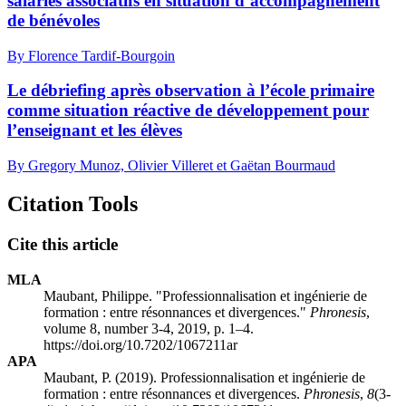
salariés associatifs en situation d’accompagnement
de bénévoles
By Florence Tardif-Bourgoin
Le débriefing après observation à l’école primaire
comme situation réactive de développement pour
l’enseignant et les élèves
By Gregory Munoz, Olivier Villeret et Gaëtan Bourmaud
Citation Tools
Cite this article
MLA
Maubant, Philippe. "Professionnalisation et ingénierie de
formation : entre résonnances et divergences."
Phronesis
,
volume 8, number 3-4, 2019, p. 1–4.
https://doi.org/10.7202/1067211ar
APA
Maubant, P. (2019). Professionnalisation et ingénierie de
formation : entre résonnances et divergences.
Phronesis
,
8
(3-