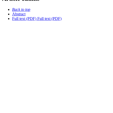
Back to top
Abstract
Full text (PDF)
Full text (PDF)