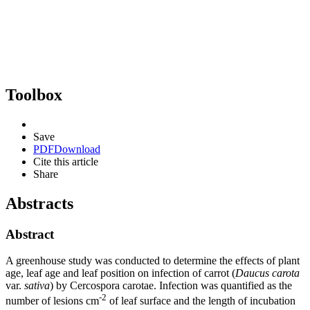
Toolbox
Save
PDF
Download
Cite this article
Share
Abstracts
Abstract
A greenhouse study was conducted to determine the effects of plant
age, leaf age and leaf position on infection of carrot (
Daucus carota
var.
sativa
) by Cercospora carotae. Infection was quantified as the
-2
number of lesions cm
of leaf surface and the length of incubation