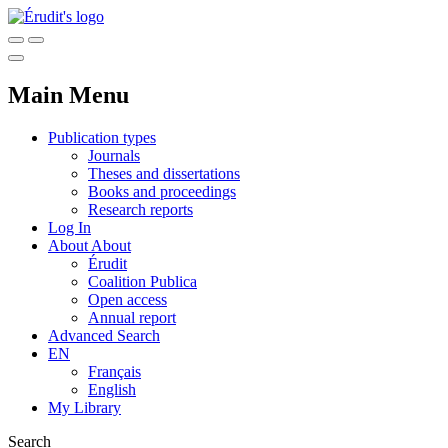
Main Menu
Publication types
Journals
Theses and dissertations
Books and proceedings
Research reports
Log In
About
About
Érudit
Coalition Publica
Open access
Annual report
Advanced Search
EN
Français
English
My Library
Search