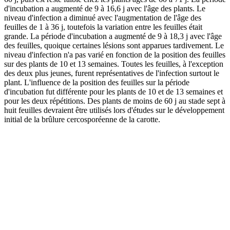
d'incubation a augmenté de 9 à 16,6 j avec l'âge des plants. Le
niveau d'infection a diminué avec l'augmentation de l'âge des
feuilles de 1 à 36 j, toutefois la variation entre les feuilles était
grande. La période d'incubation a augmenté de 9 à 18,3 j avec l'âge
des feuilles, quoique certaines lésions sont apparues tardivement. Le
niveau d'infection n'a pas varié en fonction de la position des feuilles
sur des plants de 10 et 13 semaines. Toutes les feuilles, à l'exception
des deux plus jeunes, furent représentatives de l'infection surtout le
plant. L'influence de la position des feuilles sur la période
d'incubation fut différente pour les plants de 10 et de 13 semaines et
pour les deux répétitions. Des plants de moins de 60 j au stade sept à
huit feuilles devraient être utilisés lors d'études sur le développement
initial de la brûlure cercosporéenne de la carotte.