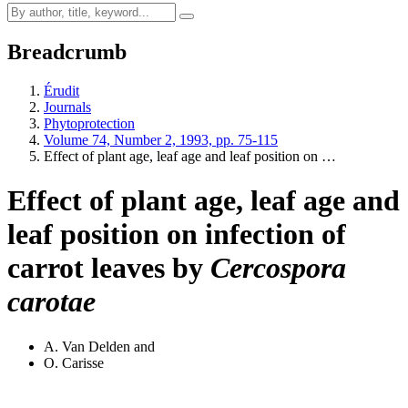
Breadcrumb
Érudit
Journals
Phytoprotection
Volume 74, Number 2, 1993, pp. 75-115
Effect of plant age, leaf age and leaf position on …
Effect of plant age, leaf age and
leaf position on infection of
carrot leaves by
Cercospora
carotae
A. Van Delden
and
O. Carisse