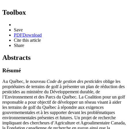
Toolbox
Save
PDF
Download
Cite this article
Share
Abstracts
Résumé
Au Québec, le nouveau
Code de gestion des pesticides
oblige les
propriétaires de terrains de golf à présenter un plan de réduction des
pesticides au ministère du Développement durable, de
l’Environnement et des Parcs du Québec. La Coalition pour un golf
responsable a pour objectif de développer un réseau visant à aider
les terrains de golf du Québec à répondre aux exigences
gouvernementales et à les supporter devant les problématiques
environnementales présentes et futures. Un projet de recherche
impliquant des chercheurs d’Agriculture et Agroalimentaire Canada,
la Fondation canadienne de recherche en gazon ainsi que la