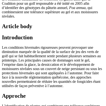
Coalition pour un golf responsable a été initié en 2005 afin
d’identifier des génotypes du pâturin annuel,
Poa annua
, qui
combineraient une tolérance supérieure au gel et aux moisissures
nivéales.
Article body
Introduction
Les conditions hivernales rigoureuses peuvent provoquer une
diminution marquée de la qualité de la surface de jeu des verts de
golf qui se fait habituellement sentir pendant plusieurs semaines au
printemps. Les principales causes de dommages sont le gel,
l’emprise dans la glace, la dessiccation et le développement de
moisissures nivéales sous un couvert de neige persistant ou sous les
protections hivernales qui sont appliquées à l’automne. Pour faire
face à la nouvelle réglementation québécoise, des approches
nouvelles permettraient de réduire les quantités de fongicides étant
utilisées de façon préventive à l’automne.
Approche
L’identification de plantes qui combinent une tolérance supérieure