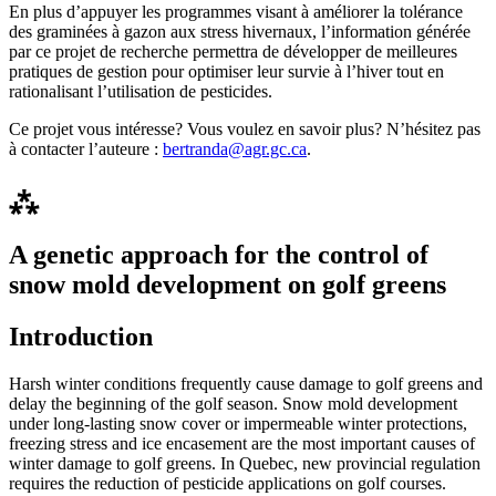
En plus d’appuyer les programmes visant à améliorer la tolérance
des graminées à gazon aux stress hivernaux, l’information générée
par ce projet de recherche permettra de développer de meilleures
pratiques de gestion pour optimiser leur survie à l’hiver tout en
rationalisant l’utilisation de pesticides.
Ce projet vous intéresse? Vous voulez en savoir plus? N’hésitez pas
à contacter l’auteure :
bertranda@agr.gc.ca
.
⁂
A genetic approach for the control of
snow mold development on golf greens
Introduction
Harsh winter conditions frequently cause damage to golf greens and
delay the beginning of the golf season. Snow mold development
under long-lasting snow cover or impermeable winter protections,
freezing stress and ice encasement are the most important causes of
winter damage to golf greens. In Quebec, new provincial regulation
requires the reduction of pesticide applications on golf courses.