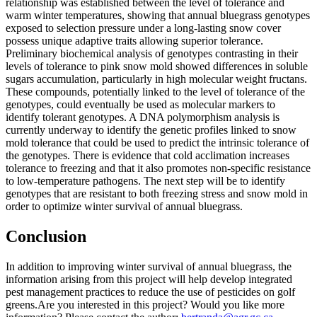
relationship was established between the level of tolerance and
warm winter temperatures, showing that annual bluegrass genotypes
exposed to selection pressure under a long-lasting snow cover
possess unique adaptive traits allowing superior tolerance.
Preliminary biochemical analysis of genotypes contrasting in their
levels of tolerance to pink snow mold showed differences in soluble
sugars accumulation, particularly in high molecular weight fructans.
These compounds, potentially linked to the level of tolerance of the
genotypes, could eventually be used as molecular markers to
identify tolerant genotypes. A DNA polymorphism analysis is
currently underway to identify the genetic profiles linked to snow
mold tolerance that could be used to predict the intrinsic tolerance of
the genotypes. There is evidence that cold acclimation increases
tolerance to freezing and that it also promotes non-specific resistance
to low-temperature pathogens. The next step will be to identify
genotypes that are resistant to both freezing stress and snow mold in
order to optimize winter survival of annual bluegrass.
Conclusion
In addition to improving winter survival of annual bluegrass, the
information arising from this project will help develop integrated
pest management practices to reduce the use of pesticides on golf
greens.Are you interested in this project? Would you like more