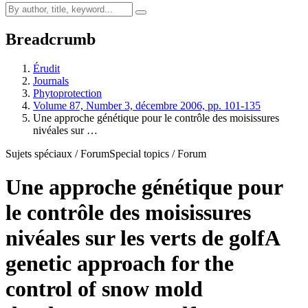
Breadcrumb
Érudit
Journals
Phytoprotection
Volume 87, Number 3, décembre 2006, pp. 101-135
Une approche génétique pour le contrôle des moisissures
nivéales sur …
Sujets spéciaux / Forum
Special topics / Forum
Une approche génétique pour
le contrôle des moisissures
nivéales sur les verts de golf
A
genetic approach for the
control of snow mold