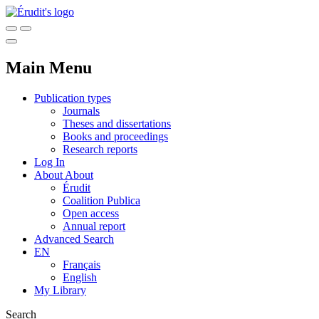
Main Menu
Publication types
Journals
Theses and dissertations
Books and proceedings
Research reports
Log In
About
About
Érudit
Coalition Publica
Open access
Annual report
Advanced Search
EN
Français
English
My Library
Search