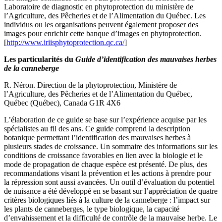
Laboratoire de diagnostic en phytoprotection du ministère de
l’Agriculture, des Pêcheries et de l’Alimentation du Québec. Les
individus ou les organisations peuvent également proposer des
images pour enrichir cette banque d’images en phytoprotection.
[
http://www.iriisphytoprotection.qc.ca/
]
Les particularités du
Guide d’identification des mauvaises herbes
de la canneberge
R. Néron. Direction de la phytoprotection, Ministère de
l’Agriculture, des Pêcheries et de l’Alimentation du Québec,
Québec (Québec), Canada G1R 4X6
L’élaboration de ce guide se base sur l’expérience acquise par les
spécialistes au fil des ans. Ce guide comprend la description
botanique permettant l’identification des mauvaises herbes à
plusieurs stades de croissance. Un sommaire des informations sur les
conditions de croissance favorables en lien avec la biologie et le
mode de propagation de chaque espèce est présenté. De plus, des
recommandations visant la prévention et les actions à prendre pour
la répression sont aussi avancées. Un outil d’évaluation du potentiel
de nuisance a été développé en se basant sur l’appréciation de quatre
critères biologiques liés à la culture de la canneberge : l’impact sur
les plants de canneberges, le type biologique, la capacité
d’envahissement et la difficulté de contrôle de la mauvaise herbe. Le