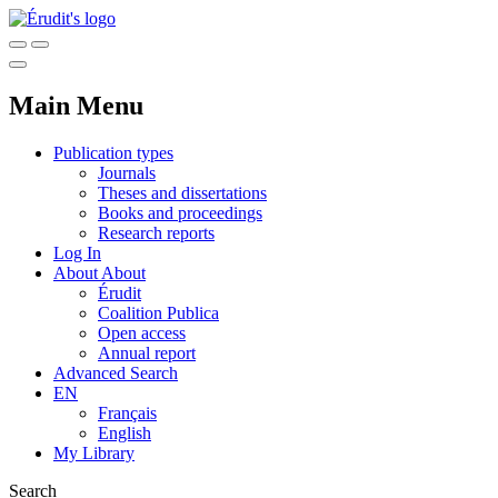
Main Menu
Publication types
Journals
Theses and dissertations
Books and proceedings
Research reports
Log In
About
About
Érudit
Coalition Publica
Open access
Annual report
Advanced Search
EN
Français
English
My Library
Search