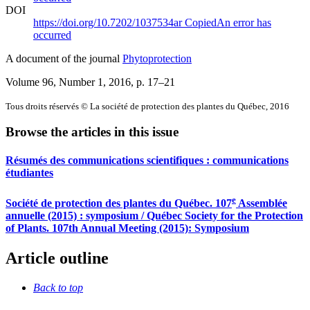
DOI
https://doi.org/10.7202/1037534ar
Copied
An error has
occurred
A document of the journal
Phytoprotection
Volume 96, Number 1, 2016
, p. 17–21
Tous droits réservés © La société de protection des plantes du Québec, 2016
Browse the articles in this issue
Résumés des communications scientifiques : communications
étudiantes
e
Société de protection des plantes du Québec. 107
Assemblée
annuelle (2015) : symposium / Québec Society for the Protection
of Plants. 107th Annual Meeting (2015): Symposium
Article outline
Back to top