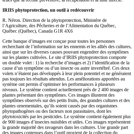
IRIIS phytoprotection, un outil à redécouvrir
R. Néron. Direction de la phytoprotection, Ministère de
l’Agriculture, des Pêcheries et de l’Alimentation du Québec,
Québec (Québec), Canada G1R 4X6
Cette banque d’images est conçue pour toutes les personnes
recherchant de l’information sur les ennemis et les alliés des cultures,
ainsi que sur les diverses causes pouvant engendrer des symptômes
sur les plantes cultivées. Le site d’IRIIS phytoprotection comporte
un double volet : 1) la recherche d’images et 2) l’identification de la
cause d’un symptôme ou d’un insecte ou autre invertébré. Ces deux
volets n’étaient pas développés à leur plein potentiel et ne généraient
pas toujours les résultats attendus. Les améliorations apportées au
système ont permis d’optimiser les performances à plusieurs
niveaux. Le système contient actuellement près de 2 400 images de
plantes présentant des symptômes. Ces images illustrent des
symptômes observés sur des petits fruits, des grandes cultures et des
plantes ornementales, qu’ils soient causés par des organismes
phytopathogènes ou des facteurs non parasitaires, dont les
phytotoxicités par les pesticides. Le système contient également plus
de 900 images d’insectes nuisibles et utiles. Ces images représentent
la grande majorité des ravageurs dans les cultures. Une grande part
des images contenues dans l’outil provient de la collection du