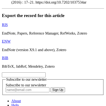
(2016) : 17–21. https://doi.org/10.7202/1037534ar
Export the record for this article
RIS
EndNote, Papers, Reference Manager, RefWorks, Zotero
ENW
EndNote (version X9.1 and above), Zotero
BIB
BibTeX, JabRef, Mendeley, Zotero
Subscribe to our newsletter
Subscribe to our newsletter
About
Help