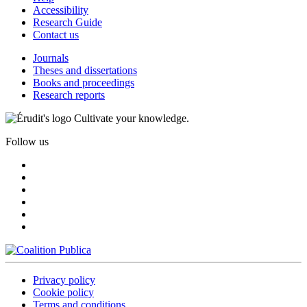
Accessibility
Research Guide
Contact us
Journals
Theses and dissertations
Books and proceedings
Research reports
Cultivate your knowledge.
Follow us
Privacy policy
Cookie policy
Terms and conditions