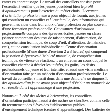
entrer en apprentissage. Le travail des conseillers consiste pour
l’essentiel à vérifier que les jeunes possèdent bien le
profil
d’aptitudes
requis pour l’exercice du métier choisi. L
’examen
d’orientation professionnelle
a pour objectif de fournir, aux jeunes
qui consultent un conseiller et à leur famille, des informations qui
peuvent les aider dans leur choix d’une profession ou plus souvent
d’une formation professionnelle. Cet
examen d’orientation
professionnelle
comporte des épreuves écrites passées en classe
(séance comprenant des tests de raisonnement, d’abstraction, de
compréhension technique, de coup d’œil, d’attention, de mémoire,
etc.), et une consultation individuelle au Centre d’orientation
professionnelle (d’une durée d’environ 2 à 3 heures) qui comprend
la passation d’épreuves d’habileté manuelle, de compréhension
technique, de vitesse de réaction…, un entretien au cours duquel le
conseiller cherche à déceler les intérêts, les goûts, les désirs
professionnels du jeune et leur intensité, et aussi une visite médicale
d’orientation faite par un médecin d’orientation professionnelle. Le
travail du conseiller s’inscrit donc dans une
démarche de diagnostic
des aptitudes d’un jeune
ayant pour objectif d’établir
un pronostic de
sa réussite dans l’apprentissage d’une profession.
Notons qu’à côté des
tâches d’orientation
, les conseillers
d’orientation participent aussi à des
tâches de sélection,
comme celle
du recrutement des élèves des établissements publics
d’enseignement technique (centres d’apprentissage). Des batteries de