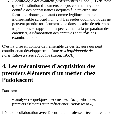
Docimologie des examens professionnels
: Léon (1952b) note
que « l’institution d’examens conçus comme moyen de
contrôle des connaissances acquises à la faveur d’une
formation donnée, apparaît comme légitime et même
indispensable aujourd’hui. […] Les règles docimologiques ne
peuvent prendre tout leur sens que dans le cadre de réformes
importantes se rapportant respectivement à la préparation des
candidats, à l’élaboration des épreuves et au rôle des
examinateurs. »
C’est la prise en compte de l’ensemble de ces facteurs qui peut
contribuer au développement d’une
psychopédagogie de
l’orientation à visée éducative
(Léon, 1957b).
4. Les mécanismes d’acquisition des
premiers éléments d’un métier chez
l’adolescent
Dans son
« analyse de quelques mécanismes d’acquisition des
premiers éléments d’un métier chez l’adolescent »,
Léon, en collaboration avec Dacquin, un professeur technique, tente