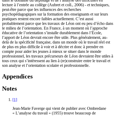
dans le domaine du dépistage et de l’analyse des difficultés en
lecture à l’entrée au collège (Aubret et coll., 2006) - et techniques,
peut-être parce que les influences des recherches
psychopédagogiques sur la formation des enseignants et sur leurs
pratiques restent encore faibles actuellement. C’est aussi
probablement parce que les travaux de Léon ont eu peu d’écho dans
le milieu de l’orientation. En France, à un moment où l’approche
éducative de l’orientation s’installe durablement dans l’École,
l’apport de Léon devrait encore être utile. Plus généralement, au-
delà de la spécificité française, dans un monde où le travail réel est
de plus en plus difficile à voir et à décrire et donc à prendre en
compte pour aider les jeunes à mieux se situer dans le monde
professionnel, les travaux précurseurs de Léon devraient être utiles à
tous ceux qui s’intéressent au lien à (re)construire entre le travail et
son analyse et l’orientation scolaire et professionnelle.
Appendices
Notes
[1]
Jean-Marie Faverge qui vient de publier avec Ombredane
« L’analyse du travail » (1955) trouve beaucoup de