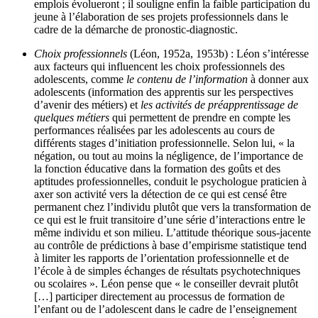
emplois évolueront ; il souligne enfin la faible participation du
jeune à l’élaboration de ses projets professionnels dans le
cadre de la démarche de pronostic-diagnostic.
Choix professionnels
(Léon, 1952a, 1953b) : Léon s’intéresse
aux facteurs qui influencent les choix professionnels des
adolescents, comme
le contenu de l’information
à donner aux
adolescents (information des apprentis sur les perspectives
d’avenir des métiers) et
les activités de préapprentissage de
quelques métiers
qui permettent de prendre en compte les
performances réalisées par les adolescents au cours de
différents stages d’initiation professionnelle. Selon lui, « la
négation, ou tout au moins la négligence, de l’importance de
la fonction éducative dans la formation des goûts et des
aptitudes professionnelles, conduit le psychologue praticien à
axer son activité vers la détection de ce qui est censé être
permanent chez l’individu plutôt que vers la transformation de
ce qui est le fruit transitoire d’une série d’interactions entre le
même individu et son milieu. L’attitude théorique sous-jacente
au contrôle de prédictions à base d’empirisme statistique tend
à limiter les rapports de l’orientation professionnelle et de
l’école à de simples échanges de résultats psychotechniques
ou scolaires ». Léon pense que « le conseiller devrait plutôt
[…] participer directement au processus de formation de
l’enfant ou de l’adolescent dans le cadre de l’enseignement