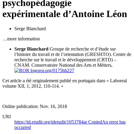
psychopédagogie
expérimentale d’Antoine Léon
Serge Blanchard
…more information
Serge Blanchard
Groupe de recherche et d’étude sur
l’histoire du travail et de l’orientation (GRESHTO). Centre de
recherche sur le travail et le développement (CRTD) –
CNAM.
Conservatoire National des Arts et Métiers,
ror.org/0175hh227
Cet article a été originalement publié en portugais dans « Laboreal
volume XII, 1, 2012, 110-114. »
Online publication: Nov. 16, 2018
URI
https://id.erudit.org/iderudit/1053784ar
Copied
An error has
occurred