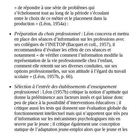
« de répondre à une série de problèmes qui
s’échelonnent tout au long de la période s’écoulant
entre le choix de ce métier et le placement dans la
production » (Léon, 1954a) :
Préparation du choix professionnel
: Léon concevra et mettra
en place des séances d’information sur les professions avec
ses collègues de l’INETOP (Bacquet et coll., 1957), il
recommandera d’évaluer les effets de ces séances et
notamment « de vérifier comment l’information modifie la
représentation de la vie professionnelle chez l’enfant,
comment elle retentit sur ses diverses conduites, sur ses
options professionnelles, sur son attitude à l’égard du travail
scolaire » (Léon, 1957b, p. 66).
Sélection à l’entrée des établissements d’enseignement
professionnel
: Léon (1957b) critique la notion d’aptitude qui
donne la prééminence aux facteurs innés et qui laisse donc
peu de place à la possibilité d’interventions éducatives ; il
critique aussi les tests qui donnent une évaluation globale du
fonctionnement intellectuel mais qui n’apportent que très peu
d’information sur les mécanismes psychologiques mis en
œuvre par le jeune ; il critique également une conception
statique de l’adaptation jeune-emploi alors que le jeune et les