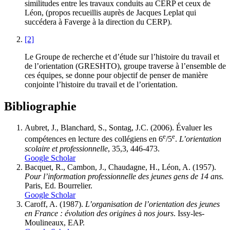
similitudes entre les travaux conduits au CERP et ceux de
Léon, (propos recueillis auprès de Jacques Leplat qui
succédera à Faverge à la direction du CERP).
[2]
Le Groupe de recherche et d’étude sur l’histoire du travail et
de l’orientation (GRESHTO), groupe traverse à l’ensemble de
ces équipes, se donne pour objectif de penser de manière
conjointe l’histoire du travail et de l’orientation.
Bibliographie
Aubret, J., Blanchard, S., Sontag, J.C. (2006). Évaluer les
e
e
compétences en lecture des collégiens en 6
/5
.
L’orientation
scolaire et professionnelle
, 35,3, 446-473.
Google Scholar
Bacquet, R., Cambon, J., Chaudagne, H., Léon, A. (1957).
Pour l’information professionnelle des jeunes gens de 14 ans.
Paris, Ed. Bourrelier.
Google Scholar
Caroff, A. (1987).
L’organisation de l’orientation des jeunes
en France : évolution des origines à nos jours
. Issy-les-
Moulineaux, EAP.