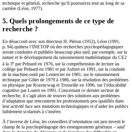
technique et général, recherche qu’il poursuivra tout au long de sa
carrière (Léon, 1977).
5. Quels prolongements de ce type de
recherche ?
En désaccord avec son directeur H. Piéron (1952), Léon (1991,
p. 94) quittera l’INETOP où des recherches psychopédagogiques
seront conduites et publiées beaucoup plus tard, par exemple, sur la
nature et le développement du raisonnement mathématique du CE2
e
à la 3
par Pelnard en 1976, sur la compréhension de lecture au
collège par Pelnard en 1981 et par Aubret en 1991, sur la conduite
de la machine-outil par Lemercier en 1981, sur le raisonnement
technique par Gillet de 1979 à 1986, sur la résolution des problèmes
en physique par Rozencwag et Trosseille en 1996, sur l’éducabilité
cognitive par Loarer en 1991. Concernant ce dernier secteur de
recherche, il s’agit alors de trouver des solutions aux problèmes
d’adaptation que rencontrent les professionnels peu qualifiés dans
leur activité face aux mutations technologiques et d’aider les publics
faiblement scolarisés à s’insérer.
À l’inverse de Léon, les conseillers d’orientation ont peu investi le
champ de la psychopédagogie des enseignements généraux – sauf