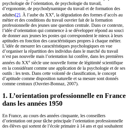
psychologie de l’orientation, de psychologie du travail,
d’ergonomie, de psychodynamique du travail et de formation des
e
adultes
[2]
. À l’aube du XX
, la dégradation des formes d’accès au
métier et des conditions du travail ouvrier fait de la formation
professionnelle des jeunes une question centrale. Dans ce contexte,
l’idée d’orientation qui commence à se développer répond au souci
de donner aux jeunes les postes qui correspondent le mieux à leurs
aptitudes en fonction des caractéristiques propres à chaque métier.
L’idée de mesurer les caractéristiques psychologiques en vue
d’organiser la répartition des individus dans le marché du travail
n’est pas nouvelle mais l’orientation lui confère, dans les premières
e
années du XX
siècle une nouvelle forme de légitimité scientifique
en la considérant comme une application de la psychologie et de ses
outils : les tests. Dans cette volonté de classification, le concept
d’aptitude comme disposition naturelle et sa mesure sont donnés
comme centraux (Ouvrier-Bonnaz, 2007).
1. L’orientation professionnelle en France
dans les années 1950
En France, au cours des années cinquante, les conseillers
d’orientation ont pour tâche principale l’orientation professionnelle
des élèves qui sortent de l’école primaire à 14 ans et qui souhaitent