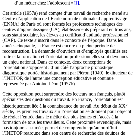
d’un métier chez l’adolescent »
[1]
.
Cet article (1957a) rend compte d’un travail de recherche mené au
Centre d’application de l’Ecole normale nationale d’apprentissage
(ENNA) de Paris où sont formés les professeurs techniques des
centres d’apprentissages (CA), établissements préparant en trois ans,
sous statut scolaire, les élèves au certificat d’aptitude professionnel
(CAP). Ce texte s’inscrit dans le contexte de l’époque. Dans les
années cinquante, la France est encore en pleine période de
reconstruction. La demande d’ouvriers et d’employés qualifiés est
forte et la formation et l’orientation professionnelles sont devenues
un enjeu national. Dans ce contexte, deux conceptions de
l’orientation s’opposent : d’un côté l’approche pronostique-
diagnostique portée historiquement par Piéron (1949), le directeur de
l’INETOP, de l’autre une conception éducative et continue
représentée par Antoine Léon (1957b).
Cette opposition peut surprendre des lecteurs non français, plutôt
spécialistes des questions du travail. En France, l’orientation est
e
historiquement liée à la connaissance du travail. Au début du XX
siècle, les premiers travaux sur l’orientation se donnent pour objectif
de régler l’entrée dans le métier des plus jeunes et l’accès à la
formation de tous les travailleurs. Cette proximité revendiquée, mais
pas toujours assumée, permet de comprendre qu’aujourd’hui
l’INETOP regroupe dans son centre de recherche des équipes de