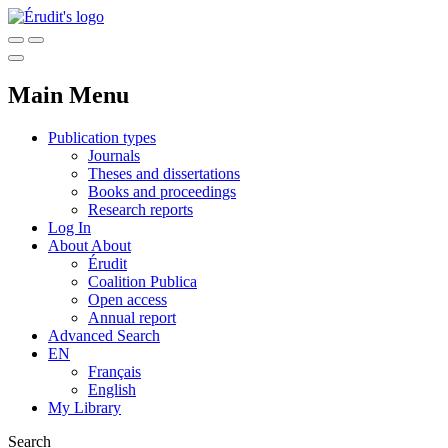
Main Menu
Publication types
Journals
Theses and dissertations
Books and proceedings
Research reports
Log In
About
About
Érudit
Coalition Publica
Open access
Annual report
Advanced Search
EN
Français
English
My Library
Search