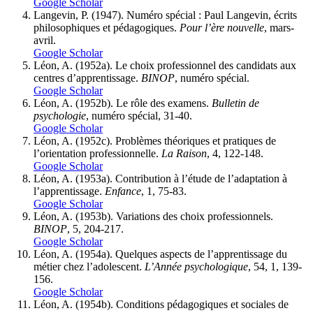
Google Scholar
Langevin, P. (1947). Numéro spécial : Paul Langevin, écrits
philosophiques et pédagogiques.
Pour l’ère nouvelle
, mars-
avril.
Google Scholar
Léon, A. (1952a). Le choix professionnel des candidats aux
centres d’apprentissage.
BINOP
, numéro spécial.
Google Scholar
Léon, A. (1952b). Le rôle des examens.
Bulletin de
psychologie
, numéro spécial, 31-40.
Google Scholar
Léon, A. (1952c). Problèmes théoriques et pratiques de
l’orientation professionnelle.
La Raison
, 4, 122-148.
Google Scholar
Léon, A. (1953a). Contribution à l’étude de l’adaptation à
l’apprentissage.
Enfance
, 1, 75-83.
Google Scholar
Léon, A. (1953b). Variations des choix professionnels.
BINOP
, 5, 204-217.
Google Scholar
Léon, A. (1954a). Quelques aspects de l’apprentissage du
métier chez l’adolescent.
L’Année psychologique
, 54, 1, 139-
156.
Google Scholar
Léon, A. (1954b). Conditions pédagogiques et sociales de