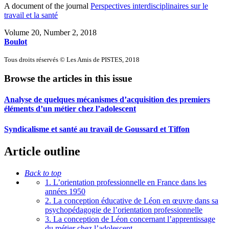
A document of the journal
Perspectives interdisciplinaires sur le
travail et la santé
Volume 20, Number 2, 2018
Boulot
Tous droits réservés © Les Amis de PISTES, 2018
Browse the articles in this issue
Analyse de quelques mécanismes d’acquisition des premiers
éléments d’un métier chez l’adolescent
Syndicalisme et santé au travail de Goussard et Tiffon
Article outline
Back to top
1. L’orientation professionnelle en France dans les
années 1950
2. La conception éducative de Léon en œuvre dans sa
psychopédagogie de l’orientation professionnelle
3. La conception de Léon concernant l’apprentissage
du métier chez l’adolescent