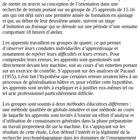
de mettre en œuvre sa conception de l’orientation dans une
recherche de terrain portant sur un groupe de 25 apprentis de 15-16
ans qui ont déjà suivi une première année de formation en ajustage
et qui, au début de leur deuxième année, suivent un
stage
d’initiation au fraisage
qui se déroule sur une période d’une semaine
comportant 18 heures d’atelier.
Les apprentis travaillent en groupes de quatre, ce qui permet
d’
observer leurs conduites individuelles d’apprentissage
et
notamment de
repérer leurs difficultés et leurs erreurs
. Pour
comprendre leurs erreurs, les apprentis sont questionnés soit
directement devant leur machine, soit au cours d’un entretien portant
sur un exercice de contrôle. S’appuyant sur des analyses de Pacaud
(1955), Léon fait l’hypothèse que certaines erreurs seraient liées à un
processus de généralisation hâtive et, pour vérifier cette hypothèse,
les apprentis sont invités à expliquer et à justifier eux-mêmes tel ou
tel acte professionnel particulièrement difficile.
Les groupes sont soumis à deux
méthodes éducatives différentes
:
une méthode qualifiée de globale-intuitive et une méthode au cours
de laquelle les apprentis sont invités à fournir un effort d’analyse et
d’utilisation de connaissances générales dans la phase préparatoire
au travail proprement dit sur la machine. En s’appuyant sur les
résultats de cette étude, Léon défend l’intérêt et la légitimité de la
recherche psychopédagogique dans les domaines de l’enseignement