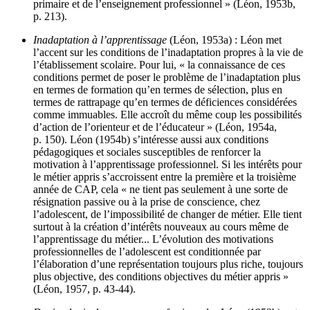
primaire et de l’enseignement professionnel » (Léon, 1953b,
p. 213).
Inadaptation à l’apprentissage
(Léon, 1953a) : Léon met
l’accent sur les conditions de l’inadaptation propres à la vie de
l’établissement scolaire. Pour lui, « la connaissance de ces
conditions permet de poser le problème de l’inadaptation plus
en termes de formation qu’en termes de sélection, plus en
termes de rattrapage qu’en termes de déficiences considérées
comme immuables. Elle accroît du même coup les possibilités
d’action de l’orienteur et de l’éducateur » (Léon, 1954a,
p. 150). Léon (1954b) s’intéresse aussi aux conditions
pédagogiques et sociales susceptibles de renforcer la
motivation à l’apprentissage professionnel. Si les intérêts pour
le métier appris s’accroissent entre la première et la troisième
année de CAP, cela « ne tient pas seulement à une sorte de
résignation passive ou à la prise de conscience, chez
l’adolescent, de l’impossibilité de changer de métier. Elle tient
surtout à la création d’intérêts nouveaux au cours même de
l’apprentissage du métier... L’évolution des motivations
professionnelles de l’adolescent est conditionnée par
l’élaboration d’une représentation toujours plus riche, toujours
plus objective, des conditions objectives du métier appris »
(Léon, 1957, p. 43-44).