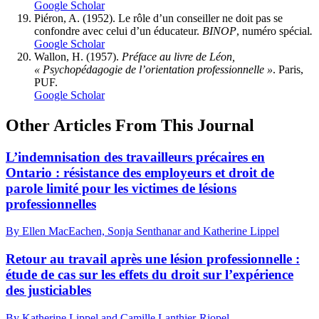
Google Scholar
Piéron, A. (1952). Le rôle d’un conseiller ne doit pas se
confondre avec celui d’un éducateur.
BINOP
, numéro spécial
.
Google Scholar
Wallon, H. (1957).
Préface au livre de Léon,
« Psychopédagogie de l’orientation professionnelle »
. Paris,
PUF.
Google Scholar
Other Articles From This Journal
L’indemnisation des travailleurs précaires en
Ontario : résistance des employeurs et droit de
parole limité pour les victimes de lésions
professionnelles
By Ellen MacEachen, Sonja Senthanar and Katherine Lippel
Retour au travail après une lésion professionnelle :
étude de cas sur les effets du droit sur l’expérience
des justiciables
By Katherine Lippel and Camille Lanthier-Riopel