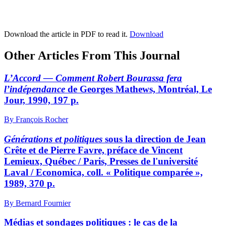
Download the article in PDF to read it.
Download
Other Articles From This Journal
L’Accord — Comment Robert Bourassa fera
l’indépendance
de Georges Mathews, Montréal, Le
Jour, 1990, 197 p.
By François Rocher
Générations et politiques
sous la direction de Jean
Crête et de Pierre Favre, préface de Vincent
Lemieux, Québec / Paris, Presses de l'université
Laval / Economica, coll. « Politique comparée »,
1989, 370 p.
By Bernard Fournier
Médias et sondages politiques : le cas de la