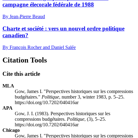
campagne élecorale fédérale de 1988
By Jean-Pierre Beaud
Charte et société : vers un nouvel ordre politique
canadien?
By François Rocher and Daniel Salée
Citation Tools
Cite this article
MLA
Gow, James I. "Perspectives historiques sur les compressions
budgétaires."
Politique
, number 3, winter 1983, p. 5–25.
https://doi.org/10.7202/040416ar
APA
Gow, J. I. (1983). Perspectives historiques sur les
compressions budgétaires.
Politique
, (3), 5–25.
https://doi.org/10.7202/040416ar
Chicago
Gow, James I. "Perspectives historiques sur les compressions