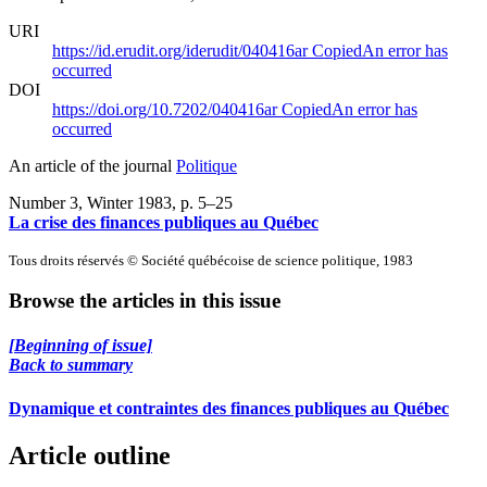
URI
https://id.erudit.org/iderudit/040416ar
Copied
An error has
occurred
DOI
https://doi.org/10.7202/040416ar
Copied
An error has
occurred
An article of the journal
Politique
Number 3, Winter 1983
, p. 5–25
La crise des finances publiques au Québec
Tous droits réservés © Société québécoise de science politique, 1983
Browse the articles in this issue
[Beginning of issue]
Back to summary
Dynamique et contraintes des finances publiques au Québec
Article outline