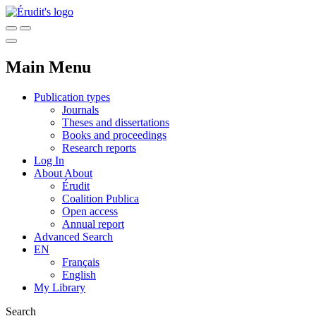
Main Menu
Publication types
Journals
Theses and dissertations
Books and proceedings
Research reports
Log In
About
About
Érudit
Coalition Publica
Open access
Annual report
Advanced Search
EN
Français
English
My Library
Search