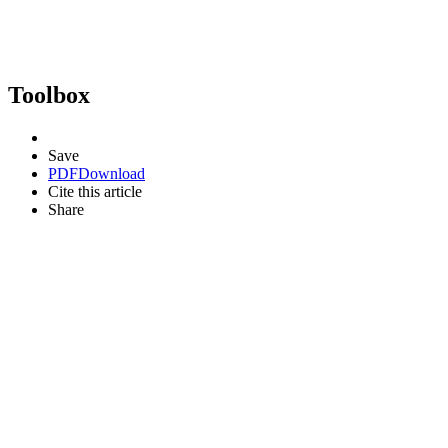
Toolbox
Save
PDF
Download
Cite this article
Share