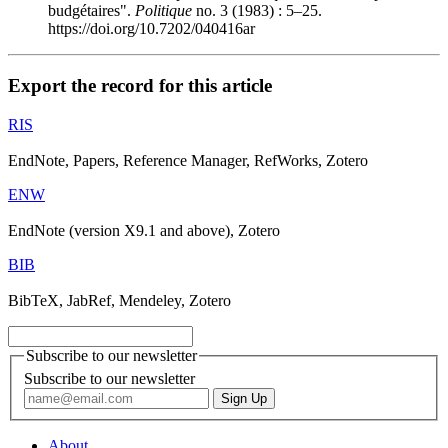
budgétaires".
Politique
no. 3 (1983) : 5–25.
https://doi.org/10.7202/040416ar
Export the record for this article
RIS
EndNote, Papers, Reference Manager, RefWorks, Zotero
ENW
EndNote (version X9.1 and above), Zotero
BIB
BibTeX, JabRef, Mendeley, Zotero
Subscribe to our newsletter
Subscribe to our newsletter
About