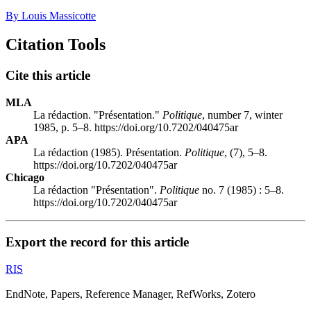
By Louis Massicotte
Citation Tools
Cite this article
MLA
La rédaction. "Présentation."
Politique
, number 7, winter
1985, p. 5–8. https://doi.org/10.7202/040475ar
APA
La rédaction (1985). Présentation.
Politique
, (7), 5–8.
https://doi.org/10.7202/040475ar
Chicago
La rédaction "Présentation".
Politique
no. 7 (1985) : 5–8.
https://doi.org/10.7202/040475ar
Export the record for this article
RIS
EndNote, Papers, Reference Manager, RefWorks, Zotero