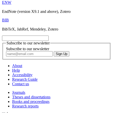
ENW
EndNote (version X9.1 and above), Zotero
BIB
BibTeX, JabRef, Mendeley, Zotero
Subscribe to our newsletter
Subscribe to our newsletter
About
Help
Accessibility
Research Guide
Contact us
Journals
Theses and dissertations
Books and proceedings
Research reports