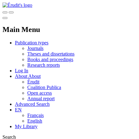
Main Menu
Publication types
Journals
Theses and dissertations
Books and proceedings
Research reports
Log In
About
About
Érudit
Coalition Publica
Open access
Annual report
Advanced Search
EN
Français
English
My Library
Search