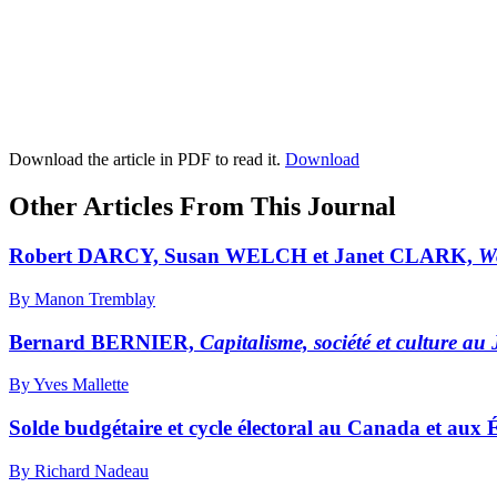
Download the article in PDF to read it.
Download
Other Articles From This Journal
Robert DARCY, Susan WELCH et Janet CLARK,
W
By Manon Tremblay
Bernard BERNIER,
Capitalisme, société et culture au
By Yves Mallette
Solde budgétaire et cycle électoral au Canada et aux 
By Richard Nadeau