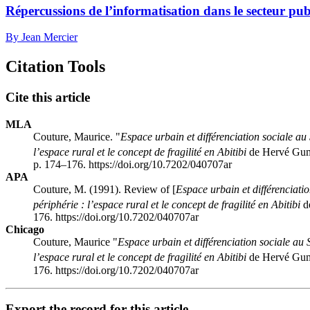
Répercussions de l’informatisation dans le secteur pub
By Jean Mercier
Citation Tools
Cite this article
MLA
Couture, Maurice. "
Espace urbain et différenciation sociale a
l’espace rural et le concept de fragilité en Abitibi
de Hervé Gumu
p. 174–176. https://doi.org/10.7202/040707ar
APA
Couture, M. (1991). Review of [
Espace urbain et différenciat
périphérie : l’espace rural et le concept de fragilité en Abitibi
d
176. https://doi.org/10.7202/040707ar
Chicago
Couture, Maurice "
Espace urbain et différenciation sociale a
l’espace rural et le concept de fragilité en Abitibi
de Hervé Gumu
176. https://doi.org/10.7202/040707ar
Export the record for this article