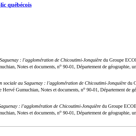
lic québécois
u Saguenay : l’agglomération de Chicoutimi-Jonquière
du Groupe ECOBE
o
chian, Notes et documents, n
90-01, Département de géographie, uni
ion sociale au Saguenay : l’agglomération de Chicoutimi-Jonquière
du G
o
e Hervé Gumuchian, Notes et documents, n
90-01, Département de géo
u Saguenay : l’agglomération de Chicoutimi-Jonquière
du Groupe ECOBES
o
chian, Notes et documents, n
90-01, Département de géographie, uni