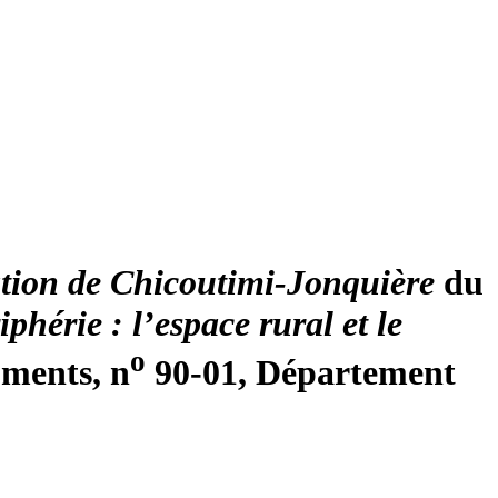
ation de Chicoutimi-Jonquière
du
iphérie : l’espace rural et le
o
ments, n
90-01, Département