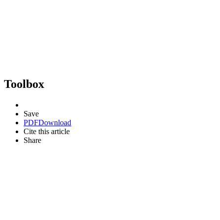
Toolbox
Save
PDF
Download
Cite this article
Share