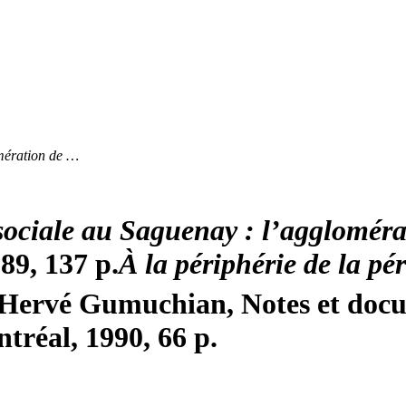
omération de …
 sociale au Saguenay : l’agglomér
9, 137 p.
À la périphérie de la pér
Hervé Gumuchian, Notes et docu
tréal, 1990, 66 p.