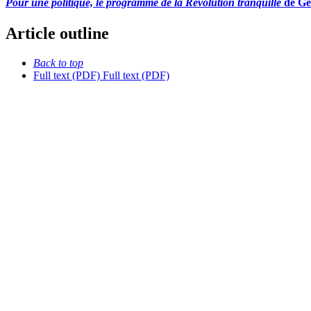
Pour une politique, le programme de la Révolution tranquille
de Ge
Article outline
Back to top
Full text (PDF)
Full text (PDF)