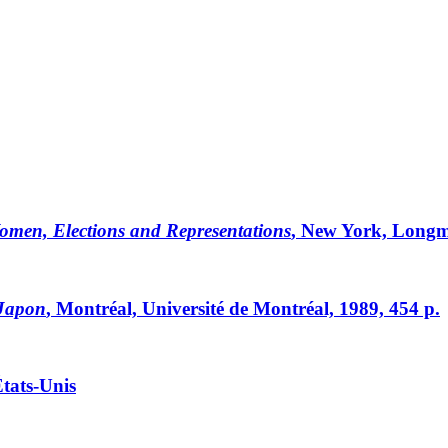
omen, Elections and Representations
, New York, Longm
 Japon
, Montréal, Université de Montréal, 1989, 454 p.
États-Unis