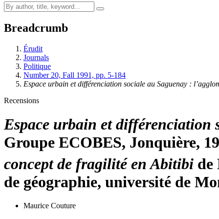
Breadcrumb
Érudit
Journals
Politique
Number 20, Fall 1991, pp. 5-184
Espace urbain et différenciation sociale au Saguenay : l’aggl
Recensions
Espace urbain et différenciation
Groupe ECOBES, Jonquière, 198
concept de fragilité en Abitibi
de 
de géographie, université de Mon
Maurice Couture