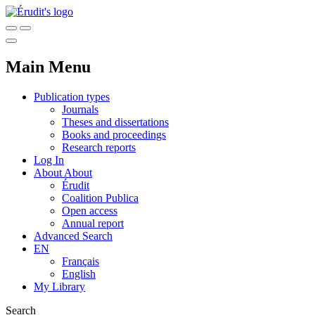
Main Menu
Publication types
Journals
Theses and dissertations
Books and proceedings
Research reports
Log In
About
About
Érudit
Coalition Publica
Open access
Annual report
Advanced Search
EN
Français
English
My Library
Search