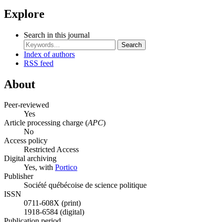
Explore
Search in this journal
Search
Index of authors
RSS feed
About
Peer-reviewed
Yes
Article processing charge (
APC
)
No
Access policy
Restricted Access
Digital archiving
Yes, with
Portico
Publisher
Société québécoise de science politique
ISSN
0711-608X (print)
1918-6584 (digital)
Publication period