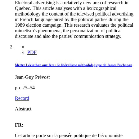
Electoral advertising is a relatively new area of research in
Quebec. This article analyses with a lexicographical
methodology the content of the televised political advertising
in French language aired by the political parties during the
1989 election campaign. This research evaluates the political
mimetism's phenomena, the personalization of political
discourse and also the parties' communication strategy.
PDF
Mettre Léviathan aux fers : le libéralisme méthodologique de James Buchanan
Jean-Guy Prévost
pp. 25–54
Record
Abstract
FR:
Cet article porte sur la pensée politique de l’économiste