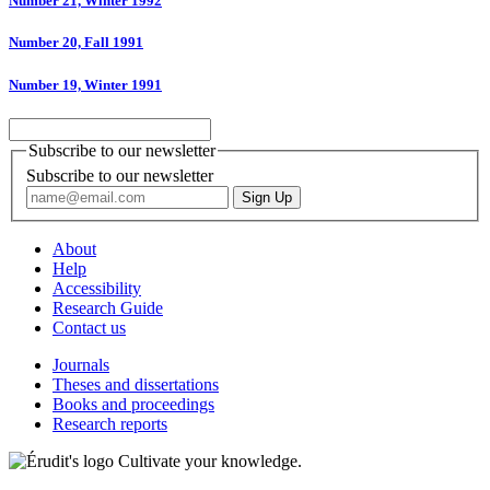
Number 21, Winter 1992
Number 20, Fall 1991
Number 19, Winter 1991
Subscribe to our newsletter
Subscribe to our newsletter
About
Help
Accessibility
Research Guide
Contact us
Journals
Theses and dissertations
Books and proceedings
Research reports
Cultivate your knowledge.