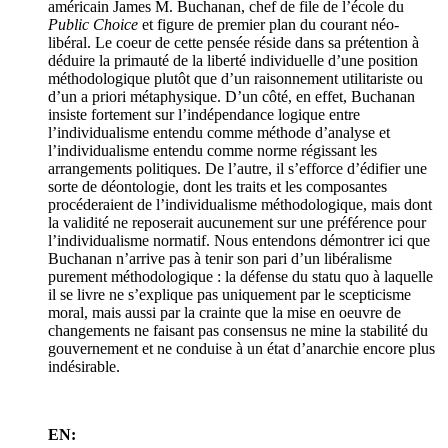
américain James M. Buchanan, chef de file de l’école du
Public Choice
et figure de premier plan du courant néo-
libéral. Le coeur de cette pensée réside dans sa prétention à
déduire la primauté de la liberté individuelle d’une position
méthodologique plutôt que d’un raisonnement utilitariste ou
d’un a priori métaphysique. D’un côté, en effet, Buchanan
insiste fortement sur l’indépendance logique entre
l’individualisme entendu comme méthode d’analyse et
l’individualisme entendu comme norme régissant les
arrangements politiques. De l’autre, il s’efforce d’édifier une
sorte de déontologie, dont les traits et les composantes
procéderaient de l’individualisme méthodologique, mais dont
la validité ne reposerait aucunement sur une préférence pour
l’individualisme normatif. Nous entendons démontrer ici que
Buchanan n’arrive pas à tenir son pari d’un libéralisme
purement méthodologique : la défense du statu quo à laquelle
il se livre ne s’explique pas uniquement par le scepticisme
moral, mais aussi par la crainte que la mise en oeuvre de
changements ne faisant pas consensus ne mine la stabilité du
gouvernement et ne conduise à un état d’anarchie encore plus
indésirable.
EN: