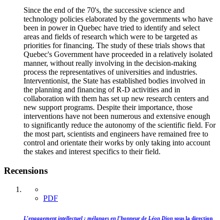
Since the end of the 70's, the successive science and
technology policies elaborated by the governments who have
been in power in Quebec have tried to identify and select
areas and fields of research which were to be targeted as
priorities for financing. The study of these trials shows that
Quebec's Government have proceeded in a relatively isolated
manner, without really involving in the decision-making
process the representatives of universities and industries.
Interventionist, the State has established bodies involved in
the planning and financing of R-D activities and in
collaboration with them has set up new research centers and
new support programs. Despite their importance, those
interventions have not been numerous and extensive enough
to significantly reduce the autonomy of the scientific field. For
the most part, scientists and engineers have remained free to
control and orientate their works by only taking into account
the stakes and interest specifics to their field.
Recensions
PDF
L’engagement intellectuel : mélanges en l’honneur de Léon Dion
sous la direction