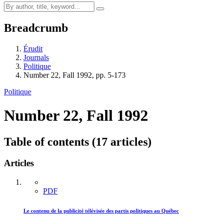
Breadcrumb
Érudit
Journals
Politique
Number 22, Fall 1992, pp. 5-173
Politique
Number 22, Fall 1992
Table of contents (17 articles)
Articles
PDF
Le contenu de la publicité télévisée des partis politiques au Québec