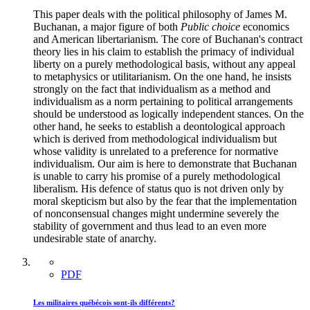
This paper deals with the political philosophy of James M.
Buchanan, a major figure of both
Public choice
economics
and American libertarianism. The core of Buchanan's contract
theory lies in his claim to establish the primacy of individual
liberty on a purely methodological basis, without any appeal
to metaphysics or utilitarianism. On the one hand, he insists
strongly on the fact that individualism as a method and
individualism as a norm pertaining to political arrangements
should be understood as logically independent stances. On the
other hand, he seeks to establish a deontological approach
which is derived from methodological individualism but
whose validity is unrelated to a preference for normative
individualism. Our aim is here to demonstrate that Buchanan
is unable to carry his promise of a purely methodological
liberalism. His defence of status quo is not driven only by
moral skepticism but also by the fear that the implementation
of nonconsensual changes might undermine severely the
stability of government and thus lead to an even more
undesirable state of anarchy.
PDF
Les militaires québécois sont-ils différents?