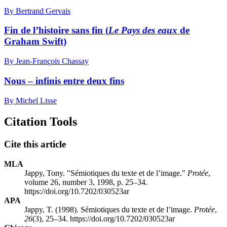
By Bertrand Gervais
Fin de l’histoire sans fin (
Le Pays des eaux
de
Graham Swift)
By Jean-François Chassay
Nous – infinis entre deux fins
By Michel Lisse
Citation Tools
Cite this article
MLA
Jappy, Tony. "Sémiotiques du texte et de l’image."
Protée
,
volume 26, number 3, 1998, p. 25–34.
https://doi.org/10.7202/030523ar
APA
Jappy, T. (1998). Sémiotiques du texte et de l’image.
Protée
,
26
(3), 25–34. https://doi.org/10.7202/030523ar