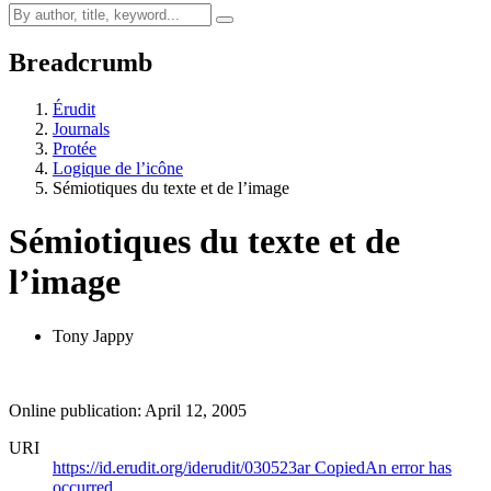
Breadcrumb
Érudit
Journals
Protée
Logique de l’icône
Sémiotiques du texte et de l’image
Sémiotiques du texte et de
l’image
Tony Jappy
Online publication: April 12, 2005
URI
https://id.erudit.org/iderudit/030523ar
Copied
An error has
occurred