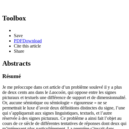
Toolbox
Save
PDF
Download
Cite this article
Share
Abstracts
Résumé
Je me préoccupe dans cet article d’un problème soulevé il y a plus
de deux cents ans dans le
Laocoön
, qui oppose entre les signes
picturaux et textuels une différence de support et de dimensionnalité.
Or, aucune sémiotique ou sémiologie « rigoureuse » ne se
permettrait le luxe d’avoir deux définitions distinctes du signe, l’une
qui s’appliquerait aux signes linguistiques, textuels, et l’autre
réservée à des signes picturaux. Ce problème a ainsi fait l’objet au
cours de ce siècle de différentes tentatives de réponses dont deux qui
m’intéressent plus particulièrement. La première s’inscrit dans