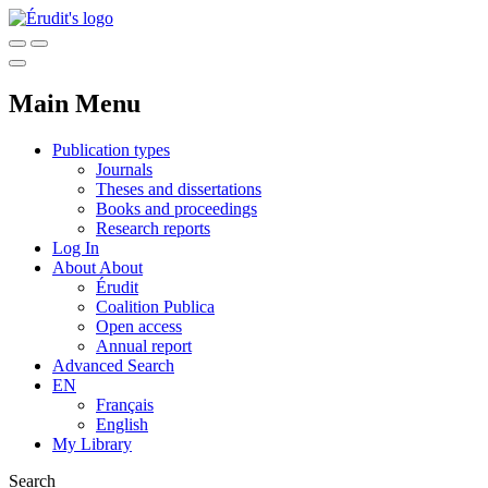
Main Menu
Publication types
Journals
Theses and dissertations
Books and proceedings
Research reports
Log In
About
About
Érudit
Coalition Publica
Open access
Annual report
Advanced Search
EN
Français
English
My Library
Search