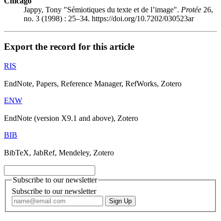
Chicago
Jappy, Tony "Sémiotiques du texte et de l’image".
Protée
26,
no. 3 (1998) : 25–34. https://doi.org/10.7202/030523ar
Export the record for this article
RIS
EndNote, Papers, Reference Manager, RefWorks, Zotero
ENW
EndNote (version X9.1 and above), Zotero
BIB
BibTeX, JabRef, Mendeley, Zotero
Subscribe to our newsletter
Subscribe to our newsletter