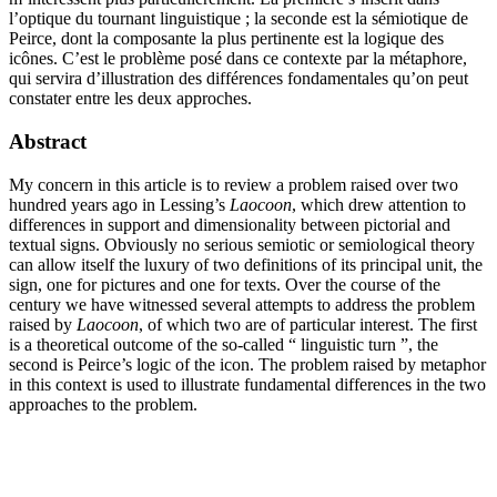
l’optique du tournant linguistique ; la seconde est la sémiotique de
Peirce, dont la composante la plus pertinente est la logique des
icônes. C’est le problème posé dans ce contexte par la métaphore,
qui servira d’illustration des différences fondamentales qu’on peut
constater entre les deux approches.
Abstract
My concern in this article is to review a problem raised over two
hundred years ago in Lessing’s
Laocoon
, which drew attention to
differences in support and dimensionality between pictorial and
textual signs. Obviously no serious semiotic or semiological theory
can allow itself the luxury of two definitions of its principal unit, the
sign, one for pictures and one for texts. Over the course of the
century we have witnessed several attempts to address the problem
raised by
Laocoon
, of which two are of particular interest. The first
is a theoretical outcome of the so-called “ linguistic turn ”, the
second is Peirce’s logic of the icon. The problem raised by metaphor
in this context is used to illustrate fundamental differences in the two
approaches to the problem.