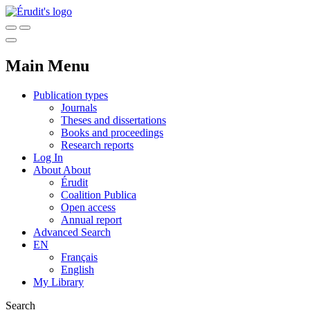
Main Menu
Publication types
Journals
Theses and dissertations
Books and proceedings
Research reports
Log In
About
About
Érudit
Coalition Publica
Open access
Annual report
Advanced Search
EN
Français
English
My Library
Search