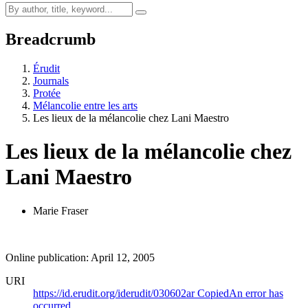
Breadcrumb
Érudit
Journals
Protée
Mélancolie entre les arts
Les lieux de la mélancolie chez Lani Maestro
Les lieux de la mélancolie chez
Lani Maestro
Marie Fraser
Online publication: April 12, 2005
URI
https://id.erudit.org/iderudit/030602ar
Copied
An error has
occurred