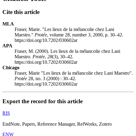
Cite this article
MLA
Fraser, Marie. "Les lieux de la mélancolie chez Lani
Maestro."
Protée
, volume 28, number 3, 2000, p. 30–42.
https://doi.org/10.7202/030602ar
APA
Fraser, M. (2000). Les lieux de la mélancolie chez Lani
Maestro.
Protée
,
28
(3), 30–42.
https://doi.org/10.7202/030602ar
Chicago
Fraser, Marie "Les lieux de la mélancolie chez Lani Maestro".
Protée
28, no. 3 (2000) : 30–42.
https://doi.org/10.7202/030602ar
Export the record for this article
RIS
EndNote, Papers, Reference Manager, RefWorks, Zotero
ENW