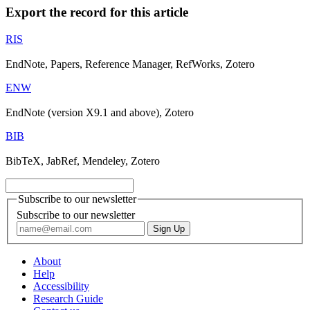
Export the record for this article
RIS
EndNote, Papers, Reference Manager, RefWorks, Zotero
ENW
EndNote (version X9.1 and above), Zotero
BIB
BibTeX, JabRef, Mendeley, Zotero
Subscribe to our newsletter
Subscribe to our newsletter
About
Help
Accessibility
Research Guide