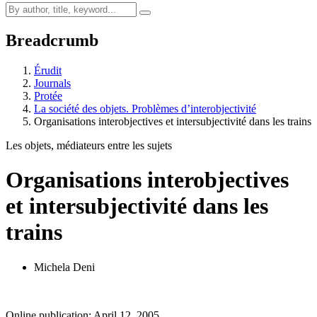
Breadcrumb
Érudit
Journals
Protée
La société des objets. Problèmes d’interobjectivité
Organisations interobjectives et intersubjectivité dans les trains
Les objets, médiateurs entre les sujets
Organisations interobjectives
et intersubjectivité dans les
trains
Michela Deni
Online publication: April 12, 2005