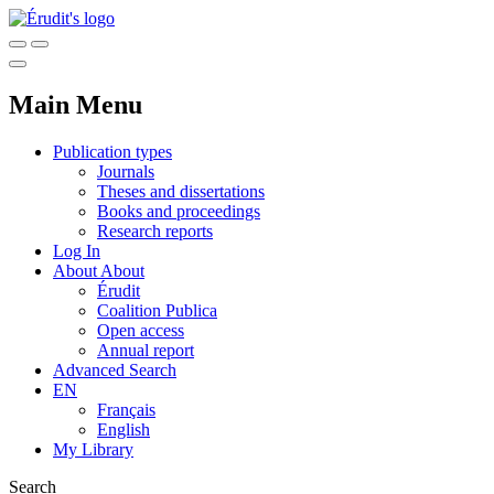
Main Menu
Publication types
Journals
Theses and dissertations
Books and proceedings
Research reports
Log In
About
About
Érudit
Coalition Publica
Open access
Annual report
Advanced Search
EN
Français
English
My Library
Search