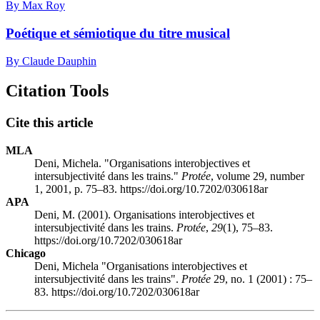
By Max Roy
Poétique et sémiotique du titre musical
By Claude Dauphin
Citation Tools
Cite this article
MLA
Deni, Michela. "Organisations interobjectives et
intersubjectivité dans les trains."
Protée
, volume 29, number
1, 2001, p. 75–83. https://doi.org/10.7202/030618ar
APA
Deni, M. (2001). Organisations interobjectives et
intersubjectivité dans les trains.
Protée
,
29
(1), 75–83.
https://doi.org/10.7202/030618ar
Chicago
Deni, Michela "Organisations interobjectives et
intersubjectivité dans les trains".
Protée
29, no. 1 (2001) : 75–
83. https://doi.org/10.7202/030618ar