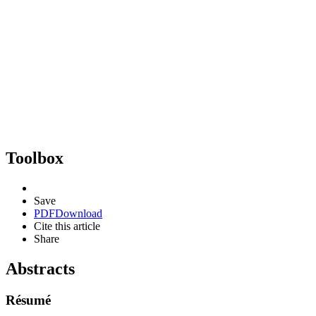
Toolbox
Save
PDF
Download
Cite this article
Share
Abstracts
Résumé