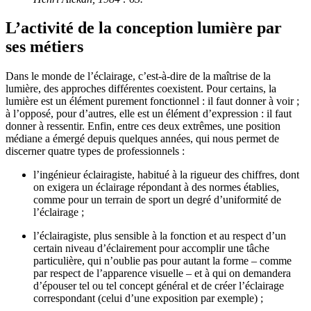
L’activité de la conception lumière par
ses métiers
Dans le monde de l’éclairage, c’est-à-dire de la maîtrise de la
lumière, des approches différentes coexistent. Pour certains, la
lumière est un élément purement fonctionnel : il faut donner à voir ;
à l’opposé, pour d’autres, elle est un élément d’expression : il faut
donner à ressentir. Enfin, entre ces deux extrêmes, une position
médiane a émergé depuis quelques années, qui nous permet de
discerner quatre types de professionnels :
l’ingénieur éclairagiste, habitué à la rigueur des chiffres, dont
on exigera un éclairage répondant à des normes établies,
comme pour un terrain de sport un degré d’uniformité de
l’éclairage ;
l’éclairagiste, plus sensible à la fonction et au respect d’un
certain niveau d’éclairement pour accomplir une tâche
particulière, qui n’oublie pas pour autant la forme – comme
par respect de l’apparence visuelle – et à qui on demandera
d’épouser tel ou tel concept général et de créer l’éclairage
correspondant (celui d’une exposition par exemple) ;