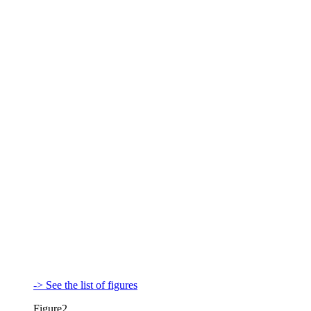
-> See the list of figures
Figure2