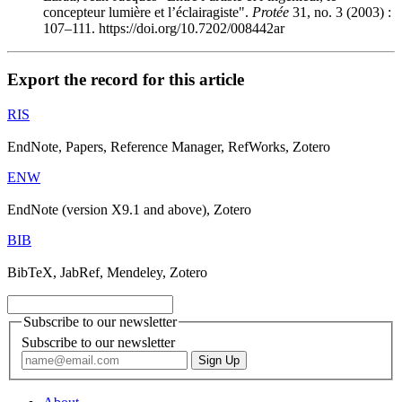
concepteur lumière et l’éclairagiste".
Protée
31, no. 3 (2003) :
107–111. https://doi.org/10.7202/008442ar
Export the record for this article
RIS
EndNote, Papers, Reference Manager, RefWorks, Zotero
ENW
EndNote (version X9.1 and above), Zotero
BIB
BibTeX, JabRef, Mendeley, Zotero
Subscribe to our newsletter
Subscribe to our newsletter