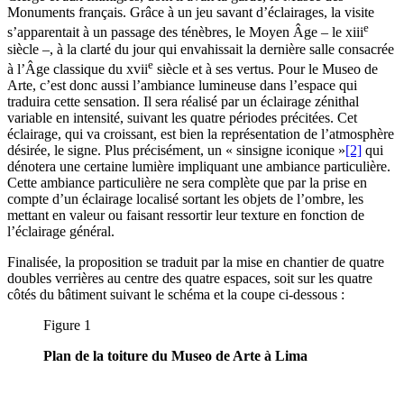
Monuments français. Grâce à un jeu savant d’éclairages, la visite
e
s’apparentait à un passage des ténèbres, le Moyen Âge – le
xiii
siècle –, à la clarté du jour qui envahissait la dernière salle consacrée
e
à l’Âge classique du
xvii
siècle et à ses vertus. Pour le Museo de
Arte, c’est donc aussi l’ambiance lumineuse dans l’espace qui
traduira cette sensation. Il sera réalisé par un éclairage zénithal
variable en intensité, suivant les quatre périodes précitées. Cet
éclairage, qui va croissant, est bien la représentation de l’atmosphère
désirée, le signe. Plus précisément, un « sinsigne iconique »
[2]
qui
dénotera une certaine lumière impliquant une ambiance particulière.
Cette ambiance particulière ne sera complète que par la prise en
compte d’un éclairage localisé sortant les objets de l’ombre, les
mettant en valeur ou faisant ressortir leur texture en fonction de
l’éclairage général.
Finalisée, la proposition se traduit par la mise en chantier de quatre
doubles verrières au centre des quatre espaces, soit sur les quatre
côtés du bâtiment suivant le schéma et la coupe ci-dessous :
Figure 1
Plan de la toiture du Museo de Arte à Lima