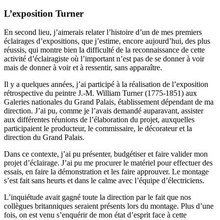
L’exposition Turner
En second lieu, j’aimerais relater l’histoire d’un de mes premiers
éclairages d’expositions, que j’estime, encore aujourd’hui, des plus
réussis, qui montre bien la difficulté de la reconnaissance de cette
activité d’éclairagiste où l’important n’est pas de se donner à voir
mais de donner à voir et à ressentir, sans apparaître.
Il y a quelques années, j’ai participé à la réalisation de l’exposition
rétrospective du peintre J.-M. William Turner (1775-1851) aux
Galeries nationales du Grand Palais, établissement dépendant de ma
direction. J’ai pu, comme je l’avais demandé auparavant, assister
aux différentes réunions de l’élaboration du projet, auxquelles
participaient le producteur, le commissaire, le décorateur et la
direction du Grand Palais.
Dans ce contexte, j’ai pu présenter, budgétiser et faire valider mon
projet d’éclairage. J’ai pu me procurer le matériel pour effectuer des
essais, en faire la démonstration et les faire approuver. Le montage
s’est fait sans heurts et dans le calme avec l’équipe d’électriciens.
L’inquiétude avait gagné toute la direction par le fait que nos
collègues britanniques seraient présents lors du montage. Plus d’une
fois, on est venu s’enquérir de mon état d’esprit face à cette