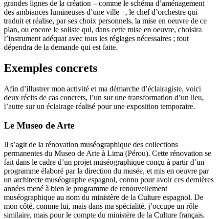
grandes lignes de la création – comme le schéma d’aménagement
des ambiances lumineuses d’une ville –, le chef d’orchestre qui
traduit et réalise, par ses choix personnels, la mise en oeuvre de ce
plan, ou encore le soliste qui, dans cette mise en oeuvre, choisira
l’instrument adéquat avec tous les réglages nécessaires ; tout
dépendra de la demande qui est faite.
Exemples concrets
Afin d’illustrer mon activité et ma démarche d’éclairagiste, voici
deux récits de cas concrets, l’un sur une transformation d’un lieu,
l’autre sur un éclairage réalisé pour une exposition temporaire.
Le Museo de Arte
Il s’agit de la rénovation muséographique des collections
permanentes du Museo de Arte à Lima (Pérou). Cette rénovation se
fait dans le cadre d’un projet muséographique conçu à partir d’un
programme élaboré par la direction du musée, et mis en oeuvre par
un architecte muséographe espagnol, connu pour avoir ces dernières
années mené à bien le programme de renouvellement
muséographique au nom du ministère de la Culture espagnol. De
mon côté, comme lui, mais dans ma spécialité, j’occupe un rôle
similaire, mais pour le compte du ministère de la Culture français.