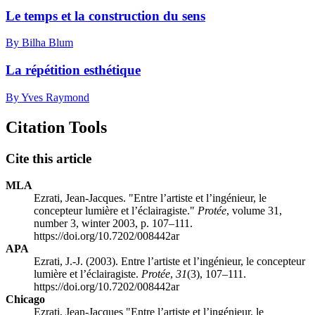
Le temps et la construction du sens
By Bilha Blum
La répétition esthétique
By Yves Raymond
Citation Tools
Cite this article
MLA
Ezrati, Jean-Jacques. "Entre l’artiste et l’ingénieur, le
concepteur lumière et l’éclairagiste."
Protée
, volume 31,
number 3, winter 2003, p. 107–111.
https://doi.org/10.7202/008442ar
APA
Ezrati, J.-J. (2003). Entre l’artiste et l’ingénieur, le concepteur
lumière et l’éclairagiste.
Protée
,
31
(3), 107–111.
https://doi.org/10.7202/008442ar
Chicago
Ezrati, Jean-Jacques "Entre l’artiste et l’ingénieur, le