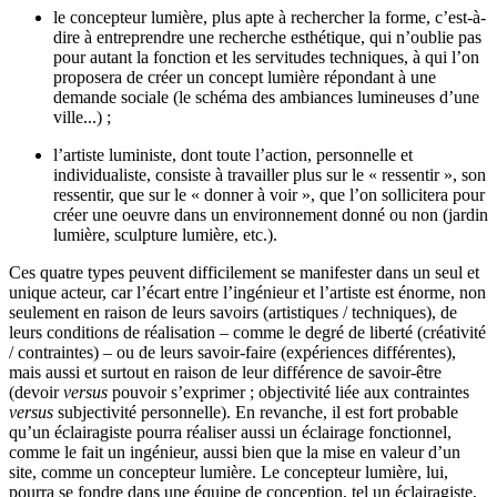
le concepteur lumière, plus apte à rechercher la forme, c’est-à-
dire à entreprendre une recherche esthétique, qui n’oublie pas
pour autant la fonction et les servitudes techniques, à qui l’on
proposera de créer un concept lumière répondant à une
demande sociale (le schéma des ambiances lumineuses d’une
ville...) ;
l’artiste luministe, dont toute l’action, personnelle et
individualiste, consiste à travailler plus sur le « ressentir », son
ressentir, que sur le « donner à voir », que l’on sollicitera pour
créer une oeuvre dans un environnement donné ou non (jardin
lumière, sculpture lumière, etc.).
Ces quatre types peuvent difficilement se manifester dans un seul et
unique acteur, car l’écart entre l’ingénieur et l’artiste est énorme, non
seulement en raison de leurs savoirs (artistiques / techniques), de
leurs conditions de réalisation – comme le degré de liberté (créativité
/ contraintes) – ou de leurs savoir-faire (expériences différentes),
mais aussi et surtout en raison de leur différence de savoir-être
(devoir
versus
pouvoir s’exprimer ; objectivité liée aux contraintes
versus
subjectivité personnelle). En revanche, il est fort probable
qu’un éclairagiste pourra réaliser aussi un éclairage fonctionnel,
comme le fait un ingénieur, aussi bien que la mise en valeur d’un
site, comme un concepteur lumière. Le concepteur lumière, lui,
pourra se fondre dans une équipe de conception, tel un éclairagiste,