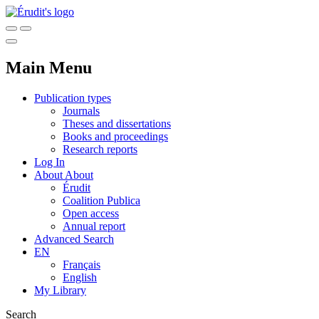
Main Menu
Publication types
Journals
Theses and dissertations
Books and proceedings
Research reports
Log In
About
About
Érudit
Coalition Publica
Open access
Annual report
Advanced Search
EN
Français
English
My Library
Search