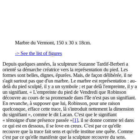
Marbre du Vermont, 150 x 30 x 18cm.
-> See the list of figures
Depuis quelques années, la sculpteure Suzanne Tardif-Berberi a
orienté sa démarche créatrice vers la représentation du pied. Les
formes sont belles, dignes, épurées. Mais, de façon délibérée, il ne
s'agit surtout pas que d'un marbre. Le marbre est représentation : au-
delà du pied sculpté, il y a un symbole ; et par delà l'empreinte, il y a
un signifiant. « L'empreinte du pied de Vendredi que Robinson
découvre au cours de sa promenade dans l'île n'est pas un signifiant.
En revanche, à supposer que lui, Robinson, pour une raison
quelconque, efface cette trace, là s'introduit nettement la dimension
du signifiant », comme le dit Lacan. C'est que le signifiant
« témoigne d'une présence passée »
[1]
, il se donne comme tel dans
ce qui est en dessous, il se love en creux. C'est par ce qu'elle
recouvre que la trace fait sens et qu'elle institue une quête. Comme
c'est par ce qu'elle manifeste que la sculpture recouvre du sens.