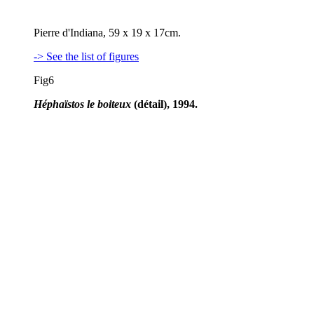
Pierre d'Indiana, 59 x 19 x 17cm.
-> See the list of figures
Fig6
Héphaïstos le boiteux
(détail), 1994.