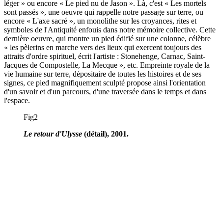
léger » ou encore « Le pied nu de Jason ». Là, c'est « Les mortels
sont passés », une oeuvre qui rappelle notre passage sur terre, ou
encore « L'axe sacré », un monolithe sur les croyances, rites et
symboles de l'Antiquité enfouis dans notre mémoire collective. Cette
dernière oeuvre, qui montre un pied édifié sur une colonne, célèbre
« les pèlerins en marche vers des lieux qui exercent toujours des
attraits d'ordre spirituel, écrit l'artiste : Stonehenge, Carnac, Saint-
Jacques de Compostelle, La Mecque », etc. Empreinte royale de la
vie humaine sur terre, dépositaire de toutes les histoires et de ses
signes, ce pied magnifiquement sculpté propose ainsi l'orientation
d'un savoir et d'un parcours, d'une traversée dans le temps et dans
l'espace.
Fig2
Le retour d'Ulysse
(détail), 2001.