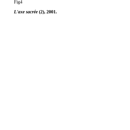
Fig4
L'axe sacrée
(2), 2001.