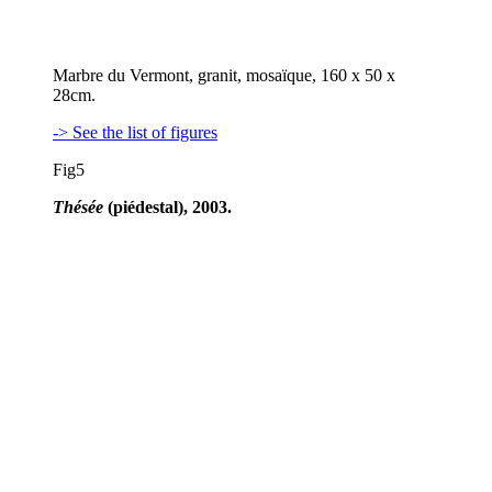
Marbre du Vermont, granit, mosaïque, 160 x 50 x
28cm.
-> See the list of figures
Fig5
Thésée
(piédestal), 2003.