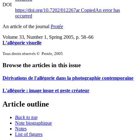
DOI
https://doi.org/10.7202/012267ar
Copied
An error has
occurred
An article of the journal
Protée
Volume 33, Number 1, Spring 2005
, p. 58–66
L’allégorie visuelle
Tous droits réservés © Protée, 2005
Browse the articles in this issue
Dérivations de l'allégorie dans la photographie contemporaine
L'allégorie : image insue et geste créateur
Article outline
Back to top
Note biographique
Notes
List of figures