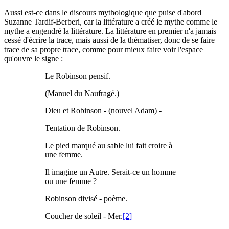
Aussi est-ce dans le discours mythologique que puise d'abord
Suzanne Tardif-Berberi, car la littérature a créé le mythe comme le
mythe a engendré la littérature. La littérature en premier n'a jamais
cessé d'écrire la trace, mais aussi de la thématiser, donc de se faire
trace de sa propre trace, comme pour mieux faire voir l'espace
qu'ouvre le signe :
Le Robinson pensif.
(Manuel du Naufragé.)
Dieu et Robinson - (nouvel Adam) -
Tentation de Robinson.
Le pied marqué au sable lui fait croire à
une femme.
Il imagine un Autre. Serait-ce un homme
ou une femme ?
Robinson divisé - poème.
Coucher de soleil - Mer.
[2]