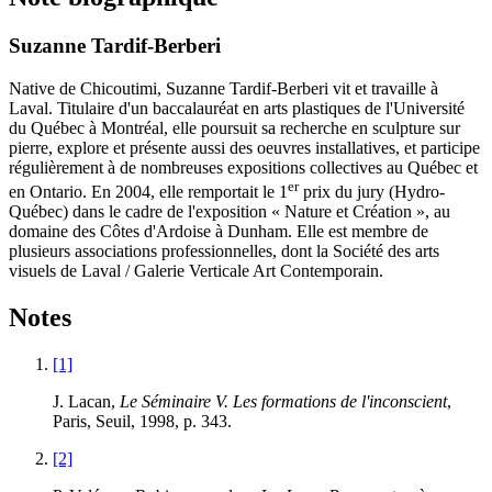
Suzanne Tardif-Berberi
Native de Chicoutimi, Suzanne Tardif-Berberi vit et travaille à
Laval. Titulaire d'un baccalauréat en arts plastiques de l'Université
du Québec à Montréal, elle poursuit sa recherche en sculpture sur
pierre, explore et présente aussi des oeuvres installatives, et participe
régulièrement à de nombreuses expositions collectives au Québec et
er
en Ontario. En 2004, elle remportait le 1
prix du jury (Hydro-
Québec) dans le cadre de l'exposition « Nature et Création », au
domaine des Côtes d'Ardoise à Dunham. Elle est membre de
plusieurs associations professionnelles, dont la Société des arts
visuels de Laval / Galerie Verticale Art Contemporain.
Notes
[1]
J. Lacan,
Le Séminaire V. Les formations de l'inconscient
,
Paris, Seuil, 1998, p. 343.
[2]