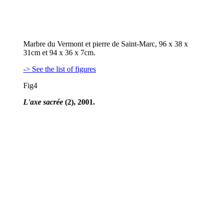
Marbre du Vermont et pierre de Saint-Marc, 96 x 38 x
31cm et 94 x 36 x 7cm.
-> See the list of figures
Fig4
L'axe sacrée
(2), 2001.