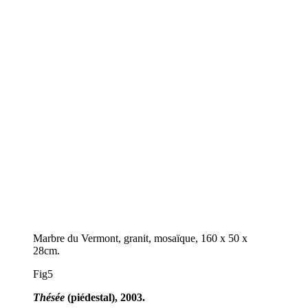
Marbre du Vermont, granit, mosaïque, 160 x 50 x
28cm.
Fig5
Thésée
(piédestal), 2003.