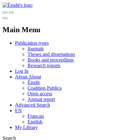
Main Menu
Publication types
Journals
Theses and dissertations
Books and proceedings
Research reports
Log In
About
About
Érudit
Coalition Publica
Open access
Annual report
Advanced Search
EN
Français
English
My Library
Search