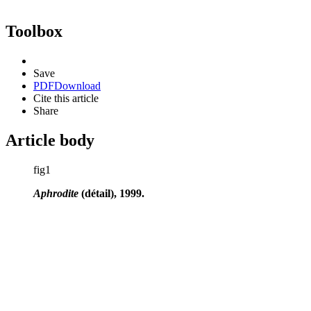
Toolbox
Save
PDF
Download
Cite this article
Share
Article body
fig1
Aphrodite
(détail), 1999.