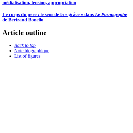
médiatisation, tension, appropriation
Le corps du père : le sens de la « grâce » dans
Le Pornographe
de Bertrand Bonello
Article outline
Back to top
Note biographique
List of figures