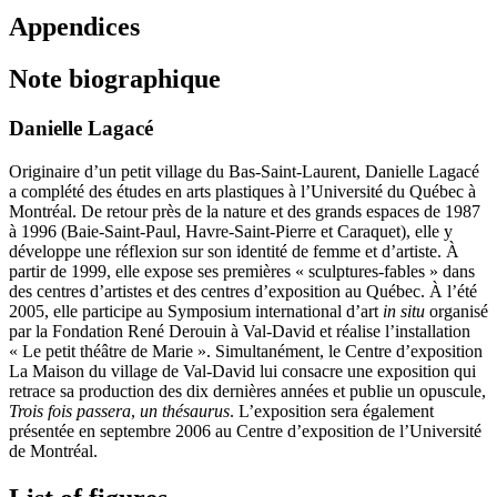
Appendices
Note biographique
Danielle Lagacé
Originaire d’un petit village du Bas-Saint-Laurent, Danielle Lagacé
a complété des études en arts plastiques à l’Université du Québec à
Montréal. De retour près de la nature et des grands espaces de 1987
à 1996 (Baie-Saint-Paul, Havre-Saint-Pierre et Caraquet), elle y
développe une réflexion sur son identité de femme et d’artiste. À
partir de 1999, elle expose ses premières « sculptures-fables » dans
des centres d’artistes et des centres d’exposition au Québec. À l’été
2005, elle participe au Symposium international d’art
in situ
organisé
par la Fondation René Derouin à Val-David et réalise l’installation
« Le petit théâtre de Marie ». Simultanément, le Centre d’exposition
La Maison du village de Val-David lui consacre une exposition qui
retrace sa production des dix dernières années et publie un opuscule,
Trois fois passera
,
un thésaurus
. L’exposition sera également
présentée en septembre 2006 au Centre d’exposition de l’Université
de Montréal.