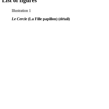
List of figures
Illustration 1
Le Cercle
(La Fille papillon) (détail)