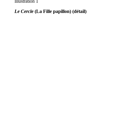
Illustration 1
Le Cercle
(La Fille papillon) (détail)