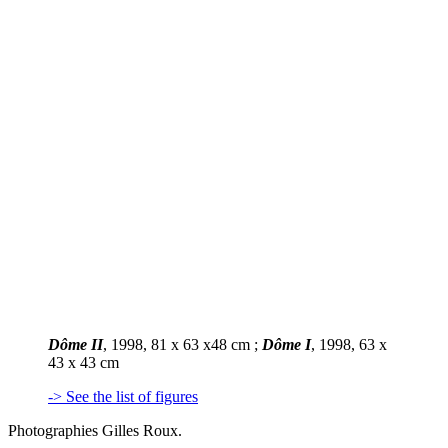
Dôme II
, 1998, 81 x 63 x48 cm ;
Dôme I
, 1998, 63 x
43 x 43 cm
-> See the list of figures
Photographies
Gilles Roux.