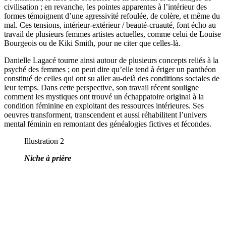
civilisation ; en revanche, les pointes apparentes à l’intérieur des
formes témoignent d’une agressivité refoulée, de colère, et même du
mal. Ces tensions, intérieur-extérieur / beauté-cruauté, font écho au
travail de plusieurs femmes artistes actuelles, comme celui de Louise
Bourgeois ou de Kiki Smith, pour ne citer que celles-là.
Danielle Lagacé tourne ainsi autour de plusieurs concepts reliés à la
psyché des femmes ; on peut dire qu’elle tend à ériger un panthéon
constitué de celles qui ont su aller au-delà des conditions sociales de
leur temps. Dans cette perspective, son travail récent souligne
comment les mystiques ont trouvé un échappatoire original à la
condition féminine en exploitant des ressources intérieures. Ses
oeuvres transforment, transcendent et aussi réhabilitent l’univers
mental féminin en remontant des généalogies fictives et fécondes.
Illustration 2
Niche à prière