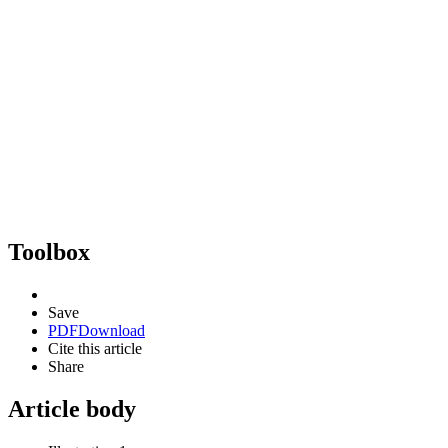
Toolbox
Save
PDF
Download
Cite this article
Share
Article body