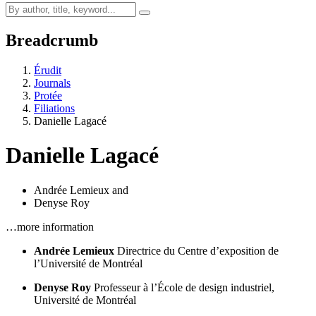
Breadcrumb
Érudit
Journals
Protée
Filiations
Danielle Lagacé
Danielle Lagacé
Andrée Lemieux
and
Denyse Roy
…more information
Andrée Lemieux
Directrice du Centre d’exposition de
l’Université de Montréal
Denyse Roy
Professeur à l’École de design industriel,
Université de Montréal