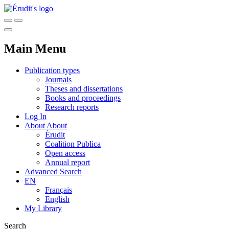
Main Menu
Publication types
Journals
Theses and dissertations
Books and proceedings
Research reports
Log In
About
About
Érudit
Coalition Publica
Open access
Annual report
Advanced Search
EN
Français
English
My Library
Search