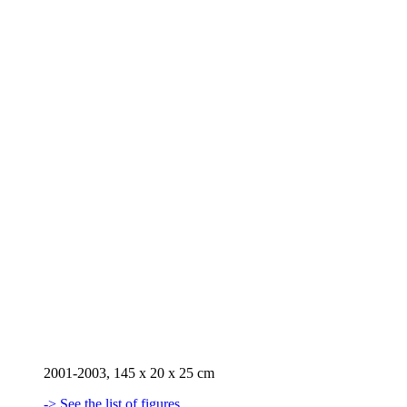
2001-2003, 145 x 20 x 25 cm
-> See the list of figures