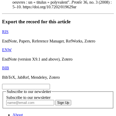
oeuvres : un « titulus » polyvalent".
Protée
36, no. 3 (2008) :
5–10. https://doi.org/10.7202/019629ar
Export the record for this article
RIS
EndNote, Papers, Reference Manager, RefWorks, Zotero
ENW
EndNote (version X9.1 and above), Zotero
BIB
BibTeX, JabRef, Mendeley, Zotero
Subscribe to our newsletter
Subscribe to our newsletter
About