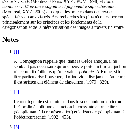
des arts visuels
(Montréal / Paris, XYZ / PUV, 1998) et
Faire
comme si… Mouvance cognitive et jugement «
signesthésique
»
(Montréal, XYZ, 2003) ainsi que des articles dans des revues
spécialisées en arts visuels. Ses recherches les plus récentes portent
principalement sur les principes et les fondements de la
catégorisation et de la hiérarchisation des images à travers l’histoire.
Notes
[1]
A. Compagnon rappelle que, dans la Grèce antique, il ne
semblait pas nécessaire qu’une oeuvre porte un titre auquel on
n’accordait d’ailleurs qu’une valeur
flottante
. À Rome, si le
titre particularise l’ouvrage, il n’individualise jamais l’auteur ;
il est strictement élément de classement (1979 : 329).
[2]
Le mot légende est ici utilisé dans le sens moderne du terme.
F. Corblin établit une distinction intéressante entre le titre
(s’appliquant à la représentation) et la légende (s’appliquant à
l’objet représenté) (1992 : 453).
[3]