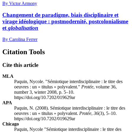
By Victor Armony
Changement de paradigme, biais disciplinaire et
virage idéologique : postmodernité, postcolonialisme
et
globalisation
By Carolina Ferrer
Citation Tools
Cite this article
MLA
Paquin, Nycole. "Sémiotique interdisciplinaire : le titre des
oeuvres : un « titulus » polyvalent."
Protée
, volume 36,
number 3, winter 2008, p. 5–10.
https://doi.org/10.7202/019629ar
APA
Paquin, N. (2008). Sémiotique interdisciplinaire : le titre des
oeuvres : un « titulus » polyvalent.
Protée
,
36
(3), 5–10.
https://doi.org/10.7202/019629ar
Chicago
Paquin, Nycole "Sémiotique interdisciplinaire : le titre des