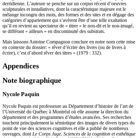
derridienne. L’auteure se penche sur un corpus récent d’oeuvres
sculpturales et installatives, dont la caractéristique majeure est le
mélange incongru des mots, des formes et des sites et en dégage des
catégories d’appariement qui s’avèrent être d’une telle exaltation
qu’il en revient au spectateur de « titrer » le non-dit et le non-imagé,
se différant « ailleurs » en discontinuité des substrats.
Mais laissons Antoine Compagnon conclure en notre nom cette mise
en contexte du dossier: « rêver d’écrire des livres (ou de livres à
écrire), c’est d’abord rêver des titres » (1979 : 332).
Appendices
Note biographique
Nycole Paquin
Nycole Paquin est professeure au Département d’histoire de l’art de
l’Université du Québec à Montréal où elle assume la direction du
département et des programmes d’études avancées. Ses recherches
touchent principalement la sémiotique des images de divers types du
point de vue des sciences cognitives et elle a publié de nombreux
ouvrages, dont
Le Corps Juge. Sciences de la cognition et esthétique