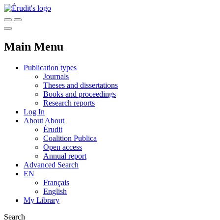
Main Menu
Publication types
Journals
Theses and dissertations
Books and proceedings
Research reports
Log In
About
About
Érudit
Coalition Publica
Open access
Annual report
Advanced Search
EN
Français
English
My Library
Search