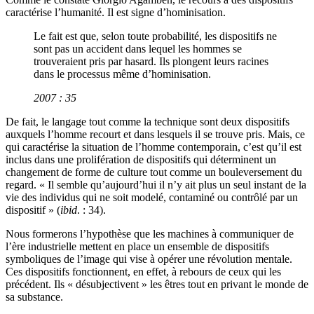
caractérise l’humanité. Il est signe d’hominisation.
Le fait est que, selon toute probabilité, les dispositifs ne
sont pas un accident dans lequel les hommes se
trouveraient pris par hasard. Ils plongent leurs racines
dans le processus même d’hominisation.
2007 : 35
De fait, le langage tout comme la technique sont deux dispositifs
auxquels l’homme recourt et dans lesquels il se trouve pris. Mais, ce
qui caractérise la situation de l’homme contemporain, c’est qu’il est
inclus dans une prolifération de dispositifs qui déterminent un
changement de forme de culture tout comme un bouleversement du
regard. « Il semble qu’aujourd’hui il n’y ait plus un seul instant de la
vie des individus qui ne soit modelé, contaminé ou contrôlé par un
dispositif » (
ibid
. : 34).
Nous formerons l’hypothèse que les machines à communiquer de
l’ère industrielle mettent en place un ensemble de dispositifs
symboliques de l’image qui vise à opérer une révolution mentale.
Ces dispositifs fonctionnent, en effet, à rebours de ceux qui les
précédent. Ils « désubjectivent » les êtres tout en privant le monde de
sa substance.