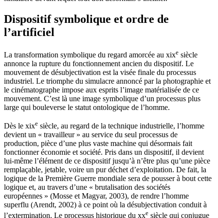
Dispositif symbolique et ordre de
l’artificiel
e
La transformation symbolique du regard amorcée au
xix
siècle
annonce la rupture du fonctionnement ancien du dispositif. Le
mouvement de désubjectivation est la visée finale du processus
industriel. Le triomphe du simulacre annoncé par la photographie et
le cinématographe impose aux esprits l’image matérialisée de ce
mouvement. C’est là une image symbolique d’un processus plus
large qui bouleverse le statut ontologique de l’homme.
e
Dès le
xix
siècle, au regard de la technique industrielle, l’homme
devient un « travailleur » au service du seul processus de
production, pièce d’une plus vaste machine qui désormais fait
fonctionner économie et société. Pris dans un dispositif, il devient
lui-même l’élément de ce dispositif jusqu’à n’être plus qu’une pièce
remplaçable, jetable, voire un pur déchet d’exploitation. De fait, la
logique de la Première Guerre mondiale sera de pousser à bout cette
logique et, au travers d’une « brutalisation des sociétés
européennes » (Mosse et Magyar, 2003), de rendre l’homme
superflu (Arendt, 2002) à ce point où la désubjectivation conduit à
e
l’extermination. Le processus historique du
xx
siècle qui conjugue