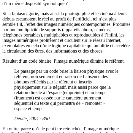
d’un même dispositif symbolique ?
Si la fantasmagorie, mais aussi la photographie et le cinéma à leurs
débuts escamotent le réel au profit de l’artificiel, tel n’est plus,
semble-t-il, l’effet des images numériques contemporaines. Produites
par une multiplicité de supports (appareils photo, caméras,
téléphones portables), multipliables et reproductibles à l’infini, les
images numériques prolifèrent et circulent sur le réseau Internet,
exemplaires en cela d’une logique capitaliste qui amplifie et accélère
la circulation des êtres, des informations et des choses.
Résultat d’un code binaire, l’image numérique élimine le référent.
Le passage par un code brise la liaison physique avec le
référent, non seulement en raison de l’absence des
photons réfléchis par le référent et inscrits
physiquement sur le négatif, mais aussi parce que la
relation directe à l’espace (empreinte) et au temps
(fragment) est cassée par le caractère purement
séquentiel du texte qui permettra de « remonter »
espace et temps.
Déotte, 2004 : 350
En outre, parce qu’elle peut être retouchée, l’image numérique