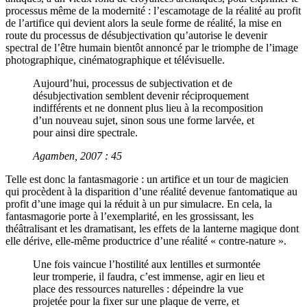
processus même de la modernité : l’escamotage de la réalité au profit
de l’artifice qui devient alors la seule forme de réalité, la mise en
route du processus de désubjectivation qu’autorise le devenir
spectral de l’être humain bientôt annoncé par le triomphe de l’image
photographique, cinématographique et télévisuelle.
Aujourd’hui, processus de subjectivation et de
désubjectivation semblent devenir réciproquement
indifférents et ne donnent plus lieu à la recomposition
d’un nouveau sujet, sinon sous une forme larvée, et
pour ainsi dire spectrale.
Agamben, 2007 : 45
Telle est donc la fantasmagorie : un artifice et un tour de magicien
qui procèdent à la disparition d’une réalité devenue fantomatique au
profit d’une image qui la réduit à un pur simulacre. En cela, la
fantasmagorie porte à l’exemplarité, en les grossissant, les
théâtralisant et les dramatisant, les effets de la lanterne magique dont
elle dérive, elle-même productrice d’une réalité « contre-nature ».
Une fois vaincue l’hostilité aux lentilles et surmontée
leur tromperie, il faudra, c’est immense, agir en lieu et
place des ressources naturelles : dépeindre la vue
projetée pour la fixer sur une plaque de verre, et