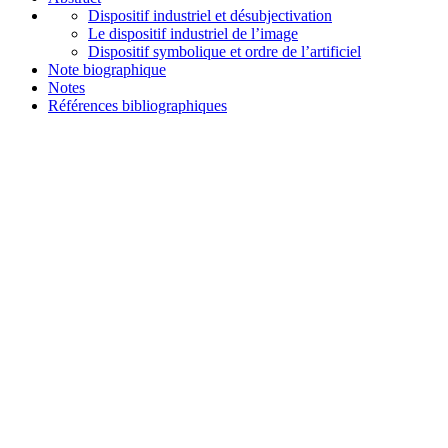
Dispositif industriel et désubjectivation
Le dispositif industriel de l’image
Dispositif symbolique et ordre de l’artificiel
Note biographique
Notes
Références bibliographiques