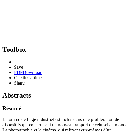
Toolbox
Save
PDF
Download
Cite this article
Share
Abstracts
Résumé
L’homme de l’âge industriel est inclus dans une prolifération de
dispositifs qui construisent un nouveau rapport de celui-ci au monde.
La photographie et le cinéma, qui relèvent eux-mêmes d’un