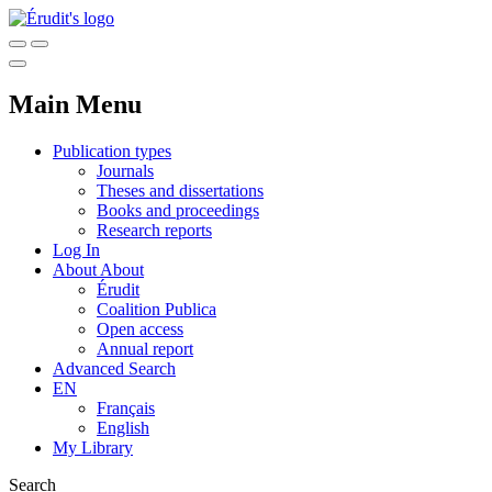
Main Menu
Publication types
Journals
Theses and dissertations
Books and proceedings
Research reports
Log In
About
About
Érudit
Coalition Publica
Open access
Annual report
Advanced Search
EN
Français
English
My Library
Search