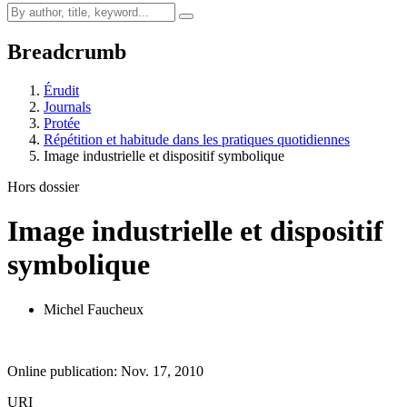
Breadcrumb
Érudit
Journals
Protée
Répétition et habitude dans les pratiques quotidiennes
Image industrielle et dispositif symbolique
Hors dossier
Image industrielle et dispositif
symbolique
Michel Faucheux
Online publication: Nov. 17, 2010
URI