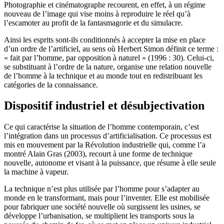
Photographie et cinématographe recourent, en effet, à un régime
nouveau de l’image qui vise moins à reproduire le réel qu’à
l’escamoter au profit de la fantasmagorie et du simulacre.
Ainsi les esprits sont-ils conditionnés à accepter la mise en place
d’un ordre de l’artificiel, au sens où Herbert Simon définit ce terme :
« fait par l’homme, par opposition à naturel » (1996 : 30). Celui-ci,
se substituant à l’ordre de la nature, organise une relation nouvelle
de l’homme à la technique et au monde tout en redistribuant les
catégories de la connaissance.
Dispositif industriel et désubjectivation
Ce qui caractérise la situation de l’homme contemporain, c’est
l’intégration dans un processus d’artificialisation. Ce processus est
mis en mouvement par la Révolution industrielle qui, comme l’a
montré Alain Gras (2003), recourt à une forme de technique
nouvelle, autonome et visant à la puissance, que résume à elle seule
la machine à vapeur.
La technique n’est plus utilisée par l’homme pour s’adapter au
monde en le transformant, mais pour l’inventer. Elle est mobilisée
pour fabriquer une société nouvelle où surgissent les usines, se
développe l’urbanisation, se multiplient les transports sous la