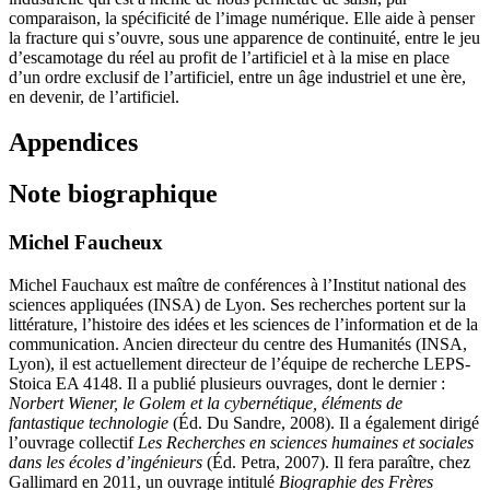
comparaison, la spécificité de l’image numé­rique. Elle aide à penser
la fracture qui s’ouvre, sous une apparence de continuité, entre le jeu
d’escamotage du réel au profit de l’artificiel et à la mise en place
d’un ordre exclusif de l’artificiel, entre un âge industriel et une ère,
en devenir, de l’artificiel.
Appendices
Note biographique
Michel Faucheux
Michel Fauchaux est maître de conférences à l’Institut national des
sciences appliquées (INSA) de Lyon. Ses recherches portent sur la
littérature, l’histoire des idées et les sciences de l’information et de la
communication. Ancien directeur du centre des Humanités (INSA,
Lyon), il est actuellement directeur de l’équipe de recherche LEPS-
Stoica EA 4148. Il a publié plusieurs ouvrages, dont le dernier :
Norbert Wiener, le Golem et la cybernétique, éléments de
fantastique technologie
(Éd. Du Sandre, 2008). Il a également dirigé
l’ouvrage collectif
Les Recherches en sciences humaines et sociales
dans les écoles d’ingénieurs
(Éd. Petra, 2007). Il fera paraître, chez
Gallimard en 2011, un ouvrage intitulé
Biographie des Frères