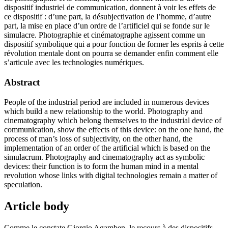
dispositif industriel de communication, donnent à voir les effets de
ce dispositif : d’une part, la désubjectivation de l’homme, d’autre
part, la mise en place d’un ordre de l’artificiel qui se fonde sur le
simulacre. Photographie et cinématographe agissent comme un
dispositif symbolique qui a pour fonction de former les esprits à cette
révolution mentale dont on pourra se demander enfin comment elle
s’articule avec les technologies numériques.
Abstract
People of the industrial period are included in numerous devices
which build a new relationship to the world. Photography and
cinematography which belong themselves to the industrial device of
communication, show the effects of this device: on the one hand, the
process of man’s loss of subjectivity, on the other hand, the
implementation of an order of the artificial which is based on the
simulacrum. Photography and cinematography act as symbolic
devices: their function is to form the human mind in a mental
revolution whose links with digital technologies remain a matter of
speculation.
Article body
Comme le constate Giorgio Agamben, le recours à des dispositifs