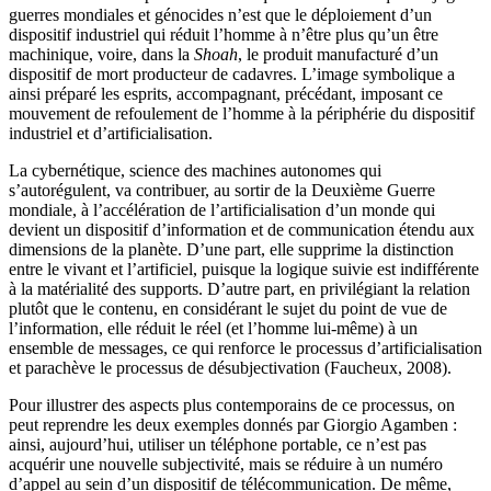
guerres mondiales et génocides n’est que le déploiement d’un
dispositif industriel qui réduit l’homme à n’être plus qu’un être
machinique, voire, dans la
Shoah
, le produit manufacturé d’un
dispositif de mort producteur de cadavres. L’image symbolique a
ainsi préparé les esprits, accompagnant, précédant, imposant ce
mouvement de refoulement de l’homme à la périphérie du dispositif
industriel et d’artificialisation.
La cybernétique, science des machines autonomes qui
s’autorégulent, va contribuer, au sortir de la Deuxième Guerre
mondiale, à l’accélération de l’artificialisation d’un monde qui
devient un dispositif d’information et de communication étendu aux
dimensions de la planète. D’une part, elle supprime la distinction
entre le vivant et l’artificiel, puisque la logique suivie est indifférente
à la matérialité des supports. D’autre part, en privilégiant la relation
plutôt que le contenu, en considérant le sujet du point de vue de
l’information, elle réduit le réel (et l’homme lui-même) à un
ensemble de messages, ce qui renforce le processus d’artificialisation
et parachève le processus de désubjectivation (Faucheux, 2008).
Pour illustrer des aspects plus contemporains de ce processus, on
peut reprendre les deux exemples donnés par Giorgio Agamben :
ainsi, aujourd’hui, utiliser un téléphone portable, ce n’est pas
acquérir une nouvelle subjectivité, mais se réduire à un numéro
d’appel au sein d’un dispositif de télécommunication. De même,