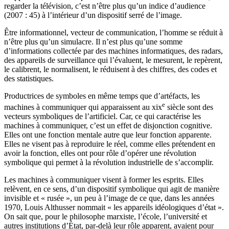
regarder la télévision, c’est n’être plus qu’un indice d’audience
(2007 : 45) à l’intérieur d’un dispositif serré de l’image.
Être informationnel, vecteur de communication, l’homme se réduit à
n’être plus qu’un simulacre. Il n’est plus qu’une somme
d’informations collectée par des machines informatiques, des radars,
des appareils de surveillance qui l’évaluent, le mesurent, le repèrent,
le calibrent, le normalisent, le réduisent à des chiffres, des codes et
des statistiques.
Productrices de symboles en même temps que d’artéfacts, les
e
machines à communiquer qui apparaissent au
xix
siècle sont des
vecteurs symboliques de l’artificiel. Car, ce qui caractérise les
machines à communiquer, c’est un effet de disjonction cognitive.
Elles ont une fonction mentale autre que leur fonction apparente.
Elles ne visent pas à reproduire le réel, comme elles prétendent en
avoir la fonction, elles ont pour rôle d’opérer une révolution
symbolique qui permet à la révolution industrielle de s’accomplir.
Les machines à communiquer visent à former les esprits. Elles
relèvent, en ce sens, d’un dispositif symbolique qui agit de manière
invisible et « rusée », un peu à l’image de ce que, dans les années
1970, Louis Althusser nommait « les appareils idéologiques d’état ».
On sait que, pour le philosophe marxiste, l’école, l’université et
autres institutions d’État, par-delà leur rôle apparent, avaient pour