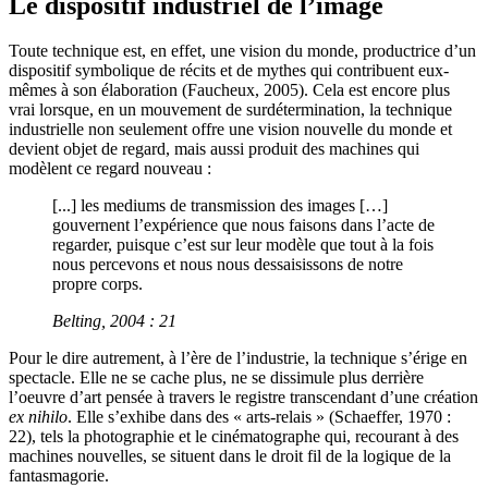
Le dispositif industriel de l’image
Toute technique est, en effet, une vision du monde, productrice d’un
dispositif symbolique de récits et de mythes qui contribuent eux-
mêmes à son élaboration (Faucheux, 2005). Cela est encore plus
vrai lorsque, en un mouvement de surdétermination, la technique
industrielle non seulement offre une vision nouvelle du monde et
devient objet de regard, mais aussi produit des machines qui
modèlent ce regard nouveau :
[...] les mediums de transmission des images […]
gouvernent l’expérience que nous faisons dans l’acte de
regarder, puisque c’est sur leur modèle que tout à la fois
nous percevons et nous nous dessaisissons de notre
propre corps.
Belting, 2004 : 21
Pour le dire autrement, à l’ère de l’industrie, la technique s’érige en
spectacle. Elle ne se cache plus, ne se dissimule plus derrière
l’oeuvre d’art pensée à travers le registre transcendant d’une création
ex nihilo
. Elle s’exhibe dans des « arts-relais » (Schaeffer, 1970 :
22), tels la photographie et le cinématographe qui, recourant à des
machines nouvelles, se situent dans le droit fil de la logique de la
fantasmagorie.