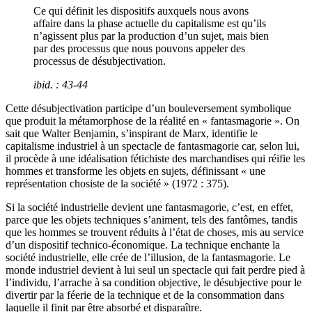
Ce qui définit les dispositifs auxquels nous avons
affaire dans la phase actuelle du capitalisme est qu’ils
n’agissent plus par la production d’un sujet, mais bien
par des processus que nous pouvons appeler des
processus de désubjectivation.
ibid
. : 43-44
Cette désubjectivation participe d’un bouleversement symbolique
que produit la métamorphose de la réalité en « fantasmagorie ». On
sait que Walter Benjamin, s’inspirant de Marx, identifie le
capitalisme industriel à un spectacle de fantasmagorie car, selon lui,
il procède à une idéalisation fétichiste des marchandises qui réifie les
hommes et transforme les objets en sujets, définissant « une
représentation chosiste de la société » (1972 : 375).
Si la société industrielle devient une fantasmagorie, c’est, en effet,
parce que les objets techniques s’animent, tels des fantômes, tandis
que les hommes se trouvent réduits à l’état de choses, mis au service
d’un dispositif technico-économique. La technique enchante la
société industrielle, elle crée de l’illusion, de la fantasmagorie. Le
monde industriel devient à lui seul un spectacle qui fait perdre pied à
l’individu, l’arrache à sa condition objective, le désubjective pour le
divertir par la féerie de la technique et de la consommation dans
laquelle il finit par être absorbé et disparaître.