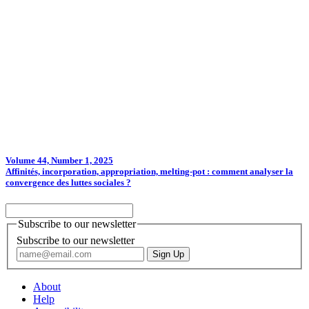
Volume 44, Number 1, 2025
Affinités, incorporation, appropriation, melting-pot : comment analyser la
convergence des luttes sociales ?
Subscribe to our newsletter
Subscribe to our newsletter
About
Help