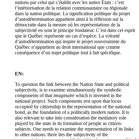
nations par celui qui s’établit avec les autres États : c’est
l’intériorisation de la relation communautaire ou régionale
dans la nation politique. La signification politique du projet
d’autodétermination appartient ainsi à la réflexion sur la
démocratie dans la mesure où les représentations de la
subjectivité en sont le principe fondateur. C’est dans cet esprit
que le Québec représente un cas d’espèce. La volonté
d’autodétermination qui inspire le projet souverainiste du
Québec n’appartient au droit international que comme
conséquence d’un trajet politique tout à fait spécifique.
EN:
To question the link between the Nation State and political
subjectivity, is to examine simultaneously the symbolic
components of that
imaginaire
which is invested in the
national project. Such components rest upon that locus
occupied by citizenship in the representation of the national
bond, as the foundation of a politically modern nation. It is
also relevant to take into consideration the mediatory role
played by the state in its formation of people as citizen-
subjects. One needs to examine the representation of its links
to other nations: there lies the subjectivity of the