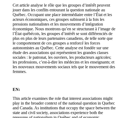
Cet article analyse le rôle que les groupes d’intérêt peuvent
jouer dans les conflits entourant la question nationale au
Québec. Occupant une place intermédiaire entre l’État et les
acteurs économiques, ces groupes subissent à la fois les
pressions nationalistes et les mouvements d’intégration
économique. Nous montrons qu’en se structurant à l’image de
l’État québécois, les groupes d’intérêt se sont différenciés de
plus en plus de leurs partenaires canadiens, de telle sorte que
le comportement de ces groupes a renforcé les forces
autonomistes au Québec. Cette analyse est fondée sur une
étude des associations qui représentent les grandes classes
sociales : le patronat, les ouvriers, les producteurs agricoles;
les professions, c’est-à-dire les médecins et les enseignants; et
les nouveaux mouvements sociaux tels que le mouvement des
femmes.
EN:
This article examines the role that interest associations might
play in the broader context of the national question in Quebec
and Canada. As institutions that occupy the space between the
state and civil society, associations experience both the
pressures of nationalism in Québec and of economic