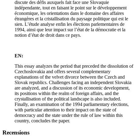
discute des défis auxquels fait face une Slovaquie
indépendante, tout en faisant le point sur le développement
économique, les orientations dans le domaine des affaires
étrangères et la cristallisation du paysage politique qui est le
sien. L’étude analyse enfin les élections parlementaires de
1994, ainsi que leur impact sur l’état de la démocratie et la
notion d’état de droit dans ce pays.
EN:
This essay analyzes the period that preceded the dissolution of
Czechoslovakia and offers several complementary
explanations of the velvet divorce between the Czech and
Slovak republics. Challenges facing an independent Slovakia
are analyzed, and a discussion of its economic development,
its positions within the realm of foreign affairs, and the
crystallisation of the political landscape is also included.
Finally, an examination of the 1994 parliamentary elections,
with particular attention to their impact on the state of
democracy and the state under the rule of law within this
country, concludes the paper.
Recensions