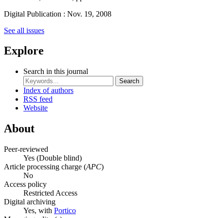
Digital Publication : Nov. 19, 2008
See all issues
Explore
Search in this journal
Search
Index of authors
RSS feed
Website
About
Peer-reviewed
Yes
(Double blind)
Article processing charge (
APC
)
No
Access policy
Restricted Access
Digital archiving
Yes, with
Portico