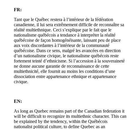
FR:
Tant que le Québec restera à l’intérieur de la fédération
canadienne, il lui sera extrêmement difficile de reconnaître sa
réalité multiethnique. Ceci s’explique par le fait que le
nationalisme québécois a tendance à interpréter la réalité
québécoise de façon homogénéisante, laissant peu de place
aux voix discordantes à l’intérieur de la communauté
québécoise. Dans ce sens, malgré les avancées en direction
d’un nationalisme civique, le nationalisme québécois reste
fortement teinté d’ethnicisme. Si l’accession à la souveraineté
ne donne aucune garantie de reconnaissance de cette
multiethnicité, elle fournit au moins les conditions d’une
dissociation entre appartenance ethnique et appartenance
civique.
EN:
As long as Quebec remains part of the Canadian federation it
will be difficult to recognize its multiethnic character. This can
be explained by the tendency, within the Québécois
nationalist political culture, to define Quebec as an