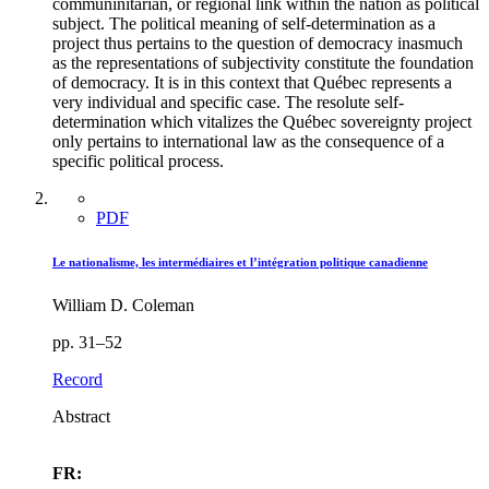
communinitarian, or regional link within the nation as political
subject. The political meaning of self-determination as a
project thus pertains to the question of democracy inasmuch
as the representations of subjectivity constitute the foundation
of democracy. It is in this context that Québec represents a
very individual and specific case. The resolute self-
determination which vitalizes the Québec sovereignty project
only pertains to international law as the consequence of a
specific political process.
PDF
Le nationalisme, les intermédiaires et l’intégration politique canadienne
William D. Coleman
pp. 31–52
Record
Abstract
FR: