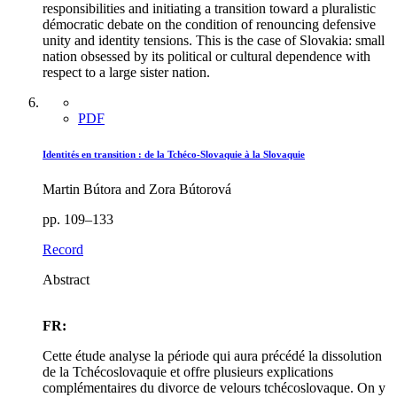
responsibilities and initiating a transition toward a pluralistic
démocratic debate on the condition of renouncing defensive
unity and identity tensions. This is the case of Slovakia: small
nation obsessed by its political or cultural dependence with
respect to a large sister nation.
PDF
Identités en transition : de la Tchéco-Slovaquie à la Slovaquie
Martin Bútora and Zora Bútorová
pp. 109–133
Record
Abstract
FR:
Cette étude analyse la période qui aura précédé la dissolution
de la Tchécoslovaquie et offre plusieurs explications
complémentaires du divorce de velours tchécoslovaque. On y