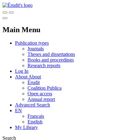
Main Menu
Publication types
Journals
Theses and dissertations
Books and proceedings
Research reports
Log In
About
About
Érudit
Coalition Publica
Open access
Annual report
Advanced Search
EN
Français
English
My Library
Search