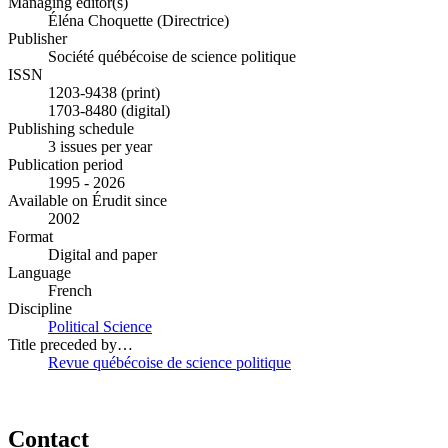
Managing editor(s)
Éléna Choquette (Directrice)
Publisher
Société québécoise de science politique
ISSN
1203-9438 (print)
1703-8480 (digital)
Publishing schedule
3 issues per year
Publication period
1995 - 2026
Available on Érudit since
2002
Format
Digital and paper
Language
French
Discipline
Political Science
Title preceded by…
Revue québécoise de science politique
Contact