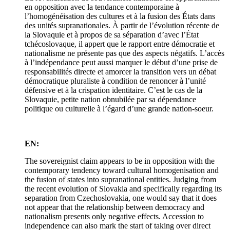
en opposition avec la tendance contemporaine à
l’homogénéisation des cultures et à la fusion des États dans
des unités supranationales. À partir de l’évolution récente de
la Slovaquie et à propos de sa séparation d’avec l’État
tchécoslovaque, il appert que le rapport entre démocratie et
nationalisme ne présente pas que des aspects négatifs. L’accès
à l’indépendance peut aussi marquer le début d’une prise de
responsabilités directe et amorcer la transition vers un débat
démocratique pluraliste à condition de renoncer à l’unité
défensive et à la crispation identitaire. C’est le cas de la
Slovaquie, petite nation obnubilée par sa dépendance
politique ou culturelle à l’égard d’une grande nation-soeur.
EN:
The sovereignist claim appears to be in opposition with the
contemporary tendency toward cultural homogenisation and
the fusion of states into supranational entities. Judging from
the recent evolution of Slovakia and specifically regarding its
separation from Czechoslovakia, one would say that it does
not appear that the relationship between democracy and
nationalism presents only negative effects. Accession to
independence can also mark the start of taking over direct