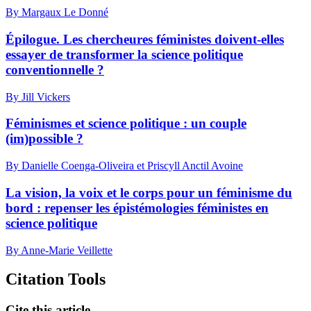
By Margaux Le Donné
Épilogue. Les chercheures féministes doivent-elles
essayer de transformer la science politique
conventionnelle ?
By Jill Vickers
Féminismes et science politique : un couple
(im)possible ?
By Danielle Coenga-Oliveira et Priscyll Anctil Avoine
La vision, la voix et le corps pour un féminisme du
bord : repenser les épistémologies féministes en
science politique
By Anne-Marie Veillette
Citation Tools
Cite this article