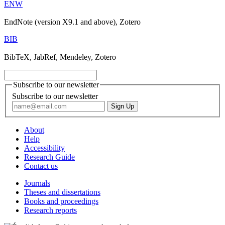
ENW
EndNote (version X9.1 and above), Zotero
BIB
BibTeX, JabRef, Mendeley, Zotero
Subscribe to our newsletter
Subscribe to our newsletter
About
Help
Accessibility
Research Guide
Contact us
Journals
Theses and dissertations
Books and proceedings
Research reports