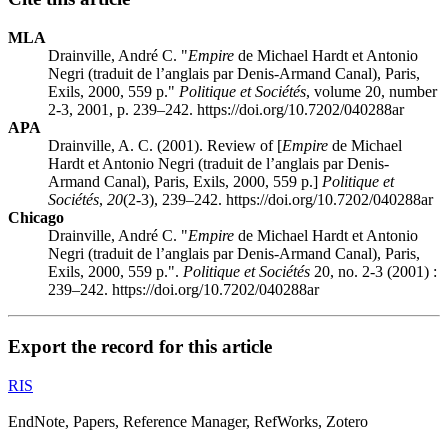
MLA
Drainville, André C. "
Empire
de Michael Hardt et Antonio
Negri (traduit de l’anglais par Denis-Armand Canal), Paris,
Exils, 2000, 559 p."
Politique et Sociétés
, volume 20, number
2-3, 2001, p. 239–242. https://doi.org/10.7202/040288ar
APA
Drainville, A. C. (2001). Review of [
Empire
de Michael
Hardt et Antonio Negri (traduit de l’anglais par Denis-
Armand Canal), Paris, Exils, 2000, 559 p.]
Politique et
Sociétés
,
20
(2-3), 239–242. https://doi.org/10.7202/040288ar
Chicago
Drainville, André C. "
Empire
de Michael Hardt et Antonio
Negri (traduit de l’anglais par Denis-Armand Canal), Paris,
Exils, 2000, 559 p.".
Politique et Sociétés
20, no. 2-3 (2001) :
239–242. https://doi.org/10.7202/040288ar
Export the record for this article
RIS
EndNote, Papers, Reference Manager, RefWorks, Zotero