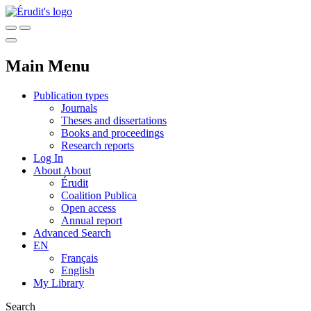
Main Menu
Publication types
Journals
Theses and dissertations
Books and proceedings
Research reports
Log In
About
About
Érudit
Coalition Publica
Open access
Annual report
Advanced Search
EN
Français
English
My Library
Search