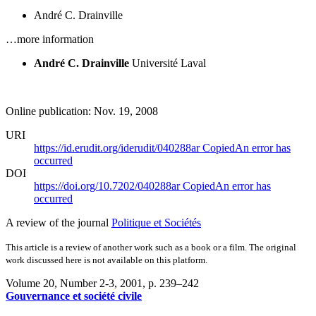
André C. Drainville
…more information
André C. Drainville
Université Laval
Online publication: Nov. 19, 2008
URI
https://id.erudit.org/iderudit/040288ar
Copied
An error has
occurred
DOI
https://doi.org/10.7202/040288ar
Copied
An error has
occurred
A review of the journal
Politique et Sociétés
This article is a review of another work such as a book or a film. The original
work discussed here is not available on this platform.
Volume 20, Number 2-3, 2001
, p. 239–242
Gouvernance et société civile