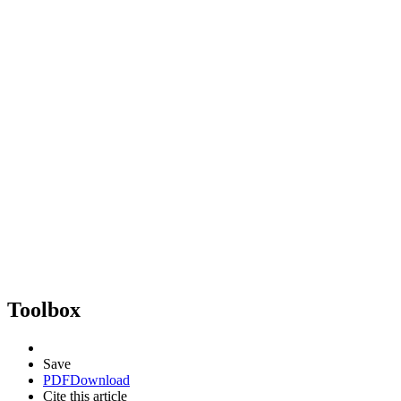
Toolbox
Save
PDF
Download
Cite this article